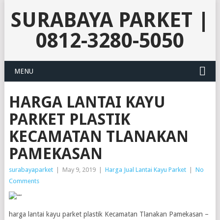
SURABAYA PARKET |
0812-3280-5050
MENU
HARGA LANTAI KAYU
PARKET PLASTIK
KECAMATAN TLANAKAN
PAMEKASAN
surabayaparket
|
May 9, 2019
|
Harga Jual Lantai Kayu Parket
|
No
Comments
harga lantai kayu parket plastik Kecamatan Tlanakan Pamekasan –