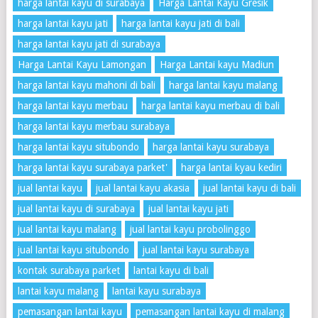
harga lantai kayu di surabaya
Harga Lantai Kayu Gresik
harga lantai kayu jati
harga lantai kayu jati di bali
harga lantai kayu jati di surabaya
Harga Lantai Kayu Lamongan
Harga Lantai kayu Madiun
harga lantai kayu mahoni di bali
harga lantai kayu malang
harga lantai kayu merbau
harga lantai kayu merbau di bali
harga lantai kayu merbau surabaya
harga lantai kayu situbondo
harga lantai kayu surabaya
harga lantai kayu surabaya parket'
harga lantai kyau kediri
jual lantai kayu
jual lantai kayu akasia
jual lantai kayu di bali
jual lantai kayu di surabaya
jual lantai kayu jati
jual lantai kayu malang
jual lantai kayu probolinggo
jual lantai kayu situbondo
jual lantai kayu surabaya
kontak surabaya parket
lantai kayu di bali
lantai kayu malang
lantai kayu surabaya
pemasangan lantai kayu
pemasangan lantai kayu di malang