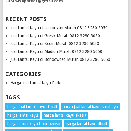
Surabayaparket@gmail.com
RECENT POSTS
Jual Lantai Kayu di Lamongan Murah 0812 3280 5050
Jual Lantai Kayu di Gresik Murah 0812 3280 5050
Jual Lantai Kayu di Kediri Murah 0812 3280 5050
Jual Lantai Kayu di Madiun Murah 0812 3280 5050
Jual Lantai Kayu di Bondowoso Murah 0812 3280 5050
CATEGORIES
Harga Jual Lantai Kayu Parket
TAGS
harga jual lantai kayu di bali
harga jual lantai kayu surabaya
harga lantai kayu
harga lantai kayu akasia
harga lantai kayu bondowoso
harga lantai kayu dibali