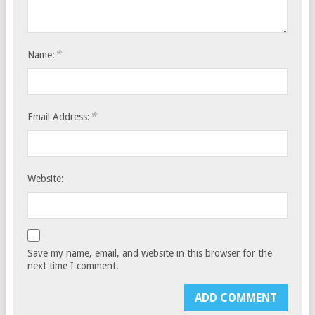
*
Name:
*
Email Address:
Website:
Save my name, email, and website in this browser for the
next time I comment.