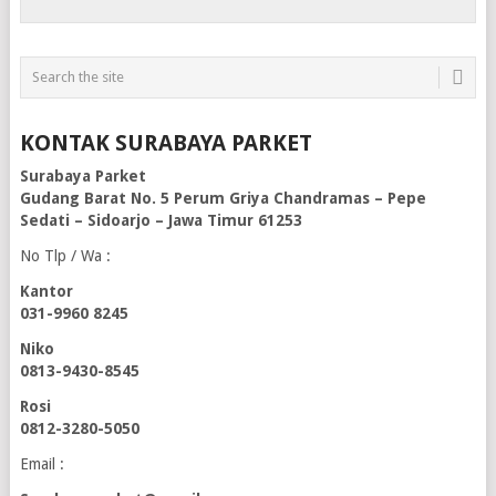
KONTAK SURABAYA PARKET
Surabaya Parket
Gudang Barat No. 5 Perum Griya Chandramas – Pepe
Sedati – Sidoarjo – Jawa Timur 61253
No Tlp / Wa :
Kantor
031-9960 8245
Niko
0813-9430-8545
Rosi
0812-3280-5050
Email :