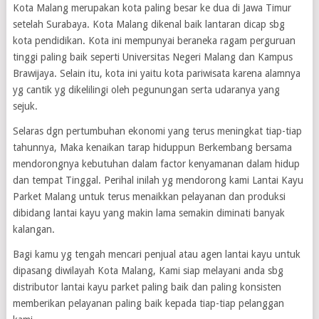
Kota Malang merupakan kota paling besar ke dua di Jawa Timur
setelah Surabaya. Kota Malang dikenal baik lantaran dicap sbg
kota pendidikan. Kota ini mempunyai beraneka ragam perguruan
tinggi paling baik seperti Universitas Negeri Malang dan Kampus
Brawijaya. Selain itu, kota ini yaitu kota pariwisata karena alamnya
yg cantik yg dikelilingi oleh pegunungan serta udaranya yang
sejuk.
Selaras dgn pertumbuhan ekonomi yang terus meningkat tiap-tiap
tahunnya, Maka kenaikan tarap hiduppun Berkembang bersama
mendorongnya kebutuhan dalam factor kenyamanan dalam hidup
dan tempat Tinggal. Perihal inilah yg mendorong kami Lantai Kayu
Parket Malang untuk terus menaikkan pelayanan dan produksi
dibidang lantai kayu yang makin lama semakin diminati banyak
kalangan.
Bagi kamu yg tengah mencari penjual atau agen lantai kayu untuk
dipasang diwilayah Kota Malang, Kami siap melayani anda sbg
distributor lantai kayu parket paling baik dan paling konsisten
memberikan pelayanan paling baik kepada tiap-tiap pelanggan