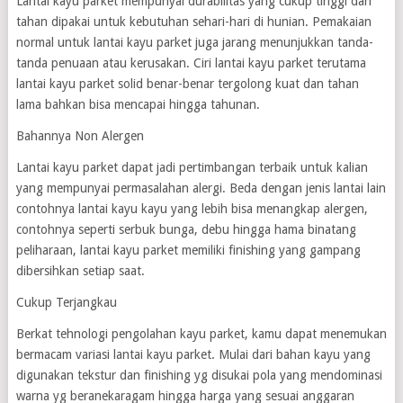
Lantai kayu parket mempunyai durabilitas yang cukup tinggi dan
tahan dipakai untuk kebutuhan sehari-hari di hunian. Pemakaian
normal untuk lantai kayu parket juga jarang menunjukkan tanda-
tanda penuaan atau kerusakan. Ciri lantai kayu parket terutama
lantai kayu parket solid benar-benar tergolong kuat dan tahan
lama bahkan bisa mencapai hingga tahunan.
Bahannya Non Alergen
Lantai kayu parket dapat jadi pertimbangan terbaik untuk kalian
yang mempunyai permasalahan alergi. Beda dengan jenis lantai lain
contohnya lantai kayu kayu yang lebih bisa menangkap alergen,
contohnya seperti serbuk bunga, debu hingga hama binatang
peliharaan, lantai kayu parket memiliki finishing yang gampang
dibersihkan setiap saat.
Cukup Terjangkau
Berkat tehnologi pengolahan kayu parket, kamu dapat menemukan
bermacam variasi lantai kayu parket. Mulai dari bahan kayu yang
digunakan tekstur dan finishing yg disukai pola yang mendominasi
warna yg beranekaragam hingga harga yang sesuai anggaran