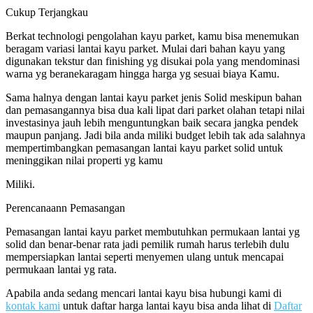
Cukup Terjangkau
Berkat technologi pengolahan kayu parket, kamu bisa menemukan
beragam variasi lantai kayu parket. Mulai dari bahan kayu yang
digunakan tekstur dan finishing yg disukai pola yang mendominasi
warna yg beranekaragam hingga harga yg sesuai biaya Kamu.
Sama halnya dengan lantai kayu parket jenis Solid meskipun bahan
dan pemasangannya bisa dua kali lipat dari parket olahan tetapi nilai
investasinya jauh lebih menguntungkan baik secara jangka pendek
maupun panjang. Jadi bila anda miliki budget lebih tak ada salahnya
mempertimbangkan pemasangan lantai kayu parket solid untuk
meninggikan nilai properti yg kamu
Miliki.
Perencanaann Pemasangan
Pemasangan lantai kayu parket membutuhkan permukaan lantai yg
solid dan benar-benar rata jadi pemilik rumah harus terlebih dulu
mempersiapkan lantai seperti menyemen ulang untuk mencapai
permukaan lantai yg rata.
Apabila anda sedang mencari lantai kayu bisa hubungi kami di
kontak kami
untuk daftar harga lantai kayu bisa anda lihat di
Daftar