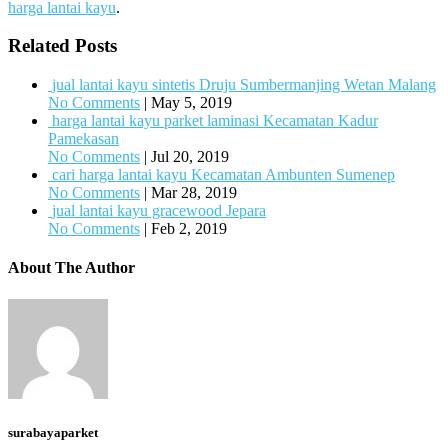
harga lantai kayu
.
Related Posts
jual lantai kayu sintetis Druju Sumbermanjing Wetan Malang
No Comments
|
May 5, 2019
harga lantai kayu parket laminasi Kecamatan Kadur
Pamekasan
No Comments
|
Jul 20, 2019
cari harga lantai kayu Kecamatan Ambunten Sumenep
No Comments
|
Mar 28, 2019
jual lantai kayu gracewood Jepara
No Comments
|
Feb 2, 2019
About The Author
surabayaparket