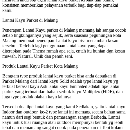
konsisten memberikan pelayanan terbaik bagi tiap-tiap pemakai
kami.
Lantai Kayu Parket di Malang
Penerapan Lantai Kayu parket di Malang memang lah sangat cocok
sebab lingkungannya yang sejuk, serta suasana pegunungan kota
Malang membuat penerapan Lantai kayu bisa menambah kesan
tersebut. Terlebih lagi penggunaan lantai kayu yang dapat
diterapkan pada Thema rumah apa saja, entah itu hunian dgn kesan
mewah, Natural, Unik dan penuh seni.
Produk Lantai Kayu Parket Kota Malang
Beragam type produk lantai kayu parket bisa anda dapatkan di
Parket Malang dari lantai kayu Solid adalah type lantai kayu yg
terbuat berasal kayu Asli lantai kayu laminated adalah tipe lantai
parket yang terbuat dari bahan serbuk kayu Multiplex (HDF), dan
juga type produk olahan kayu lainnya.
Tersedia dua tipe lantai kayu yang kami Sediakan, yaitu lantai kayu
Indoor dan outdoor, ke-2 type lantai ini memang secara bahan sama
namun dari segi bentuk dan pemasangan sangat Berbeda. Lantai
kayu untuk luar ruangan atau outdoor mempunyai bentuk yg lebih
tebal dan memanjang sangat cocok pada penerapan di Tepi kolam