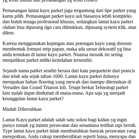
Pemasangan lantai kayu parket juga tergantung dari tipe parket yang
kamu pilih. Pemasangan parket kayu asli biasanya lebih kompleks
dan butuh tenaga profesional khusus, sedangkan lantai kayu parket
olahan bisa dipasang dgn cara diletakkan, dipasang system klik, atau
dilem.
Karena menggunakan kepingan atau potongan kayu yang disusun
membentuk formasi strip papan, maka ada unsur dekoratif yg bisa
anda temukan di lantai kayu parket. Nuansa mosaik ini sering
menjadikan parket miliki keindahan tersendiri.
Sejarah nama parket sendiri berasa dari kata parqueterie dari prancis
dan telah ada sejak tahun 1600. Lantai kayu parket dulunya
merupakan bahan flooring yang mewah dan mampu ditemukan di
Versailes dan Grand Trianon loh. Tetapi berkat Tehnologi parket
kini sudah dapat dinikmati di mana-mana. Apa saja yg menjadi
keunggulan lantai kayu parket?
Mudah Dibersihkan
Lantai Kayu parket adalah salah satu solusi bagi kalian yg ingin
punya rumah yg minim perawatan dan senantiasa terlihat rapi bersih.
Type lantai kayu parket tidak membutuhkan banyak perawatan yang
merepotkan, Anda cukup membersihkan seperti biasa, menyapu dan