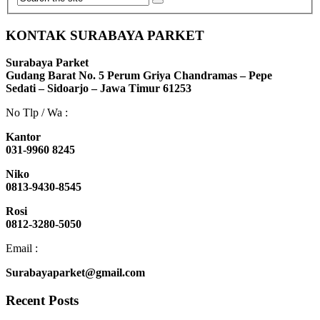
KONTAK SURABAYA PARKET
Surabaya Parket
Gudang Barat No. 5 Perum Griya Chandramas – Pepe
Sedati – Sidoarjo – Jawa Timur 61253
No Tlp / Wa :
Kantor
031-9960 8245
Niko
0813-9430-8545
Rosi
0812-3280-5050
Email :
Surabayaparket@gmail.com
Recent Posts