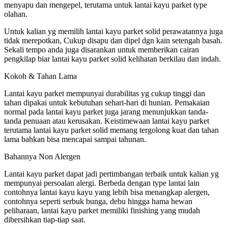
menyapu dan mengepel, terutama untuk lantai kayu parket type
olahan.
Untuk kalian yg memilih lantai kayu parket solid perawatannya juga
tidak merepotkan, Cukup disapu dan dipel dgn kain setengah basah.
Sekali tempo anda juga disarankan untuk memberikan cairan
pengkilap biar lantai kayu parket solid kelihatan berkilau dan indah.
Kokoh & Tahan Lama
Lantai kayu parket mempunyai durabilitas yg cukup tinggi dan
tahan dipakai untuk kebutuhan sehari-hari di hunian. Pemakaian
normal pada lantai kayu parket juga jarang menunjukkan tanda-
tanda penuaan atau kerusakan. Keistimewaan lantai kayu parket
terutama lantai kayu parket solid memang tergolong kuat dan tahan
lama bahkan bisa mencapai sampai tahunan.
Bahannya Non Alergen
Lantai kayu parket dapat jadi pertimbangan terbaik untuk kalian yg
mempunyai persoalan alergi. Berbeda dengan type lantai lain
contohnya lantai kayu kayu yang lebih bisa menangkap alergen,
contohnya seperti serbuk bunga, debu hingga hama hewan
peliharaan, lantai kayu parket memiliki finishing yang mudah
dibersihkan tiap-tiap saat.