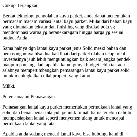
Cukup Terjangkau
Berkat teknologi pengolahan kayu parket, anda dapat menemukan
bermacam macam variasi lantai kayu parket. Mulai dari bahan kayu
yang digunakan tekstur dan finishing yang disukai pola yg
mendominasi warna yg beranekaragam hingga harga yg sesuai
budget Anda.
Sama halnya dgn lantai kayu parket jenis Solid meski bahan dan
pemasangannya bisa dua kali lipat dari parket olahan tetapi nilai
investasinya jauh lebih menguntungkan baik secara jangka pendek
maupun panjang. Jadi apabila kamu punya budget lebih tak ada
salahnya mempertimbangkan pemasangan lantai kayu parket solid
untuk meningkatkan nilai properti yang kamu
Miliki.
Perencanaann Pemasangan
Pemasangan lantai kayu parket memerlukan permukaan lantai yang
solid dan benar-benar rata jadi pemilik rumah harus terlebih dahulu
mempersiapkan lantai seperti menyemen ulang untuk mencapai
permukaan lantai yang rata.
Apabila anda sedang mencari lantai kayu bisa hubungi kami di