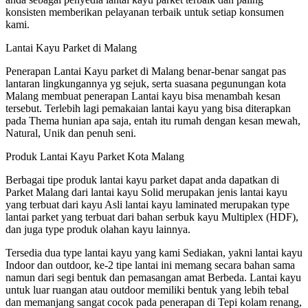
konsisten memberikan pelayanan terbaik untuk setiap konsumen
kami.
Lantai Kayu Parket di Malang
Penerapan Lantai Kayu parket di Malang benar-benar sangat pas
lantaran lingkungannya yg sejuk, serta suasana pegunungan kota
Malang membuat penerapan Lantai kayu bisa menambah kesan
tersebut. Terlebih lagi pemakaian lantai kayu yang bisa diterapkan
pada Thema hunian apa saja, entah itu rumah dengan kesan mewah,
Natural, Unik dan penuh seni.
Produk Lantai Kayu Parket Kota Malang
Berbagai tipe produk lantai kayu parket dapat anda dapatkan di
Parket Malang dari lantai kayu Solid merupakan jenis lantai kayu
yang terbuat dari kayu Asli lantai kayu laminated merupakan type
lantai parket yang terbuat dari bahan serbuk kayu Multiplex (HDF),
dan juga type produk olahan kayu lainnya.
Tersedia dua type lantai kayu yang kami Sediakan, yakni lantai kayu
Indoor dan outdoor, ke-2 tipe lantai ini memang secara bahan sama
namun dari segi bentuk dan pemasangan amat Berbeda. Lantai kayu
untuk luar ruangan atau outdoor memiliki bentuk yang lebih tebal
dan memanjang sangat cocok pada penerapan di Tepi kolam renang,