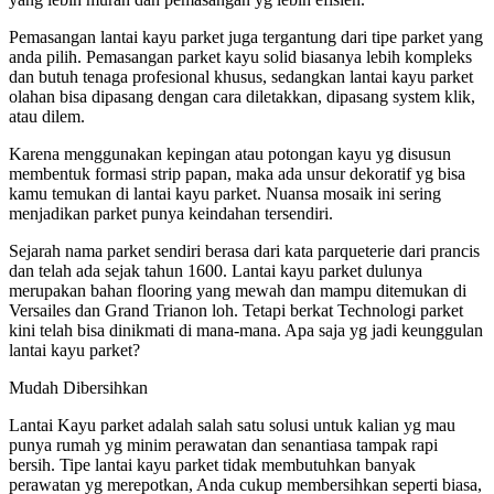
Pemasangan lantai kayu parket juga tergantung dari tipe parket yang
anda pilih. Pemasangan parket kayu solid biasanya lebih kompleks
dan butuh tenaga profesional khusus, sedangkan lantai kayu parket
olahan bisa dipasang dengan cara diletakkan, dipasang system klik,
atau dilem.
Karena menggunakan kepingan atau potongan kayu yg disusun
membentuk formasi strip papan, maka ada unsur dekoratif yg bisa
kamu temukan di lantai kayu parket. Nuansa mosaik ini sering
menjadikan parket punya keindahan tersendiri.
Sejarah nama parket sendiri berasa dari kata parqueterie dari prancis
dan telah ada sejak tahun 1600. Lantai kayu parket dulunya
merupakan bahan flooring yang mewah dan mampu ditemukan di
Versailes dan Grand Trianon loh. Tetapi berkat Technologi parket
kini telah bisa dinikmati di mana-mana. Apa saja yg jadi keunggulan
lantai kayu parket?
Mudah Dibersihkan
Lantai Kayu parket adalah salah satu solusi untuk kalian yg mau
punya rumah yg minim perawatan dan senantiasa tampak rapi
bersih. Tipe lantai kayu parket tidak membutuhkan banyak
perawatan yg merepotkan, Anda cukup membersihkan seperti biasa,