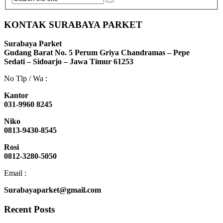
KONTAK SURABAYA PARKET
Surabaya Parket
Gudang Barat No. 5 Perum Griya Chandramas – Pepe
Sedati – Sidoarjo – Jawa Timur 61253
No Tlp / Wa :
Kantor
031-9960 8245
Niko
0813-9430-8545
Rosi
0812-3280-5050
Email :
Surabayaparket@gmail.com
Recent Posts