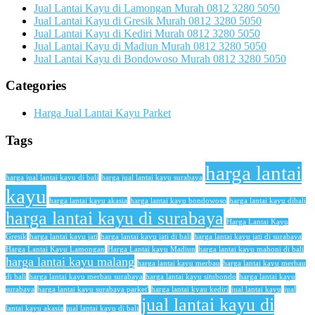
Jual Lantai Kayu di Lamongan Murah 0812 3280 5050
Jual Lantai Kayu di Gresik Murah 0812 3280 5050
Jual Lantai Kayu di Kediri Murah 0812 3280 5050
Jual Lantai Kayu di Madiun Murah 0812 3280 5050
Jual Lantai Kayu di Bondowoso Murah 0812 3280 5050
Categories
Harga Jual Lantai Kayu Parket
Tags
harga lantai
harga jual lantai kayu di bali
harga jual lantai kayu surabaya
kayu
harga lantai kayu akasia
harga lantai kayu bondowoso
harga lantai kayu dibali
harga lantai kayu di surabaya
Harga Lantai Kayu
Gresik
harga lantai kayu jati
harga lantai kayu jati di bali
harga lantai kayu jati di surabaya
Harga Lantai Kayu Lamongan
Harga Lantai kayu Madiun
harga lantai kayu mahoni di bali
harga lantai kayu malang
harga lantai kayu merbau
harga lantai kayu merbau
di bali
harga lantai kayu merbau surabaya
harga lantai kayu situbondo
harga lantai kayu
surabaya
harga lantai kayu surabaya parket'
harga lantai kyau kediri
jual lantai kayu
jual
jual lantai kayu di
lantai kayu akasia
jual lantai kayu di bali