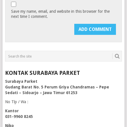
Save my name, email, and website in this browser for the
next time I comment.
KONTAK SURABAYA PARKET
Surabaya Parket
Gudang Barat No. 5 Perum Griya Chandramas – Pepe
Sedati – Sidoarjo – Jawa Timur 61253
No Tlp / Wa :
Kantor
031-9960 8245
Niko