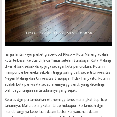
harga lantai kayu parket gracewood Ploso – Kota Malang adalah
kota terbesar ke dua di Jawa Timur setelah Surabaya. Kota Malang
dikenal baik sebab dicap juga sebagai kota pendidikan. Kota ini
mempunyai beraneka sekolah tinggi paling baik seperti Universitas
Negeri Malang dan Universitas Brawijaya. Tidak hanya itu, kota ini
adalah kota pariwisata sebab alamnya yg cantik yang dikelilingi
oleh pegunungan serta udaranya yang sejuk.
Selaras dgn pertumbuhan ekonomi yg terus meningkat tiap-tiap
tahunnya, Maka peningkatan tarap hiduppun Bertambah dgn
mendorongnya keperluan dalam factor kenyamanan dalam