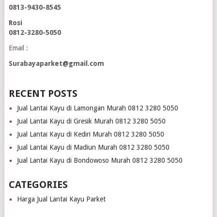
0813-9430-8545
Rosi
0812-3280-5050
Email :
Surabayaparket@gmail.com
RECENT POSTS
Jual Lantai Kayu di Lamongan Murah 0812 3280 5050
Jual Lantai Kayu di Gresik Murah 0812 3280 5050
Jual Lantai Kayu di Kediri Murah 0812 3280 5050
Jual Lantai Kayu di Madiun Murah 0812 3280 5050
Jual Lantai Kayu di Bondowoso Murah 0812 3280 5050
CATEGORIES
Harga Jual Lantai Kayu Parket