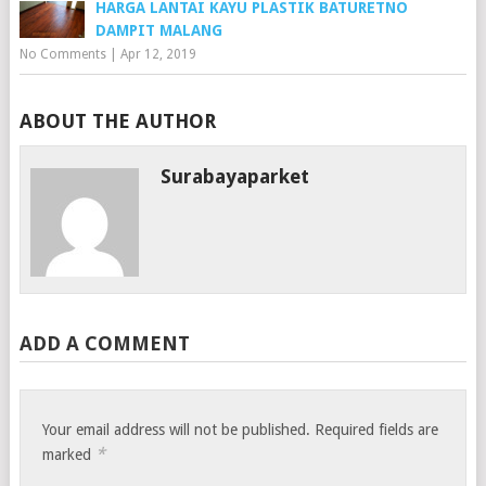
HARGA LANTAI KAYU PLASTIK BATURETNO
DAMPIT MALANG
No Comments
|
Apr 12, 2019
ABOUT THE AUTHOR
Surabayaparket
ADD A COMMENT
Your email address will not be published.
Required fields are
*
marked