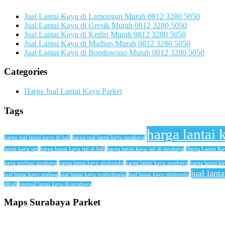
Jual Lantai Kayu di Lamongan Murah 0812 3280 5050
Jual Lantai Kayu di Gresik Murah 0812 3280 5050
Jual Lantai Kayu di Kediri Murah 0812 3280 5050
Jual Lantai Kayu di Madiun Murah 0812 3280 5050
Jual Lantai Kayu di Bondowoso Murah 0812 3280 5050
Categories
Harga Jual Lantai Kayu Parket
Tags
harga lantai 
harga jual lantai kayu di bali
harga jual lantai kayu surabaya
lantai kayu jati
harga lantai kayu jati di bali
harga lantai kayu jati di surabaya
Harga Lantai K
kayu merbau surabaya
harga lantai kayu situbondo
harga lantai kayu surabaya
harga lantai ka
jual lant
jual lantai kayu malang
jual lantai kayu probolinggo
jual lantai kayu situbondo
dibali
penjual lantai kayu di surabaya
Maps Surabaya Parket