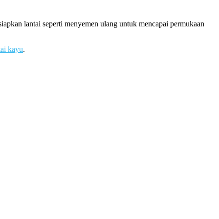
rsiapkan lantai seperti menyemen ulang untuk mencapai permukaan
tai kayu
.