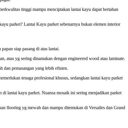
berkwalitas tinggi mampu menciptakan lantai kayu dapat bertahan
i kayu parket? Lantai Kayu parket sebenarnya bukan elemen interior
papan siap pasang di atas lantai.
lahan, atau yg sering dinamakan dengan engineered wood atau laminate.
rah dan pemasangan yang lebih efisien.
memerlukan tenaga profesional khusus, sedangkan lantai kayu parket
di lantai kayu parket. Nuansa mosaik ini sering menjadikan parket
n bahan flooring yg mewah dan mampu ditemukan di Versailes dan Grand