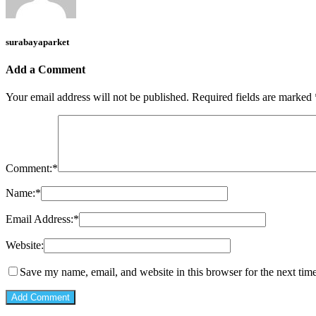
surabayaparket
Add a Comment
Your email address will not be published.
Required fields are marked
Comment:
*
Name:
*
Email Address:
*
Website:
Save my name, email, and website in this browser for the next tim