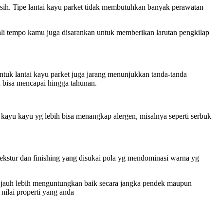
rsih. Tipe lantai kayu parket tidak membutuhkan banyak perawatan
kali tempo kamu juga disarankan untuk memberikan larutan pengkilap
ntuk lantai kayu parket juga jarang menunjukkan tanda-tanda
n bisa mencapai hingga tahunan.
i kayu kayu yg lebih bisa menangkap alergen, misalnya seperti serbuk
tekstur dan finishing yang disukai pola yg mendominasi warna yg
nya jauh lebih menguntungkan baik secara jangka pendek maupun
nilai properti yang anda