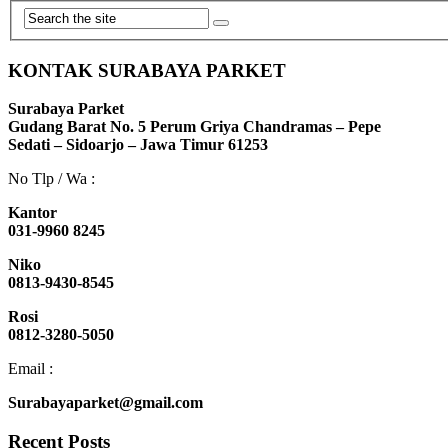
KONTAK SURABAYA PARKET
Surabaya Parket
Gudang Barat No. 5 Perum Griya Chandramas – Pepe
Sedati – Sidoarjo – Jawa Timur 61253
No Tlp / Wa :
Kantor
031-9960 8245
Niko
0813-9430-8545
Rosi
0812-3280-5050
Email :
Surabayaparket@gmail.com
Recent Posts