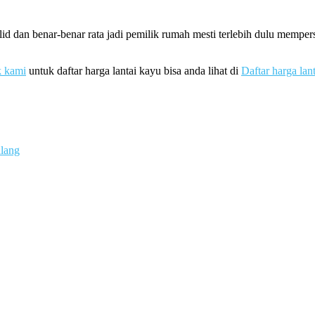
d dan benar-benar rata jadi pemilik rumah mesti terlebih dulu mempe
k kami
untuk daftar harga lantai kayu bisa anda lihat di
Daftar harga lan
alang