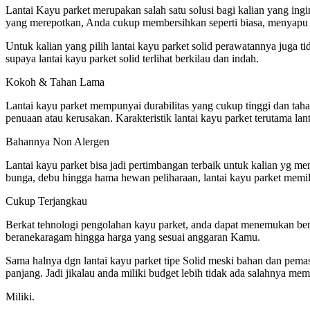
Lantai Kayu parket merupakan salah satu solusi bagi kalian yang ing
yang merepotkan, Anda cukup membersihkan seperti biasa, menyapu da
Untuk kalian yang pilih lantai kayu parket solid perawatannya juga 
supaya lantai kayu parket solid terlihat berkilau dan indah.
Kokoh & Tahan Lama
Lantai kayu parket mempunyai durabilitas yang cukup tinggi dan taha
penuaan atau kerusakan. Karakteristik lantai kayu parket terutama la
Bahannya Non Alergen
Lantai kayu parket bisa jadi pertimbangan terbaik untuk kalian yg me
bunga, debu hingga hama hewan peliharaan, lantai kayu parket memili
Cukup Terjangkau
Berkat tehnologi pengolahan kayu parket, anda dapat menemukan bera
beranekaragam hingga harga yang sesuai anggaran Kamu.
Sama halnya dgn lantai kayu parket tipe Solid meski bahan dan pemas
panjang. Jadi jikalau anda miliki budget lebih tidak ada salahnya m
Miliki.