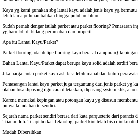
Kayu yg kami gunakan sbg lantai kayu adalah jenis kayu yg bermutu
lebih lama puluhan bahkan hingga puluhan tahun.
Sudah pernah dengar istilah parket atau parket flooring? Penasaran i
yg baru loh di bidang perumahan dan properti.
Apa itu Lantai Kayu/Parket?
Parket flooring adalah tipe flooring kayu berasal campuran} kepingan
Bahan Lantai Kayu/Parket dapat berupa kayu solid adalah terdiri bera
Jika harga lantai parket kayu asli bisa lebih mahal dan butuh perawa
Pemasangan lantai kayu parket juga tergantung dari jenis parket yg 
olahan bisa dipasang dgn cara diletakkan, dipasang system klik, atau 
Karena memakai kepingan atau potongan kayu yg disusun membentuk fo
punya keindahan tersendiri.
Sejarah nama parket sendiri berasa dari kata parqueterie dari pranc
Trianon loh. Tetapi berkat Teknologi parket kini telah bisa dinikmati
Mudah Dibersihkan