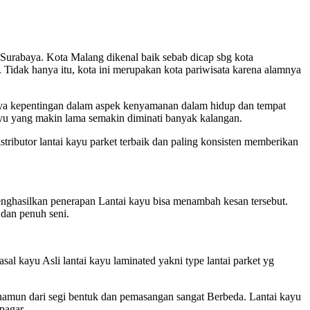
 Surabaya. Kota Malang dikenal baik sebab dicap sbg kota
Tidak hanya itu, kota ini merupakan kota pariwisata karena alamnya
ya kepentingan dalam aspek kenyamanan dalam hidup dan tempat
yu yang makin lama semakin diminati banyak kalangan.
tributor lantai kayu parket terbaik dan paling konsisten memberikan
nghasilkan penerapan Lantai kayu bisa menambah kesan tersebut.
 dan penuh seni.
sal kayu Asli lantai kayu laminated yakni type lantai parket yg
a namun dari segi bentuk dan pemasangan sangat Berbeda. Lantai kayu
pagar.