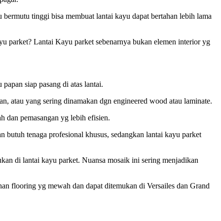
bermutu tinggi bisa membuat lantai kayu dapat bertahan lebih lama
kayu parket? Lantai Kayu parket sebenarnya bukan elemen interior yg
papan siap pasang di atas lantai.
ahan, atau yang sering dinamakan dgn engineered wood atau laminate.
ah dan pemasangan yg lebih efisien.
n butuh tenaga profesional khusus, sedangkan lantai kayu parket
an di lantai kayu parket. Nuansa mosaik ini sering menjadikan
bahan flooring yg mewah dan dapat ditemukan di Versailes dan Grand