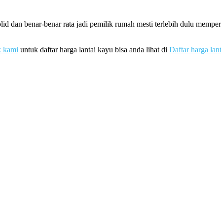
id dan benar-benar rata jadi pemilik rumah mesti terlebih dulu memp
k kami
untuk daftar harga lantai kayu bisa anda lihat di
Daftar harga lan