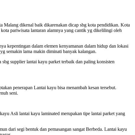
a Malang dikenal baik dikarenakan dicap sbg kota pendidikan. Kota
 kota pariwisata lantaran alamnya yang cantik yg dikelilingi oleh
nya kepentingan dalam elemen kenyamanan dalam hidup dan lokasi
 yg semakin lama makin diminati banyak kalangan.
bg supplier lantai kayu parket terbaik dan paling konsisten
takan penerapan Lantai kayu bisa menambah kesan tersebut.
enuh seni.
 kayu Asli lantai kayu laminated merupakan tipe lantai parket yang
namun dari segi bentuk dan pemasangan sangat Berbeda. Lantai kayu
pagar.