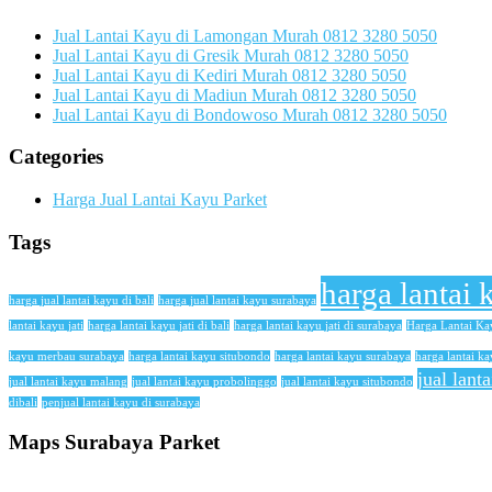
Jual Lantai Kayu di Lamongan Murah 0812 3280 5050
Jual Lantai Kayu di Gresik Murah 0812 3280 5050
Jual Lantai Kayu di Kediri Murah 0812 3280 5050
Jual Lantai Kayu di Madiun Murah 0812 3280 5050
Jual Lantai Kayu di Bondowoso Murah 0812 3280 5050
Categories
Harga Jual Lantai Kayu Parket
Tags
harga lantai 
harga jual lantai kayu di bali
harga jual lantai kayu surabaya
lantai kayu jati
harga lantai kayu jati di bali
harga lantai kayu jati di surabaya
Harga Lantai K
kayu merbau surabaya
harga lantai kayu situbondo
harga lantai kayu surabaya
harga lantai ka
jual lant
jual lantai kayu malang
jual lantai kayu probolinggo
jual lantai kayu situbondo
dibali
penjual lantai kayu di surabaya
Maps Surabaya Parket