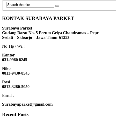
KONTAK SURABAYA PARKET
Surabaya Parket
Gudang Barat No. 5 Perum Griya Chandramas – Pepe
Sedati – Sidoarjo – Jawa Timur 61253
No Tlp / Wa :
Kantor
031-9960 8245
Niko
0813-9430-8545
Rosi
0812-3280-5050
Email :
Surabayaparket@gmail.com
Recent Posts