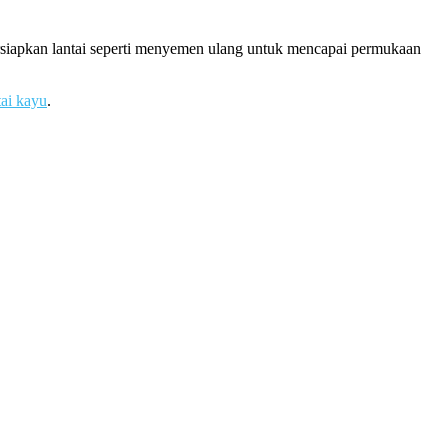
ersiapkan lantai seperti menyemen ulang untuk mencapai permukaan
tai kayu
.