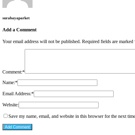
surabayaparket
Add a Comment
Your email address will not be published.
Required fields are marked
Comment:
*
Name:
*
Email Address:
*
Website:
Save my name, email, and website in this browser for the next tim