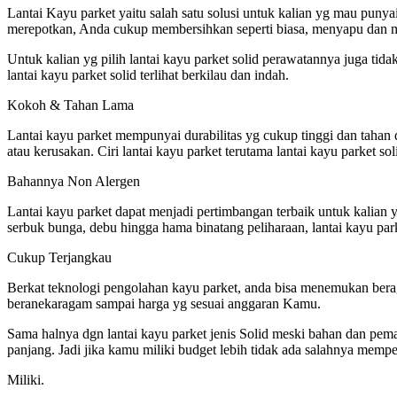
Lantai Kayu parket yaitu salah satu solusi untuk kalian yg mau puny
merepotkan, Anda cukup membersihkan seperti biasa, menyapu dan men
Untuk kalian yg pilih lantai kayu parket solid perawatannya juga ti
lantai kayu parket solid terlihat berkilau dan indah.
Kokoh & Tahan Lama
Lantai kayu parket mempunyai durabilitas yg cukup tinggi dan tahan
atau kerusakan. Ciri lantai kayu parket terutama lantai kayu parket 
Bahannya Non Alergen
Lantai kayu parket dapat menjadi pertimbangan terbaik untuk kalian y
serbuk bunga, debu hingga hama binatang peliharaan, lantai kayu park
Cukup Terjangkau
Berkat teknologi pengolahan kayu parket, anda bisa menemukan berag
beranekaragam sampai harga yg sesuai anggaran Kamu.
Sama halnya dgn lantai kayu parket jenis Solid meski bahan dan pema
panjang. Jadi jika kamu miliki budget lebih tidak ada salahnya memp
Miliki.