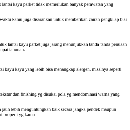
is lantai kayu parket tidak memerlukan banyak perawatan yang
li waktu kamu juga disarankan untuk memberikan cairan pengkilap biar
ntuk lantai kayu parket juga jarang menunjukkan tanda-tanda penuaan
ampai tahunan.
tai kayu kayu yang lebih bisa menangkap alergen, misalnya seperti
tekstur dan finishing yg disukai pola yg mendominasi warna yang
inya jauh lebih menguntungkan baik secara jangka pendek maupun
ai properti yg kamu