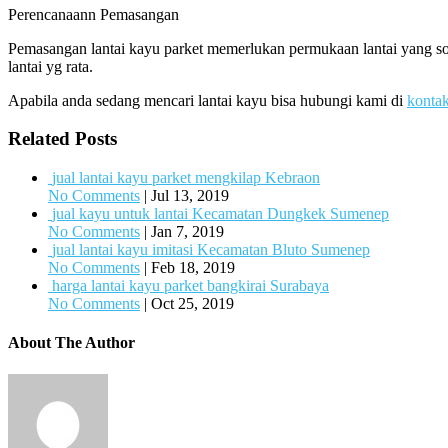
Perencanaann Pemasangan
Pemasangan lantai kayu parket memerlukan permukaan lantai yang sol
lantai yg rata.
Apabila anda sedang mencari lantai kayu bisa hubungi kami di
konta
Related Posts
jual lantai kayu parket mengkilap Kebraon
No Comments
|
Jul 13, 2019
jual kayu untuk lantai Kecamatan Dungkek Sumenep
No Comments
|
Jan 7, 2019
jual lantai kayu imitasi Kecamatan Bluto Sumenep
No Comments
|
Feb 18, 2019
harga lantai kayu parket bangkirai Surabaya
No Comments
|
Oct 25, 2019
About The Author