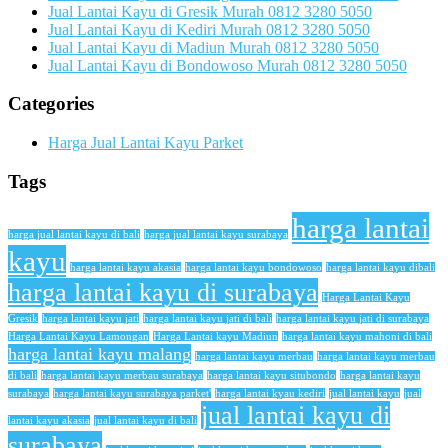
Jual Lantai Kayu di Gresik Murah 0812 3280 5050
Jual Lantai Kayu di Kediri Murah 0812 3280 5050
Jual Lantai Kayu di Madiun Murah 0812 3280 5050
Jual Lantai Kayu di Bondowoso Murah 0812 3280 5050
Categories
Harga Jual Lantai Kayu Parket
Tags
harga lantai
harga jual lantai kayu di bali
harga jual lantai kayu surabaya
kayu
harga lantai kayu akasia
harga lantai kayu bondowoso
harga lantai kayu dibali
harga lantai kayu di surabaya
Harga Lantai Kayu
Gresik
harga lantai kayu jati
harga lantai kayu jati di bali
harga lantai kayu jati di surabaya
Harga Lantai Kayu Lamongan
Harga Lantai kayu Madiun
harga lantai kayu mahoni di bali
harga lantai kayu malang
harga lantai kayu merbau
harga lantai kayu merbau
di bali
harga lantai kayu merbau surabaya
harga lantai kayu situbondo
harga lantai kayu
surabaya
harga lantai kayu surabaya parket'
harga lantai kyau kediri
jual lantai kayu
jual
jual lantai kayu di
lantai kayu akasia
jual lantai kayu di bali
surabaya