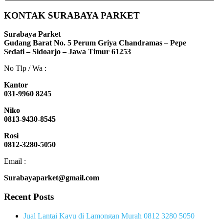
KONTAK SURABAYA PARKET
Surabaya Parket
Gudang Barat No. 5 Perum Griya Chandramas – Pepe
Sedati – Sidoarjo – Jawa Timur 61253
No Tlp / Wa :
Kantor
031-9960 8245
Niko
0813-9430-8545
Rosi
0812-3280-5050
Email :
Surabayaparket@gmail.com
Recent Posts
Jual Lantai Kayu di Lamongan Murah 0812 3280 5050