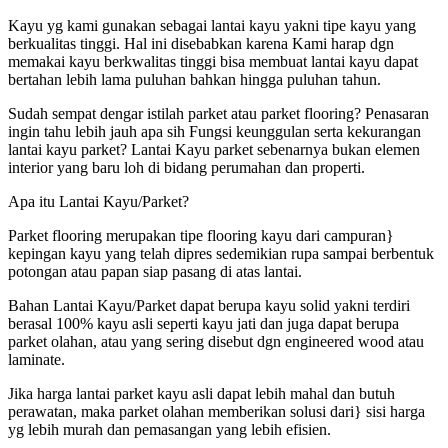
Kayu yg kami gunakan sebagai lantai kayu yakni tipe kayu yang
berkualitas tinggi. Hal ini disebabkan karena Kami harap dgn
memakai kayu berkwalitas tinggi bisa membuat lantai kayu dapat
bertahan lebih lama puluhan bahkan hingga puluhan tahun.
Sudah sempat dengar istilah parket atau parket flooring? Penasaran
ingin tahu lebih jauh apa sih Fungsi keunggulan serta kekurangan
lantai kayu parket? Lantai Kayu parket sebenarnya bukan elemen
interior yang baru loh di bidang perumahan dan properti.
Apa itu Lantai Kayu/Parket?
Parket flooring merupakan tipe flooring kayu dari campuran}
kepingan kayu yang telah dipres sedemikian rupa sampai berbentuk
potongan atau papan siap pasang di atas lantai.
Bahan Lantai Kayu/Parket dapat berupa kayu solid yakni terdiri
berasal 100% kayu asli seperti kayu jati dan juga dapat berupa
parket olahan, atau yang sering disebut dgn engineered wood atau
laminate.
Jika harga lantai parket kayu asli dapat lebih mahal dan butuh
perawatan, maka parket olahan memberikan solusi dari} sisi harga
yg lebih murah dan pemasangan yang lebih efisien.