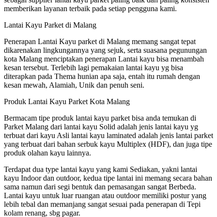
memberikan layanan terbaik pada setiap pengguna kami.
Lantai Kayu Parket di Malang
Penerapan Lantai Kayu parket di Malang memang sangat tepat
dikarenakan lingkungannya yang sejuk, serta suasana pegunungan
kota Malang menciptakan penerapan Lantai kayu bisa menambah
kesan tersebut. Terlebih lagi pemakaian lantai kayu yg bisa
diterapkan pada Thema hunian apa saja, entah itu rumah dengan
kesan mewah, Alamiah, Unik dan penuh seni.
Produk Lantai Kayu Parket Kota Malang
Bermacam tipe produk lantai kayu parket bisa anda temukan di
Parket Malang dari lantai kayu Solid adalah jenis lantai kayu yg
terbuat dari kayu Asli lantai kayu laminated adalah jenis lantai parket
yang terbuat dari bahan serbuk kayu Multiplex (HDF), dan juga tipe
produk olahan kayu lainnya.
Terdapat dua type lantai kayu yang kami Sediakan, yakni lantai
kayu Indoor dan outdoor, kedua tipe lantai ini memang secara bahan
sama namun dari segi bentuk dan pemasangan sangat Berbeda.
Lantai kayu untuk luar ruangan atau outdoor memiliki postur yang
lebih tebal dan memanjang sangat sesuai pada penerapan di Tepi
kolam renang, sbg pagar.