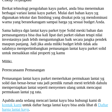
Berkat tehnologi pengolahan kayu parket, anda bisa menemukan
berbagai variasi lantai kayu parket. Mulai dari bahan kayu yg
digunakan tekstur dan finishing yang disukai pola yg mendominasi
warna yang beranekaragam sampai harga yg sesuai budget Anda.
Sama halnya dgn lantai kayu parket type Solid meski bahan dan
pemasangannya bisa dua kali lipat dari parket olahan tetapi nilai
investasinya jauh lebih menguntungkan baik secara jangka pendek
maupun panjang. Jadi jika anda miliki budget lebih tidak ada
salahnya mempertimbangkan pemasangan lantai kayu parket solid
untuk menaikkan nilai properti yg kamu
Miliki.
Perencanaann Pemasangan
Pemasangan lantai kayu parket memerlukan permukaan lantai yg
solid dan benar-benar rata jadi pemilik rumah mesti terlebih dahulu
mempersiapkan lantai seperti menyemen ulang untuk mencapai
permukaan lantai yg rata.
Apabila anda sedang mencari lantai kayu bisa hubungi kami di
kontak kami
untuk daftar harga lantai kayu bisa anda lihat di
Daftar
harga lantai kayu
.