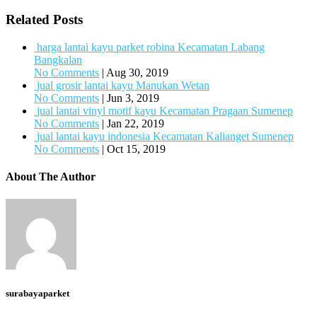
Related Posts
harga lantai kayu parket robina Kecamatan Labang
Bangkalan
No Comments
|
Aug 30, 2019
jual grosir lantai kayu Manukan Wetan
No Comments
|
Jun 3, 2019
jual lantai vinyl motif kayu Kecamatan Pragaan Sumenep
No Comments
|
Jan 22, 2019
jual lantai kayu indonesia Kecamatan Kalianget Sumenep
No Comments
|
Oct 15, 2019
About The Author
surabayaparket