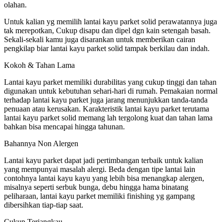
olahan.
Untuk kalian yg memilih lantai kayu parket solid perawatannya juga
tak merepotkan, Cukup disapu dan dipel dgn kain setengah basah.
Sekali-sekali kamu juga disarankan untuk memberikan cairan
pengkilap biar lantai kayu parket solid tampak berkilau dan indah.
Kokoh & Tahan Lama
Lantai kayu parket memiliki durabilitas yang cukup tinggi dan tahan
digunakan untuk kebutuhan sehari-hari di rumah. Pemakaian normal
terhadap lantai kayu parket juga jarang menunjukkan tanda-tanda
penuaan atau kerusakan. Karakteristik lantai kayu parket terutama
lantai kayu parket solid memang lah tergolong kuat dan tahan lama
bahkan bisa mencapai hingga tahunan.
Bahannya Non Alergen
Lantai kayu parket dapat jadi pertimbangan terbaik untuk kalian
yang mempunyai masalah alergi. Beda dengan tipe lantai lain
contohnya lantai kayu kayu yang lebih bisa menangkap alergen,
misalnya seperti serbuk bunga, debu hingga hama binatang
peliharaan, lantai kayu parket memiliki finishing yg gampang
dibersihkan tiap-tiap saat.
Cukup Terjangkau