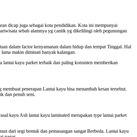
aran dicap juga sebagai kota pendidikan. Kota ini mempunyai
pariwisata sebab alamnya yg cantik yg dikelilingi oleh pegunungan
uan dalam factor kenyamanan dalam hidup dan tempat Tinggal. Hal
 lama makin diminati banyak kalangan.
 lantai kayu parket terbaik dan paling konsisten memberikan
g membuat penerapan Lantai kayu bisa menambah kesan tersebut.
ik dan penuh seni.
asal kayu Asli lantai kayu laminated merupakan type lantai parket
namun dari segi bentuk dan pemasangan sangat Berbeda. Lantai kayu
ai pagar.