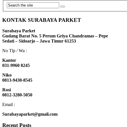
KONTAK SURABAYA PARKET
Surabaya Parket
Gudang Barat No. 5 Perum Griya Chandramas – Pepe
Sedati – Sidoarjo – Jawa Timur 61253
No Tlp / Wa :
Kantor
031-9960 8245
Niko
0813-9430-8545
Rosi
0812-3280-5050
Email :
Surabayaparket@gmail.com
Recent Posts