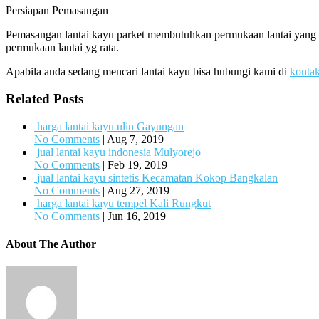
Persiapan Pemasangan
Pemasangan lantai kayu parket membutuhkan permukaan lantai yang so
permukaan lantai yg rata.
Apabila anda sedang mencari lantai kayu bisa hubungi kami di
konta
Related Posts
harga lantai kayu ulin Gayungan
No Comments
|
Aug 7, 2019
jual lantai kayu indonesia Mulyorejo
No Comments
|
Feb 19, 2019
jual lantai kayu sintetis Kecamatan Kokop Bangkalan
No Comments
|
Aug 27, 2019
harga lantai kayu tempel Kali Rungkut
No Comments
|
Jun 16, 2019
About The Author