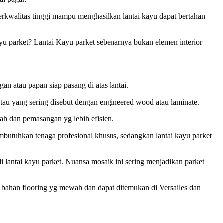
erkwalitas tinggi mampu menghasilkan lantai kayu dapat bertahan
kayu parket? Lantai Kayu parket sebenarnya bukan elemen interior
n atau papan siap pasang di atas lantai.
 atau yang sering disebut dengan engineered wood atau laminate.
rah dan pemasangan yg lebih efisien.
embutuhkan tenaga profesional khusus, sedangkan lantai kayu parket
lantai kayu parket. Nuansa mosaik ini sering menjadikan parket
an bahan flooring yg mewah dan dapat ditemukan di Versailes dan
?