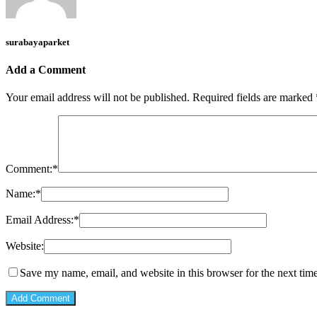
surabayaparket
Add a Comment
Your email address will not be published.
Required fields are marked
Comment:
*
Name:
*
Email Address:
*
Website:
Save my name, email, and website in this browser for the next tim