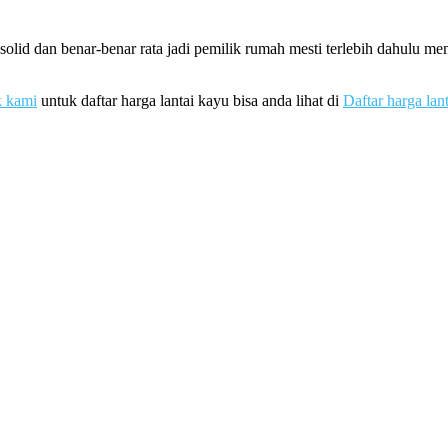
lid dan benar-benar rata jadi pemilik rumah mesti terlebih dahulu m
k kami
untuk daftar harga lantai kayu bisa anda lihat di
Daftar harga lan