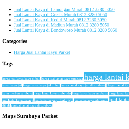
Jual Lantai Kayu di Lamongan Murah 0812 3280 5050
Jual Lantai Kayu di Gresik Murah 0812 3280 5050
Jual Lantai Kayu di Kediri Murah 0812 3280 5050
Jual Lantai Kayu di Madiun Murah 0812 3280 5050
Jual Lantai Kayu di Bondowoso Murah 0812 3280 5050
Categories
Harga Jual Lantai Kayu Parket
Tags
harga lantai 
harga jual lantai kayu di bali
harga jual lantai kayu surabaya
lantai kayu jati
harga lantai kayu jati di bali
harga lantai kayu jati di surabaya
Harga Lantai K
kayu merbau surabaya
harga lantai kayu situbondo
harga lantai kayu surabaya
harga lantai ka
jual lant
jual lantai kayu malang
jual lantai kayu probolinggo
jual lantai kayu situbondo
dibali
penjual lantai kayu di surabaya
Maps Surabaya Parket