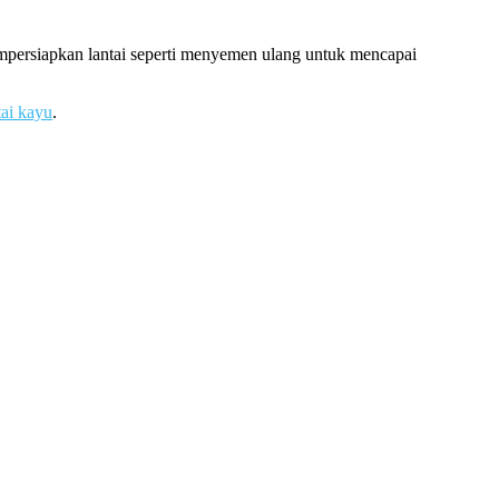
empersiapkan lantai seperti menyemen ulang untuk mencapai
tai kayu
.