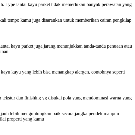
sih. Type lantai kayu parket tidak memerlukan banyak perawatan yang
ekali tempo kamu juga disarankan untuk memberikan cairan pengkilap
lantai kayu parket juga jarang menunjukkan tanda-tanda penuaan atau
unan.
i kayu kayu yang lebih bisa menangkap alergen, contohnya seperti
 tekstur dan finishing yg disukai pola yang mendominasi warna yang
nya jauh lebih menguntungkan baik secara jangka pendek maupun
ilai properti yang kamu