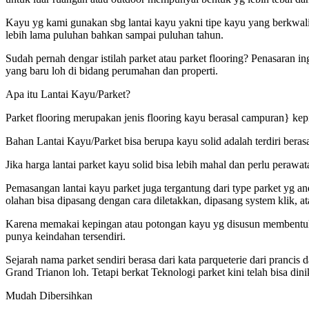
Kayu yg kami gunakan sbg lantai kayu yakni tipe kayu yang berkwali
lebih lama puluhan bahkan sampai puluhan tahun.
Sudah pernah dengar istilah parket atau parket flooring? Penasaran i
yang baru loh di bidang perumahan dan properti.
Apa itu Lantai Kayu/Parket?
Parket flooring merupakan jenis flooring kayu berasal campuran} kep
Bahan Lantai Kayu/Parket bisa berupa kayu solid adalah terdiri berasa
Jika harga lantai parket kayu solid bisa lebih mahal dan perlu peraw
Pemasangan lantai kayu parket juga tergantung dari type parket yg a
olahan bisa dipasang dengan cara diletakkan, dipasang system klik, at
Karena memakai kepingan atau potongan kayu yg disusun membentuk fo
punya keindahan tersendiri.
Sejarah nama parket sendiri berasa dari kata parqueterie dari pranc
Grand Trianon loh. Tetapi berkat Teknologi parket kini telah bisa di
Mudah Dibersihkan