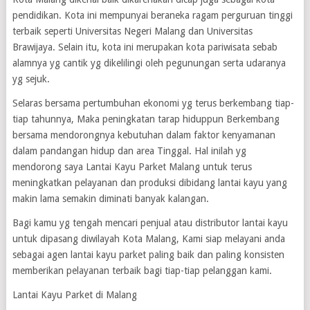
pendidikan. Kota ini mempunyai beraneka ragam perguruan tinggi
terbaik seperti Universitas Negeri Malang dan Universitas
Brawijaya. Selain itu, kota ini merupakan kota pariwisata sebab
alamnya yg cantik yg dikelilingi oleh pegunungan serta udaranya
yg sejuk.
Selaras bersama pertumbuhan ekonomi yg terus berkembang tiap-
tiap tahunnya, Maka peningkatan tarap hiduppun Berkembang
bersama mendorongnya kebutuhan dalam faktor kenyamanan
dalam pandangan hidup dan area Tinggal. Hal inilah yg
mendorong saya Lantai Kayu Parket Malang untuk terus
meningkatkan pelayanan dan produksi dibidang lantai kayu yang
makin lama semakin diminati banyak kalangan.
Bagi kamu yg tengah mencari penjual atau distributor lantai kayu
untuk dipasang diwilayah Kota Malang, Kami siap melayani anda
sebagai agen lantai kayu parket paling baik dan paling konsisten
memberikan pelayanan terbaik bagi tiap-tiap pelanggan kami.
Lantai Kayu Parket di Malang