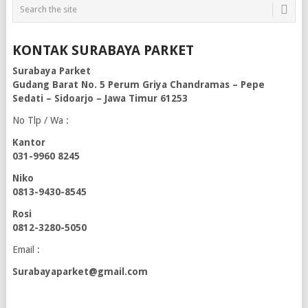
KONTAK SURABAYA PARKET
Surabaya Parket
Gudang Barat No. 5 Perum Griya Chandramas – Pepe
Sedati – Sidoarjo – Jawa Timur 61253
No Tlp / Wa :
Kantor
031-9960 8245
Niko
0813-9430-8545
Rosi
0812-3280-5050
Email :
Surabayaparket@gmail.com