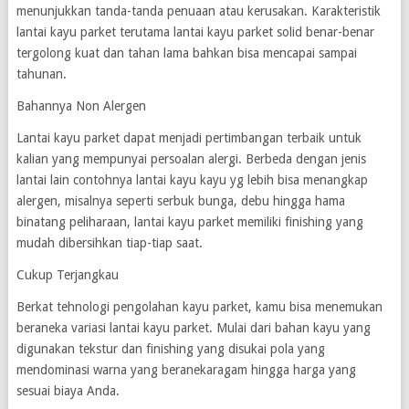
menunjukkan tanda-tanda penuaan atau kerusakan. Karakteristik
lantai kayu parket terutama lantai kayu parket solid benar-benar
tergolong kuat dan tahan lama bahkan bisa mencapai sampai
tahunan.
Bahannya Non Alergen
Lantai kayu parket dapat menjadi pertimbangan terbaik untuk
kalian yang mempunyai persoalan alergi. Berbeda dengan jenis
lantai lain contohnya lantai kayu kayu yg lebih bisa menangkap
alergen, misalnya seperti serbuk bunga, debu hingga hama
binatang peliharaan, lantai kayu parket memiliki finishing yang
mudah dibersihkan tiap-tiap saat.
Cukup Terjangkau
Berkat tehnologi pengolahan kayu parket, kamu bisa menemukan
beraneka variasi lantai kayu parket. Mulai dari bahan kayu yang
digunakan tekstur dan finishing yang disukai pola yang
mendominasi warna yang beranekaragam hingga harga yang
sesuai biaya Anda.