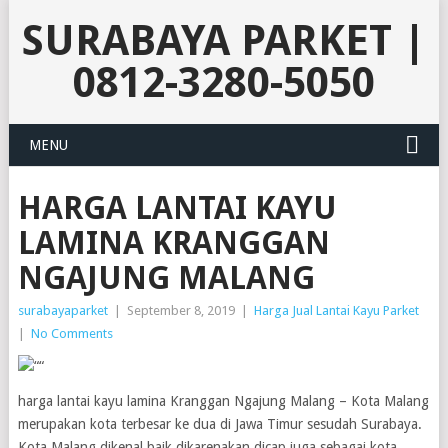
SURABAYA PARKET |
0812-3280-5050
MENU
HARGA LANTAI KAYU
LAMINA KRANGGAN
NGAJUNG MALANG
surabayaparket
|
September 8, 2019
|
Harga Jual Lantai Kayu Parket
|
No Comments
harga lantai kayu lamina Kranggan Ngajung Malang – Kota Malang
merupakan kota terbesar ke dua di Jawa Timur sesudah Surabaya.
Kota Malang dikenal baik dikarenakan dicap juga sebagai kota