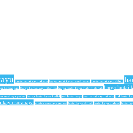
kayu
ha
harga lantai kayu akasia
harga lantai kayu bondowoso
harga lantai kayu dibali
harga lantai
ayu Lamongan
Harga Lantai kayu Madiun
harga lantai kayu mahoni di bali
yu surabaya parket'
harga lantai kyau kediri
jual lantai kayu
jual lantai kayu akasia
jual lantai ka
ai kayu surabaya
kontak surabaya parket
lantai kayu di bali
lantai kayu malang
lantai k