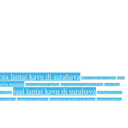
rga lantai kayu di surabaya
Harga Lantai Kayu Gresik
harga
 kayu malang
harga lantai kayu merbau
harga lantai kayu merbau di bali
harga lantai
jual lantai kayu di surabaya
yu di bali
jual lantai kayu jati
ayu surabaya
pemasangan lantai kayu
pemasangan lantai kayu di malang
penjual lantai kayu