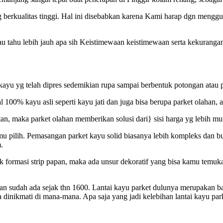
berkualitas tinggi. Hal ini disebabkan karena Kami harap dgn menggu
mau tahu lebih jauh apa sih Keistimewaan keistimewaan serta kekurang
kayu yg telah dipres sedemikian rupa sampai berbentuk potongan atau pa
al 100% kayu asli seperti kayu jati dan juga bisa berupa parket olahan
atan, maka parket olahan memberikan solusi dari} sisi harga yg lebih m
amu pilih. Pemasangan parket kayu solid biasanya lebih kompleks dan bu
.
rmasi strip papan, maka ada unsur dekoratif yang bisa kamu temukan 
is dan sudah ada sejak thn 1600. Lantai kayu parket dulunya merupaka
a dinikmati di mana-mana. Apa saja yang jadi kelebihan lantai kayu par