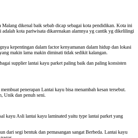
Malang dikenal baik sebab dicap sebagai kota pendidikan. Kota ini
dalah kota pariwisata dikarenakan alamnya yg cantik yg dikelilingi
nya kepentingan dalam factor kenyamanan dalam hidup dan lokasi
yang makin lama makin diminati tidak sedikit kalangan.
gai supplier lantai kayu parket paling baik dan paling konsisten
g membuat penerapan Lantai kayu bisa menambah kesan tersebut.
h, Unik dan penuh seni.
al kayu Asli lantai kayu laminated yaitu type lantai parket yang
mun dari segi bentuk dan pemasangan sangat Berbeda. Lantai kayu
 pagar.