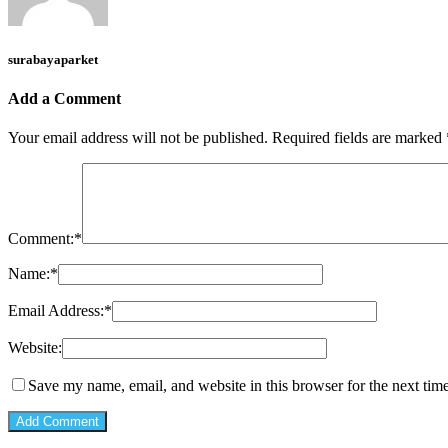
surabayaparket
Add a Comment
Your email address will not be published.
Required fields are marked
Comment:
*
Name:
*
Email Address:
*
Website:
Save my name, email, and website in this browser for the next tim