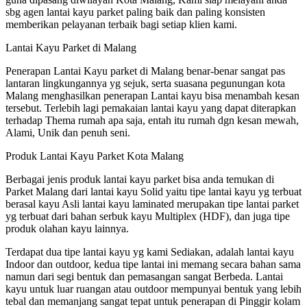
sbg agen lantai kayu parket paling baik dan paling konsisten
memberikan pelayanan terbaik bagi setiap klien kami.
Lantai Kayu Parket di Malang
Penerapan Lantai Kayu parket di Malang benar-benar sangat pas
lantaran lingkungannya yg sejuk, serta suasana pegunungan kota
Malang menghasilkan penerapan Lantai kayu bisa menambah kesan
tersebut. Terlebih lagi pemakaian lantai kayu yang dapat diterapkan
terhadap Thema rumah apa saja, entah itu rumah dgn kesan mewah,
Alami, Unik dan penuh seni.
Produk Lantai Kayu Parket Kota Malang
Berbagai jenis produk lantai kayu parket bisa anda temukan di
Parket Malang dari lantai kayu Solid yaitu tipe lantai kayu yg terbuat
berasal kayu Asli lantai kayu laminated merupakan tipe lantai parket
yg terbuat dari bahan serbuk kayu Multiplex (HDF), dan juga tipe
produk olahan kayu lainnya.
Terdapat dua tipe lantai kayu yg kami Sediakan, adalah lantai kayu
Indoor dan outdoor, kedua tipe lantai ini memang secara bahan sama
namun dari segi bentuk dan pemasangan sangat Berbeda. Lantai
kayu untuk luar ruangan atau outdoor mempunyai bentuk yang lebih
tebal dan memanjang sangat tepat untuk penerapan di Pinggir kolam