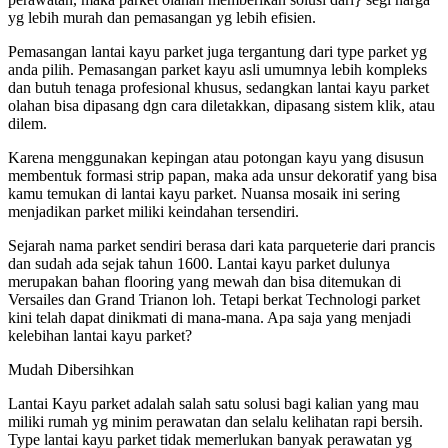
yg lebih murah dan pemasangan yg lebih efisien.
Pemasangan lantai kayu parket juga tergantung dari type parket yg
anda pilih. Pemasangan parket kayu asli umumnya lebih kompleks
dan butuh tenaga profesional khusus, sedangkan lantai kayu parket
olahan bisa dipasang dgn cara diletakkan, dipasang sistem klik, atau
dilem.
Karena menggunakan kepingan atau potongan kayu yang disusun
membentuk formasi strip papan, maka ada unsur dekoratif yang bisa
kamu temukan di lantai kayu parket. Nuansa mosaik ini sering
menjadikan parket miliki keindahan tersendiri.
Sejarah nama parket sendiri berasa dari kata parqueterie dari prancis
dan sudah ada sejak tahun 1600. Lantai kayu parket dulunya
merupakan bahan flooring yang mewah dan bisa ditemukan di
Versailes dan Grand Trianon loh. Tetapi berkat Technologi parket
kini telah dapat dinikmati di mana-mana. Apa saja yang menjadi
kelebihan lantai kayu parket?
Mudah Dibersihkan
Lantai Kayu parket adalah salah satu solusi bagi kalian yang mau
miliki rumah yg minim perawatan dan selalu kelihatan rapi bersih.
Type lantai kayu parket tidak memerlukan banyak perawatan yg