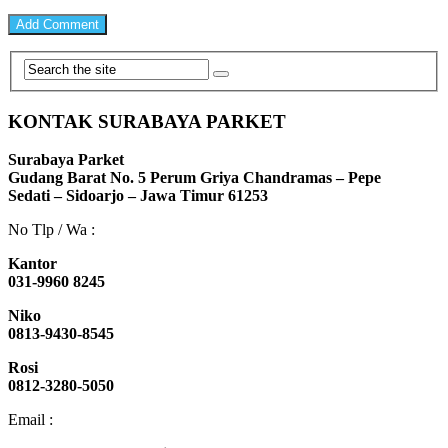
KONTAK SURABAYA PARKET
Surabaya Parket
Gudang Barat No. 5 Perum Griya Chandramas – Pepe
Sedati – Sidoarjo – Jawa Timur 61253
No Tlp / Wa :
Kantor
031-9960 8245
Niko
0813-9430-8545
Rosi
0812-3280-5050
Email :