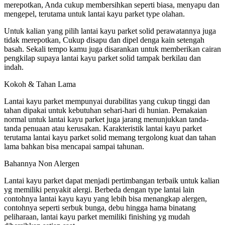
merepotkan, Anda cukup membersihkan seperti biasa, menyapu dan
mengepel, terutama untuk lantai kayu parket type olahan.
Untuk kalian yang pilih lantai kayu parket solid perawatannya juga
tidak merepotkan, Cukup disapu dan dipel denga kain setengah
basah. Sekali tempo kamu juga disarankan untuk memberikan cairan
pengkilap supaya lantai kayu parket solid tampak berkilau dan
indah.
Kokoh & Tahan Lama
Lantai kayu parket mempunyai durabilitas yang cukup tinggi dan
tahan dipakai untuk kebutuhan sehari-hari di hunian. Pemakaian
normal untuk lantai kayu parket juga jarang menunjukkan tanda-
tanda penuaan atau kerusakan. Karakteristik lantai kayu parket
terutama lantai kayu parket solid memang tergolong kuat dan tahan
lama bahkan bisa mencapai sampai tahunan.
Bahannya Non Alergen
Lantai kayu parket dapat menjadi pertimbangan terbaik untuk kalian
yg memiliki penyakit alergi. Berbeda dengan type lantai lain
contohnya lantai kayu kayu yang lebih bisa menangkap alergen,
contohnya seperti serbuk bunga, debu hingga hama binatang
peliharaan, lantai kayu parket memiliki finishing yg mudah