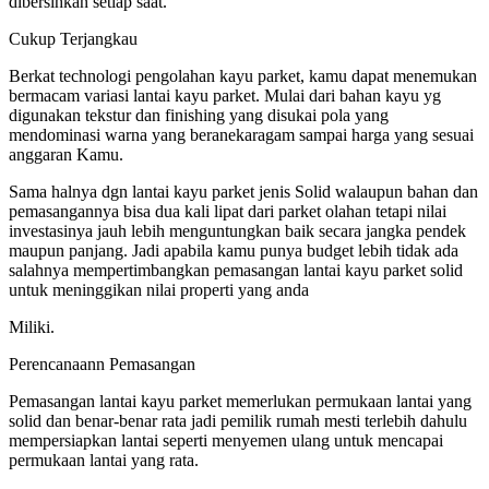
dibersihkan setiap saat.
Cukup Terjangkau
Berkat technologi pengolahan kayu parket, kamu dapat menemukan
bermacam variasi lantai kayu parket. Mulai dari bahan kayu yg
digunakan tekstur dan finishing yang disukai pola yang
mendominasi warna yang beranekaragam sampai harga yang sesuai
anggaran Kamu.
Sama halnya dgn lantai kayu parket jenis Solid walaupun bahan dan
pemasangannya bisa dua kali lipat dari parket olahan tetapi nilai
investasinya jauh lebih menguntungkan baik secara jangka pendek
maupun panjang. Jadi apabila kamu punya budget lebih tidak ada
salahnya mempertimbangkan pemasangan lantai kayu parket solid
untuk meninggikan nilai properti yang anda
Miliki.
Perencanaann Pemasangan
Pemasangan lantai kayu parket memerlukan permukaan lantai yang
solid dan benar-benar rata jadi pemilik rumah mesti terlebih dahulu
mempersiapkan lantai seperti menyemen ulang untuk mencapai
permukaan lantai yang rata.