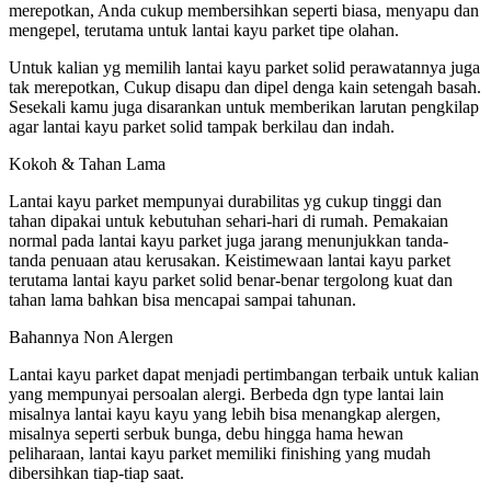
merepotkan, Anda cukup membersihkan seperti biasa, menyapu dan
mengepel, terutama untuk lantai kayu parket tipe olahan.
Untuk kalian yg memilih lantai kayu parket solid perawatannya juga
tak merepotkan, Cukup disapu dan dipel denga kain setengah basah.
Sesekali kamu juga disarankan untuk memberikan larutan pengkilap
agar lantai kayu parket solid tampak berkilau dan indah.
Kokoh & Tahan Lama
Lantai kayu parket mempunyai durabilitas yg cukup tinggi dan
tahan dipakai untuk kebutuhan sehari-hari di rumah. Pemakaian
normal pada lantai kayu parket juga jarang menunjukkan tanda-
tanda penuaan atau kerusakan. Keistimewaan lantai kayu parket
terutama lantai kayu parket solid benar-benar tergolong kuat dan
tahan lama bahkan bisa mencapai sampai tahunan.
Bahannya Non Alergen
Lantai kayu parket dapat menjadi pertimbangan terbaik untuk kalian
yang mempunyai persoalan alergi. Berbeda dgn type lantai lain
misalnya lantai kayu kayu yang lebih bisa menangkap alergen,
misalnya seperti serbuk bunga, debu hingga hama hewan
peliharaan, lantai kayu parket memiliki finishing yang mudah
dibersihkan tiap-tiap saat.