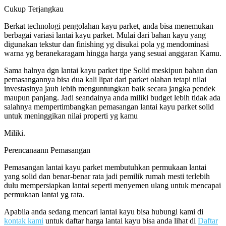
Cukup Terjangkau
Berkat technologi pengolahan kayu parket, anda bisa menemukan
berbagai variasi lantai kayu parket. Mulai dari bahan kayu yang
digunakan tekstur dan finishing yg disukai pola yg mendominasi
warna yg beranekaragam hingga harga yang sesuai anggaran Kamu.
Sama halnya dgn lantai kayu parket tipe Solid meskipun bahan dan
pemasangannya bisa dua kali lipat dari parket olahan tetapi nilai
investasinya jauh lebih menguntungkan baik secara jangka pendek
maupun panjang. Jadi seandainya anda miliki budget lebih tidak ada
salahnya mempertimbangkan pemasangan lantai kayu parket solid
untuk meninggikan nilai properti yg kamu
Miliki.
Perencanaann Pemasangan
Pemasangan lantai kayu parket membutuhkan permukaan lantai
yang solid dan benar-benar rata jadi pemilik rumah mesti terlebih
dulu mempersiapkan lantai seperti menyemen ulang untuk mencapai
permukaan lantai yg rata.
Apabila anda sedang mencari lantai kayu bisa hubungi kami di
kontak kami
untuk daftar harga lantai kayu bisa anda lihat di
Daftar