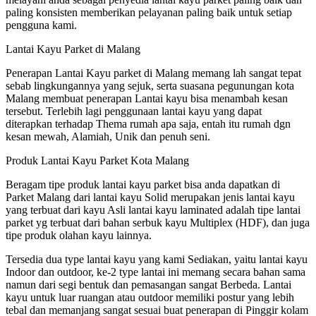
paling konsisten memberikan pelayanan paling baik untuk setiap
pengguna kami.
Lantai Kayu Parket di Malang
Penerapan Lantai Kayu parket di Malang memang lah sangat tepat
sebab lingkungannya yang sejuk, serta suasana pegunungan kota
Malang membuat penerapan Lantai kayu bisa menambah kesan
tersebut. Terlebih lagi penggunaan lantai kayu yang dapat
diterapkan terhadap Thema rumah apa saja, entah itu rumah dgn
kesan mewah, Alamiah, Unik dan penuh seni.
Produk Lantai Kayu Parket Kota Malang
Beragam tipe produk lantai kayu parket bisa anda dapatkan di
Parket Malang dari lantai kayu Solid merupakan jenis lantai kayu
yang terbuat dari kayu Asli lantai kayu laminated adalah tipe lantai
parket yg terbuat dari bahan serbuk kayu Multiplex (HDF), dan juga
tipe produk olahan kayu lainnya.
Tersedia dua type lantai kayu yang kami Sediakan, yaitu lantai kayu
Indoor dan outdoor, ke-2 type lantai ini memang secara bahan sama
namun dari segi bentuk dan pemasangan sangat Berbeda. Lantai
kayu untuk luar ruangan atau outdoor memiliki postur yang lebih
tebal dan memanjang sangat sesuai buat penerapan di Pinggir kolam