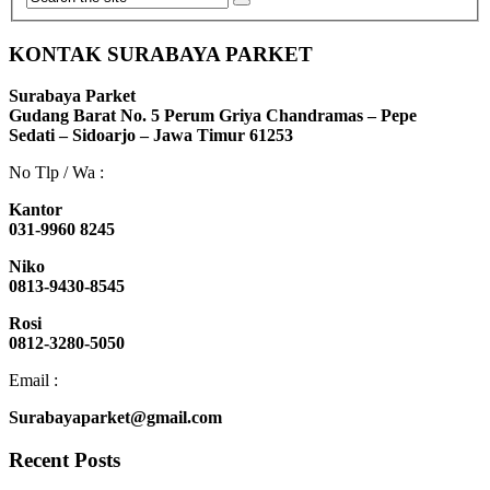
KONTAK SURABAYA PARKET
Surabaya Parket
Gudang Barat No. 5 Perum Griya Chandramas – Pepe
Sedati – Sidoarjo – Jawa Timur 61253
No Tlp / Wa :
Kantor
031-9960 8245
Niko
0813-9430-8545
Rosi
0812-3280-5050
Email :
Surabayaparket@gmail.com
Recent Posts