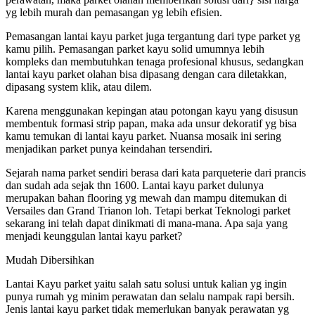
yg lebih murah dan pemasangan yg lebih efisien.
Pemasangan lantai kayu parket juga tergantung dari type parket yg
kamu pilih. Pemasangan parket kayu solid umumnya lebih
kompleks dan membutuhkan tenaga profesional khusus, sedangkan
lantai kayu parket olahan bisa dipasang dengan cara diletakkan,
dipasang system klik, atau dilem.
Karena menggunakan kepingan atau potongan kayu yang disusun
membentuk formasi strip papan, maka ada unsur dekoratif yg bisa
kamu temukan di lantai kayu parket. Nuansa mosaik ini sering
menjadikan parket punya keindahan tersendiri.
Sejarah nama parket sendiri berasa dari kata parqueterie dari prancis
dan sudah ada sejak thn 1600. Lantai kayu parket dulunya
merupakan bahan flooring yg mewah dan mampu ditemukan di
Versailes dan Grand Trianon loh. Tetapi berkat Teknologi parket
sekarang ini telah dapat dinikmati di mana-mana. Apa saja yang
menjadi keunggulan lantai kayu parket?
Mudah Dibersihkan
Lantai Kayu parket yaitu salah satu solusi untuk kalian yg ingin
punya rumah yg minim perawatan dan selalu nampak rapi bersih.
Jenis lantai kayu parket tidak memerlukan banyak perawatan yg