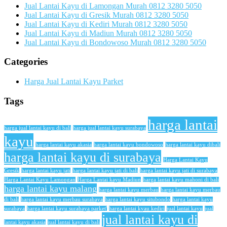
Jual Lantai Kayu di Lamongan Murah 0812 3280 5050
Jual Lantai Kayu di Gresik Murah 0812 3280 5050
Jual Lantai Kayu di Kediri Murah 0812 3280 5050
Jual Lantai Kayu di Madiun Murah 0812 3280 5050
Jual Lantai Kayu di Bondowoso Murah 0812 3280 5050
Categories
Harga Jual Lantai Kayu Parket
Tags
harga lantai
harga jual lantai kayu di bali
harga jual lantai kayu surabaya
kayu
harga lantai kayu akasia
harga lantai kayu bondowoso
harga lantai kayu dibali
harga lantai kayu di surabaya
Harga Lantai Kayu
Gresik
harga lantai kayu jati
harga lantai kayu jati di bali
harga lantai kayu jati di surabaya
Harga Lantai Kayu Lamongan
Harga Lantai kayu Madiun
harga lantai kayu mahoni di bali
harga lantai kayu malang
harga lantai kayu merbau
harga lantai kayu merbau
di bali
harga lantai kayu merbau surabaya
harga lantai kayu situbondo
harga lantai kayu
surabaya
harga lantai kayu surabaya parket'
harga lantai kyau kediri
jual lantai kayu
jual
jual lantai kayu di
lantai kayu akasia
jual lantai kayu di bali