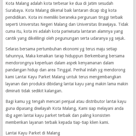
Kota Malang adalah kota terbesar ke dua di Jatim sesudah
Surabaya. Kota Malang dikenal baik lantaran dicap sbg kota
pendidikan. Kota ini memiliki beraneka perguruan tinggi terbaik
seperti Universitas Negeri Malang dan Universitas Brawijaya. Tidak
cuma itu, kota ini adalah kota pariwisata lantaran alamnya yang
cantik yang dikelilingi oleh pegunungan serta udaranya yg sejuk.
Selaras bersama pertumbuhan ekonomi yg terus maju setiap
tahunnya, Maka kenaikan tarap hiduppun Berkembang bersama
mendorongnya keperluan dalam aspek kenyamanan dalam
pandangan hidup dan area Tinggal. Perihal inilah yg mendorong
kami Lantai Kayu Parket Malang untuk terus mengembangkan
layanan dan produksi dibidang lantai kayu yang makin lama makin
diminati tidak sedikit kalangan.
Bagi kamu yg tengah mencari penjual atau distributor lantai kayu
guna dipasang diwilayah Kota Malang, Kami siap melayani anda
sbg agen lantai kayu parket terbaik dan paling konsisten
memberikan layanan terbaik kepada tiap-tiap klien kami.
Lantai Kayu Parket di Malang