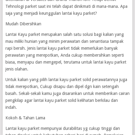
Tehnologi parket saat ini telah dapat dinikmati di mana-mana. Apa
saja yang menjadi keunggulan lantai kayu parket?
Mudah Dibersihkan
Lantai Kayu parket merupakan salah satu solusi bagi kalian yang
mau miliki hunian yang minim perawatan dan senantiasa tampak
rapi bersih. Jenis lantai kayu parket tidak memerlukan banyak
perawatan yang merepotkan, Anda cukup membersihkan seperti
biasa, menyapu dan mengepel, terutama untuk lantai kayu parket
jenis olahan.
Untuk kalian yang pilih lantai kayu parket solid perawatannya juga
tidak merepotkan, Cukup disapu dan dipel dgn kain setengah
basah. Sekali-sekali kamu juga disarankan untuk memberikan cairan
pengkilap agar lantai kayu parket solid kelihatan berkilau dan
indah.
Kokoh & Tahan Lama
Lantai kayu parket mempunyai durabilitas yg cukup tinggi dan