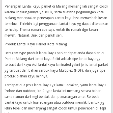
Penerapan Lantai Kayu parket di Malang memang lah sangat cocok
karena lingkungannya yg sejuk, serta suasana pegunungan kota
Malang menciptakan penerapan Lantai kayu bisa menambah kesan
tersebut. Terlebih lagi penggunaan lantai kayu yg dapat diterapkan
terhadap Thema rumah apa saja, entah itu rumah dgn kesan
mewah, Natural, Unik dan penuh seni.
Produk Lantai Kayu Parket Kota Malang
Beragam type produk lantai kayu parket dapat anda dapatkan di
Parket Malang dari lantai kayu Solid adalah tipe lantai kayu yg
terbuat dari kayu Asli lantai kayu laminated yakni jenis lantai parket
yg terbuat dari bahan serbuk kayu Multiplex (HDF), dan juga tipe
produk olahan kayu lainnya.
Terdapat dua jenis lantai kayu yg kami Sediakan, yaitu lantai kayu
Indoor dan outdoor, ke-2 type lantai ini memang secara bahan
sama namun dari segi bentuk dan pemasangan amat Berbeda.
Lantai kayu untuk luar ruangan atau outdoor memiliki bentuk yg
lebih tebal dan memanjang sangat cocok untuk penerapan di Tepi