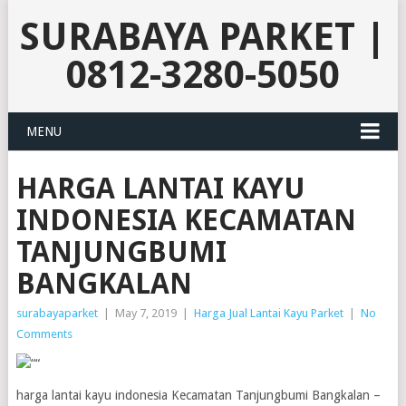
SURABAYA PARKET |
0812-3280-5050
MENU
HARGA LANTAI KAYU
INDONESIA KECAMATAN
TANJUNGBUMI
BANGKALAN
surabayaparket
|
May 7, 2019
|
Harga Jual Lantai Kayu Parket
|
No
Comments
harga lantai kayu indonesia Kecamatan Tanjungbumi Bangkalan –