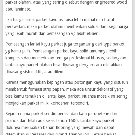
parket olahan, atau yang sering disebut dengan engineered wood
atau laminate.
Jika harga lantai parket kayu asli bisa lebih mahal dan butuh
perawatan, maka parket olahan memberikan solusi dari} segi harga
yang lebih murah dan pemasangan yg lebih efisien.
Pemasangan lantai kayu parket juga tergantung dari type parket
yg kamu pilih. Pemasangan parket kayu solid umumnya lebih
kompleks dan memerlukan tenaga profesional khusus, sedangkan
lantai kayu parket olahan bisa dipasang dengan cara diletakkan,
dipasang sistem klik, atau dilem.
Karena menggunakan kepingan atau potongan kayu yang disusun
membentuk formasi strip papan, maka ada unsur dekoratif yang
bisa kamu temukan di lantai kayu parket. Nuansa mosaik ini sering
menjadikan parket miliki keindahan tersendiri.
Sejarah nama parket sendiri berasa dari kata parqueterie dari
prancis dan telah ada sejak tahun 1600. Lantai kayu parket
dulunya merupakan bahan flooring yang mewah dan dapat
ditemukan di Versailes dan Grand Trianon loh. Tetapi berkat