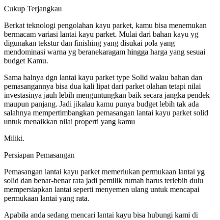
Cukup Terjangkau
Berkat teknologi pengolahan kayu parket, kamu bisa menemukan
bermacam variasi lantai kayu parket. Mulai dari bahan kayu yg
digunakan tekstur dan finishing yang disukai pola yang
mendominasi warna yg beranekaragam hingga harga yang sesuai
budget Kamu.
Sama halnya dgn lantai kayu parket type Solid walau bahan dan
pemasangannya bisa dua kali lipat dari parket olahan tetapi nilai
investasinya jauh lebih menguntungkan baik secara jangka pendek
maupun panjang. Jadi jikalau kamu punya budget lebih tak ada
salahnya mempertimbangkan pemasangan lantai kayu parket solid
untuk menaikkan nilai properti yang kamu
Miliki.
Persiapan Pemasangan
Pemasangan lantai kayu parket memerlukan permukaan lantai yg
solid dan benar-benar rata jadi pemilik rumah harus terlebih dulu
mempersiapkan lantai seperti menyemen ulang untuk mencapai
permukaan lantai yang rata.
Apabila anda sedang mencari lantai kayu bisa hubungi kami di