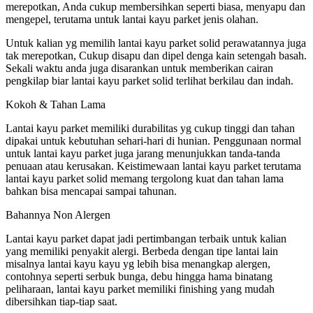
merepotkan, Anda cukup membersihkan seperti biasa, menyapu dan
mengepel, terutama untuk lantai kayu parket jenis olahan.
Untuk kalian yg memilih lantai kayu parket solid perawatannya juga
tak merepotkan, Cukup disapu dan dipel denga kain setengah basah.
Sekali waktu anda juga disarankan untuk memberikan cairan
pengkilap biar lantai kayu parket solid terlihat berkilau dan indah.
Kokoh & Tahan Lama
Lantai kayu parket memiliki durabilitas yg cukup tinggi dan tahan
dipakai untuk kebutuhan sehari-hari di hunian. Penggunaan normal
untuk lantai kayu parket juga jarang menunjukkan tanda-tanda
penuaan atau kerusakan. Keistimewaan lantai kayu parket terutama
lantai kayu parket solid memang tergolong kuat dan tahan lama
bahkan bisa mencapai sampai tahunan.
Bahannya Non Alergen
Lantai kayu parket dapat jadi pertimbangan terbaik untuk kalian
yang memiliki penyakit alergi. Berbeda dengan tipe lantai lain
misalnya lantai kayu kayu yg lebih bisa menangkap alergen,
contohnya seperti serbuk bunga, debu hingga hama binatang
peliharaan, lantai kayu parket memiliki finishing yang mudah
dibersihkan tiap-tiap saat.