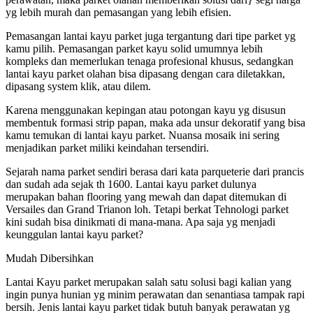
yg lebih murah dan pemasangan yang lebih efisien.
Pemasangan lantai kayu parket juga tergantung dari tipe parket yg
kamu pilih. Pemasangan parket kayu solid umumnya lebih
kompleks dan memerlukan tenaga profesional khusus, sedangkan
lantai kayu parket olahan bisa dipasang dengan cara diletakkan,
dipasang system klik, atau dilem.
Karena menggunakan kepingan atau potongan kayu yg disusun
membentuk formasi strip papan, maka ada unsur dekoratif yang bisa
kamu temukan di lantai kayu parket. Nuansa mosaik ini sering
menjadikan parket miliki keindahan tersendiri.
Sejarah nama parket sendiri berasa dari kata parqueterie dari prancis
dan sudah ada sejak th 1600. Lantai kayu parket dulunya
merupakan bahan flooring yang mewah dan dapat ditemukan di
Versailes dan Grand Trianon loh. Tetapi berkat Tehnologi parket
kini sudah bisa dinikmati di mana-mana. Apa saja yg menjadi
keunggulan lantai kayu parket?
Mudah Dibersihkan
Lantai Kayu parket merupakan salah satu solusi bagi kalian yang
ingin punya hunian yg minim perawatan dan senantiasa tampak rapi
bersih. Jenis lantai kayu parket tidak butuh banyak perawatan yg