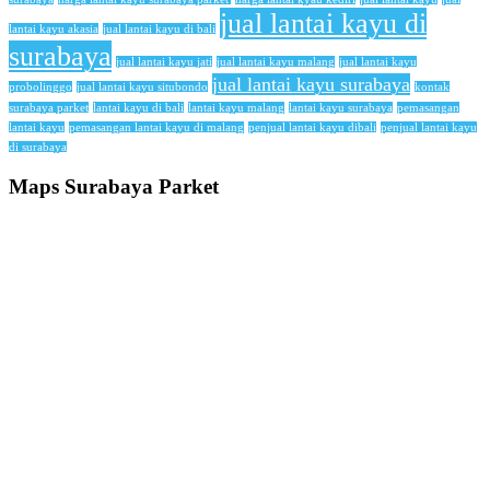
jual lantai kayu di
lantai kayu akasia
jual lantai kayu di bali
surabaya
jual lantai kayu jati
jual lantai kayu malang
jual lantai kayu
jual lantai kayu surabaya
probolinggo
jual lantai kayu situbondo
kontak
surabaya parket
lantai kayu di bali
lantai kayu malang
lantai kayu surabaya
pemasangan
lantai kayu
pemasangan lantai kayu di malang
penjual lantai kayu dibali
penjual lantai kayu
di surabaya
Maps Surabaya Parket