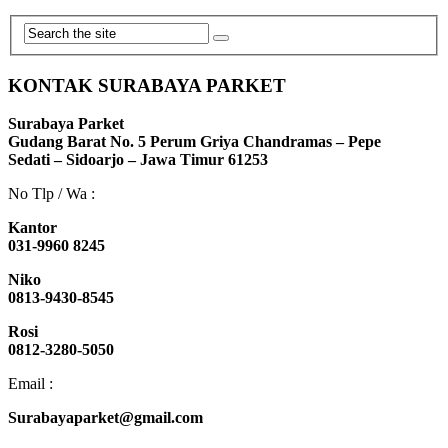
KONTAK SURABAYA PARKET
Surabaya Parket
Gudang Barat No. 5 Perum Griya Chandramas – Pepe
Sedati – Sidoarjo – Jawa Timur 61253
No Tlp / Wa :
Kantor
031-9960 8245
Niko
0813-9430-8545
Rosi
0812-3280-5050
Email :
Surabayaparket@gmail.com