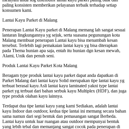
paling konsisten memberikan pelayanan terbaik terhadap setiap
konsumen kami.
Lantai Kayu Parket di Malang
Penerapan Lantai Kayu parket di Malang memang lah sangat sesuai
lantaran lingkungannya yg sejuk, serta suasana pegunungan kota
Malang membuat penerapan Lantai kayu bisa menambah kesan
tersebut. Terlebih lagi pemakaian lantai kayu yg bisa diterapkan
pada Thema hunian apa saja, entah itu hunian dgn kesan mewah,
Alami, Unik dan penuh seni.
Produk Lantai Kayu Parket Kota Malang
Beragam type produk lantai kayu parket dapat anda dapatkan di
Parket Malang dari lantai kayu Solid merupakan tipe lantai kayu yg
terbuat berasal kayu Asli lantai kayu laminated yakni type lantai
parket yg terbuat dari bahan serbuk kayu Multiplex (HDF), dan juga
type produk olahan kayu lainnya.
Terdapat dua tipe lantai kayu yang kami Sediakan, adalah lantai
kayu Indoor dan outdoor, kedua tipe lantai ini memang secara bahan
sama namun dari segi bentuk dan pemasangan sangat Berbeda.
Lantai kayu untuk luar ruangan atau outdoor mempunyai bentuk
yang lebih tebal dan memanjang sangat cocok pada penerapan di