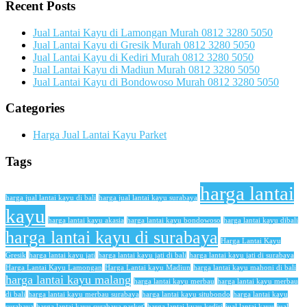
Recent Posts
Jual Lantai Kayu di Lamongan Murah 0812 3280 5050
Jual Lantai Kayu di Gresik Murah 0812 3280 5050
Jual Lantai Kayu di Kediri Murah 0812 3280 5050
Jual Lantai Kayu di Madiun Murah 0812 3280 5050
Jual Lantai Kayu di Bondowoso Murah 0812 3280 5050
Categories
Harga Jual Lantai Kayu Parket
Tags
harga lantai
harga jual lantai kayu di bali
harga jual lantai kayu surabaya
kayu
harga lantai kayu akasia
harga lantai kayu bondowoso
harga lantai kayu dibali
harga lantai kayu di surabaya
Harga Lantai Kayu
Gresik
harga lantai kayu jati
harga lantai kayu jati di bali
harga lantai kayu jati di surabaya
Harga Lantai Kayu Lamongan
Harga Lantai kayu Madiun
harga lantai kayu mahoni di bali
harga lantai kayu malang
harga lantai kayu merbau
harga lantai kayu merbau
di bali
harga lantai kayu merbau surabaya
harga lantai kayu situbondo
harga lantai kayu
surabaya
harga lantai kayu surabaya parket'
harga lantai kyau kediri
jual lantai kayu
jual