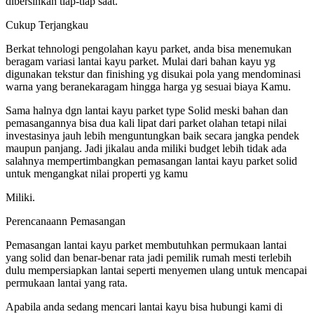
dibersihkan tiap-tiap saat.
Cukup Terjangkau
Berkat tehnologi pengolahan kayu parket, anda bisa menemukan
beragam variasi lantai kayu parket. Mulai dari bahan kayu yg
digunakan tekstur dan finishing yg disukai pola yang mendominasi
warna yang beranekaragam hingga harga yg sesuai biaya Kamu.
Sama halnya dgn lantai kayu parket type Solid meski bahan dan
pemasangannya bisa dua kali lipat dari parket olahan tetapi nilai
investasinya jauh lebih menguntungkan baik secara jangka pendek
maupun panjang. Jadi jikalau anda miliki budget lebih tidak ada
salahnya mempertimbangkan pemasangan lantai kayu parket solid
untuk mengangkat nilai properti yg kamu
Miliki.
Perencanaann Pemasangan
Pemasangan lantai kayu parket membutuhkan permukaan lantai
yang solid dan benar-benar rata jadi pemilik rumah mesti terlebih
dulu mempersiapkan lantai seperti menyemen ulang untuk mencapai
permukaan lantai yang rata.
Apabila anda sedang mencari lantai kayu bisa hubungi kami di