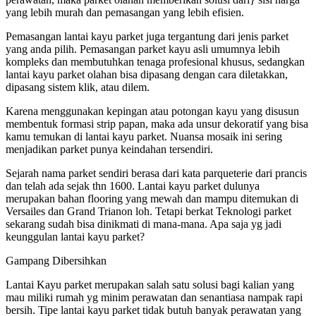
yang lebih murah dan pemasangan yang lebih efisien.
Pemasangan lantai kayu parket juga tergantung dari jenis parket
yang anda pilih. Pemasangan parket kayu asli umumnya lebih
kompleks dan membutuhkan tenaga profesional khusus, sedangkan
lantai kayu parket olahan bisa dipasang dengan cara diletakkan,
dipasang sistem klik, atau dilem.
Karena menggunakan kepingan atau potongan kayu yang disusun
membentuk formasi strip papan, maka ada unsur dekoratif yang bisa
kamu temukan di lantai kayu parket. Nuansa mosaik ini sering
menjadikan parket punya keindahan tersendiri.
Sejarah nama parket sendiri berasa dari kata parqueterie dari prancis
dan telah ada sejak thn 1600. Lantai kayu parket dulunya
merupakan bahan flooring yang mewah dan mampu ditemukan di
Versailes dan Grand Trianon loh. Tetapi berkat Teknologi parket
sekarang sudah bisa dinikmati di mana-mana. Apa saja yg jadi
keunggulan lantai kayu parket?
Gampang Dibersihkan
Lantai Kayu parket merupakan salah satu solusi bagi kalian yang
mau miliki rumah yg minim perawatan dan senantiasa nampak rapi
bersih. Tipe lantai kayu parket tidak butuh banyak perawatan yang