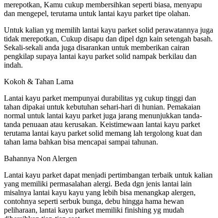
merepotkan, Kamu cukup membersihkan seperti biasa, menyapu
dan mengepel, terutama untuk lantai kayu parket tipe olahan.
Untuk kalian yg memilih lantai kayu parket solid perawatannya juga
tidak merepotkan, Cukup disapu dan dipel dgn kain setengah basah.
Sekali-sekali anda juga disarankan untuk memberikan cairan
pengkilap supaya lantai kayu parket solid nampak berkilau dan
indah.
Kokoh & Tahan Lama
Lantai kayu parket mempunyai durabilitas yg cukup tinggi dan
tahan dipakai untuk kebutuhan sehari-hari di hunian. Pemakaian
normal untuk lantai kayu parket juga jarang menunjukkan tanda-
tanda penuaan atau kerusakan. Keistimewaan lantai kayu parket
terutama lantai kayu parket solid memang lah tergolong kuat dan
tahan lama bahkan bisa mencapai sampai tahunan.
Bahannya Non Alergen
Lantai kayu parket dapat menjadi pertimbangan terbaik untuk kalian
yang memiliki permasalahan alergi. Beda dgn jenis lantai lain
misalnya lantai kayu kayu yang lebih bisa menangkap alergen,
contohnya seperti serbuk bunga, debu hingga hama hewan
peliharaan, lantai kayu parket memiliki finishing yg mudah