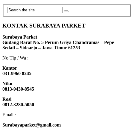
KONTAK SURABAYA PARKET
Surabaya Parket
Gudang Barat No. 5 Perum Griya Chandramas – Pepe
Sedati – Sidoarjo – Jawa Timur 61253
No Tlp / Wa :
Kantor
031-9960 8245
Niko
0813-9430-8545
Rosi
0812-3280-5050
Email :
Surabayaparket@gmail.com