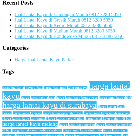
Recent Posts
Jual Lantai Kayu di Lamongan Murah 0812 3280 5050
Jual Lantai Kayu di Gresik Murah 0812 3280 5050
Jual Lantai Kayu di Kediri Murah 0812 3280 5050
Jual Lantai Kayu di Madiun Murah 0812 3280 5050
Jual Lantai Kayu di Bondowoso Murah 0812 3280 5050
Categories
Harga Jual Lantai Kayu Parket
Tags
harga lantai
harga jual lantai kayu di bali
harga jual lantai kayu surabaya
kayu
harga lantai kayu akasia
harga lantai kayu bondowoso
harga lantai kayu dibali
harga lantai kayu di surabaya
Harga Lantai Kayu
Gresik
harga lantai kayu jati
harga lantai kayu jati di bali
harga lantai kayu jati di surabaya
Harga Lantai Kayu Lamongan
Harga Lantai kayu Madiun
harga lantai kayu mahoni di bali
harga lantai kayu malang
harga lantai kayu merbau
harga lantai kayu merbau
di bali
harga lantai kayu merbau surabaya
harga lantai kayu situbondo
harga lantai kayu
surabaya
harga lantai kayu surabaya parket'
harga lantai kyau kediri
jual lantai kayu
jual