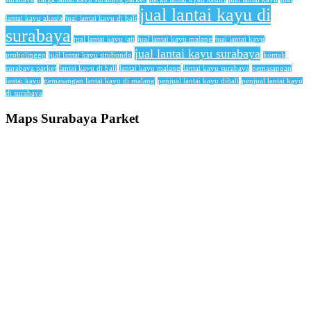
jual lantai kayu di
lantai kayu akasia
jual lantai kayu di bali
surabaya
jual lantai kayu jati
jual lantai kayu malang
jual lantai kayu
jual lantai kayu surabaya
probolinggo
jual lantai kayu situbondo
kontak
surabaya parket
lantai kayu di bali
lantai kayu malang
lantai kayu surabaya
pemasangan
lantai kayu
pemasangan lantai kayu di malang
penjual lantai kayu dibali
penjual lantai kayu
di surabaya
Maps Surabaya Parket