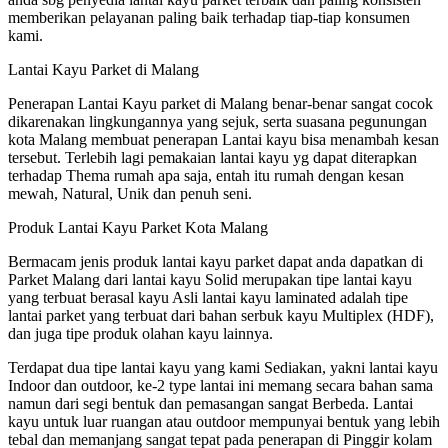
memberikan pelayanan paling baik terhadap tiap-tiap konsumen
kami.
Lantai Kayu Parket di Malang
Penerapan Lantai Kayu parket di Malang benar-benar sangat cocok
dikarenakan lingkungannya yang sejuk, serta suasana pegunungan
kota Malang membuat penerapan Lantai kayu bisa menambah kesan
tersebut. Terlebih lagi pemakaian lantai kayu yg dapat diterapkan
terhadap Thema rumah apa saja, entah itu rumah dengan kesan
mewah, Natural, Unik dan penuh seni.
Produk Lantai Kayu Parket Kota Malang
Bermacam jenis produk lantai kayu parket dapat anda dapatkan di
Parket Malang dari lantai kayu Solid merupakan tipe lantai kayu
yang terbuat berasal kayu Asli lantai kayu laminated adalah tipe
lantai parket yang terbuat dari bahan serbuk kayu Multiplex (HDF),
dan juga tipe produk olahan kayu lainnya.
Terdapat dua tipe lantai kayu yang kami Sediakan, yakni lantai kayu
Indoor dan outdoor, ke-2 type lantai ini memang secara bahan sama
namun dari segi bentuk dan pemasangan sangat Berbeda. Lantai
kayu untuk luar ruangan atau outdoor mempunyai bentuk yang lebih
tebal dan memanjang sangat tepat pada penerapan di Pinggir kolam