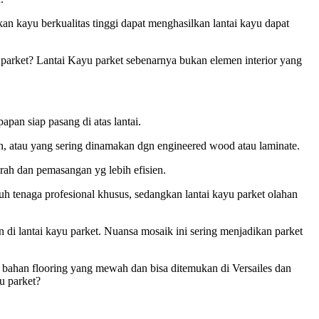
n kayu berkualitas tinggi dapat menghasilkan lantai kayu dapat
u parket? Lantai Kayu parket sebenarnya bukan elemen interior yang
pan siap pasang di atas lantai.
han, atau yang sering dinamakan dgn engineered wood atau laminate.
urah dan pemasangan yg lebih efisien.
uh tenaga profesional khusus, sedangkan lantai kayu parket olahan
di lantai kayu parket. Nuansa mosaik ini sering menjadikan parket
an bahan flooring yang mewah dan bisa ditemukan di Versailes dan
u parket?