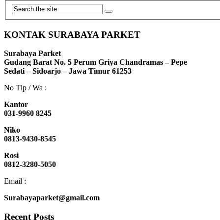
KONTAK SURABAYA PARKET
Surabaya Parket
Gudang Barat No. 5 Perum Griya Chandramas – Pepe
Sedati – Sidoarjo – Jawa Timur 61253
No Tlp / Wa :
Kantor
031-9960 8245
Niko
0813-9430-8545
Rosi
0812-3280-5050
Email :
Surabayaparket@gmail.com
Recent Posts