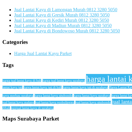
Jual Lantai Kayu di Lamongan Murah 0812 3280 5050
Jual Lantai Kayu di Gresik Murah 0812 3280 5050
Jual Lantai Kayu di Kediri Murah 0812 3280 5050
Jual Lantai Kayu di Madiun Murah 0812 3280 5050
Jual Lantai Kayu di Bondowoso Murah 0812 3280 5050
Categories
Harga Jual Lantai Kayu Parket
Tags
harga lantai 
harga jual lantai kayu di bali
harga jual lantai kayu surabaya
lantai kayu jati
harga lantai kayu jati di bali
harga lantai kayu jati di surabaya
Harga Lantai K
kayu merbau surabaya
harga lantai kayu situbondo
harga lantai kayu surabaya
harga lantai ka
jual lant
jual lantai kayu malang
jual lantai kayu probolinggo
jual lantai kayu situbondo
dibali
penjual lantai kayu di surabaya
Maps Surabaya Parket