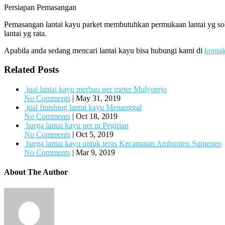
Persiapan Pemasangan
Pemasangan lantai kayu parket membutuhkan permukaan lantai yg sol
lantai yg rata.
Apabila anda sedang mencari lantai kayu bisa hubungi kami di
konta
Related Posts
jual lantai kayu merbau per meter Mulyorejo
No Comments
|
May 31, 2019
jual finishing lantai kayu Menanggal
No Comments
|
Oct 18, 2019
harga lantai kayu per m Pegirian
No Comments
|
Oct 5, 2019
harga lantai kayu untuk teras Kecamatan Ambunten Sumenep
No Comments
|
Mar 9, 2019
About The Author