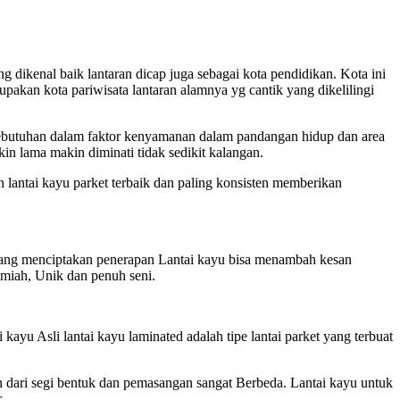
 dikenal baik lantaran dicap juga sebagai kota pendidikan. Kota ini
pakan kota pariwisata lantaran alamnya yg cantik yang dikelilingi
ebutuhan dalam faktor kenyamanan dalam pandangan hidup dan area
n lama makin diminati tidak sedikit kalangan.
 lantai kayu parket terbaik dan paling konsisten memberikan
alang menciptakan penerapan Lantai kayu bisa menambah kesan
amiah, Unik dan penuh seni.
kayu Asli lantai kayu laminated adalah tipe lantai parket yang terbuat
un dari segi bentuk dan pemasangan sangat Berbeda. Lantai kayu untuk
.