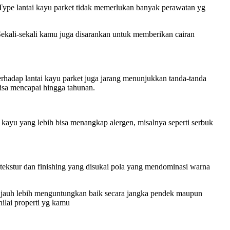
 Type lantai kayu parket tidak memerlukan banyak perawatan yg
Sekali-sekali kamu juga disarankan untuk memberikan cairan
erhadap lantai kayu parket juga jarang menunjukkan tanda-tanda
bisa mencapai hingga tahunan.
u kayu yang lebih bisa menangkap alergen, misalnya seperti serbuk
tekstur dan finishing yang disukai pola yang mendominasi warna
nya jauh lebih menguntungkan baik secara jangka pendek maupun
ilai properti yg kamu