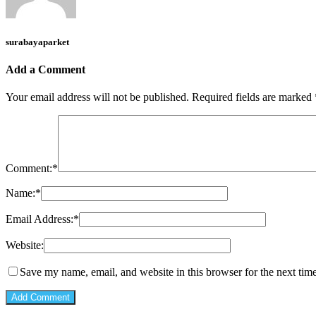
surabayaparket
Add a Comment
Your email address will not be published.
Required fields are marked
Comment:
*
Name:
*
Email Address:
*
Website:
Save my name, email, and website in this browser for the next tim