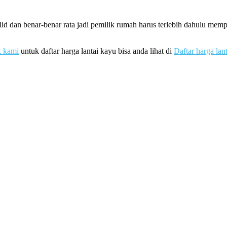
id dan benar-benar rata jadi pemilik rumah harus terlebih dahulu me
k kami
untuk daftar harga lantai kayu bisa anda lihat di
Daftar harga lan