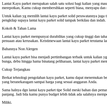
Lantai Kayu parket merupakan salah satu solusi bagi kalian yang ma
merepotkan, Kamu cukup membersihkan seperti biasa, menyapu dan me
Untuk kalian yg memilih lantai kayu parket solid perawatannya juga 
pengkilap supaya lantai kayu parket solid tampak berkilau dan indah.
Kokoh & Tahan Lama
Lantai kayu parket mempunyai durabilitas yang cukup tinggi dan taha
penuaan atau kerusakan. Keistimewaan lantai kayu parket terutama l
Bahannya Non Alergen
Lantai kayu parket bisa menjadi pertimbangan terbaik untuk kalian yg
bunga, debu hingga hama binatang peliharaan, lantai kayu parket memi
Cukup Terjangkau
Berkat tehnologi pengolahan kayu parket, kamu dapat menemukan bera
yang beranekaragam sampai harga yang sesuai anggaran Anda.
Sama halnya dgn lantai kayu parket tipe Solid meski bahan dan pemas
panjang. Jadi bila kamu punya budget lebih tidak ada salahnya memp
Miliki.