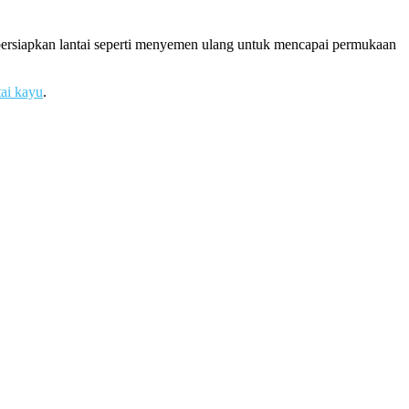
mpersiapkan lantai seperti menyemen ulang untuk mencapai permukaan
tai kayu
.