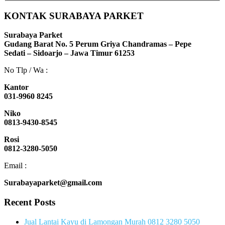
KONTAK SURABAYA PARKET
Surabaya Parket
Gudang Barat No. 5 Perum Griya Chandramas – Pepe
Sedati – Sidoarjo – Jawa Timur 61253
No Tlp / Wa :
Kantor
031-9960 8245
Niko
0813-9430-8545
Rosi
0812-3280-5050
Email :
Surabayaparket@gmail.com
Recent Posts
Jual Lantai Kayu di Lamongan Murah 0812 3280 5050