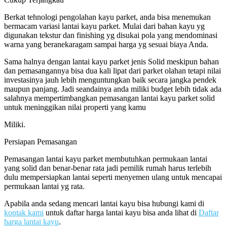
Berkat tehnologi pengolahan kayu parket, anda bisa menemukan
bermacam variasi lantai kayu parket. Mulai dari bahan kayu yg
digunakan tekstur dan finishing yg disukai pola yang mendominasi
warna yang beranekaragam sampai harga yg sesuai biaya Anda.
Sama halnya dengan lantai kayu parket jenis Solid meskipun bahan
dan pemasangannya bisa dua kali lipat dari parket olahan tetapi nilai
investasinya jauh lebih menguntungkan baik secara jangka pendek
maupun panjang. Jadi seandainya anda miliki budget lebih tidak ada
salahnya mempertimbangkan pemasangan lantai kayu parket solid
untuk meninggikan nilai properti yang kamu
Miliki.
Persiapan Pemasangan
Pemasangan lantai kayu parket membutuhkan permukaan lantai
yang solid dan benar-benar rata jadi pemilik rumah harus terlebih
dulu mempersiapkan lantai seperti menyemen ulang untuk mencapai
permukaan lantai yg rata.
Apabila anda sedang mencari lantai kayu bisa hubungi kami di
kontak kami
untuk daftar harga lantai kayu bisa anda lihat di
Daftar
harga lantai kayu
.