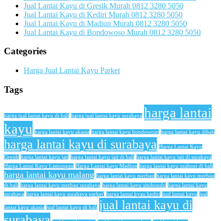
Jual Lantai Kayu di Gresik Murah 0812 3280 5050
Jual Lantai Kayu di Kediri Murah 0812 3280 5050
Jual Lantai Kayu di Madiun Murah 0812 3280 5050
Jual Lantai Kayu di Bondowoso Murah 0812 3280 5050
Categories
Harga Jual Lantai Kayu Parket
Tags
harga lantai
harga jual lantai kayu di bali
harga jual lantai kayu surabaya
kayu
harga lantai kayu akasia
harga lantai kayu bondowoso
harga lantai kayu dibali
harga lantai kayu di surabaya
Harga Lantai Kayu
Gresik
harga lantai kayu jati
harga lantai kayu jati di bali
harga lantai kayu jati di surabaya
Harga Lantai Kayu Lamongan
Harga Lantai kayu Madiun
harga lantai kayu mahoni di bali
harga lantai kayu malang
harga lantai kayu merbau
harga lantai kayu merbau
di bali
harga lantai kayu merbau surabaya
harga lantai kayu situbondo
harga lantai kayu
surabaya
harga lantai kayu surabaya parket'
harga lantai kyau kediri
jual lantai kayu
jual
jual lantai kayu di
lantai kayu akasia
jual lantai kayu di bali
surabaya