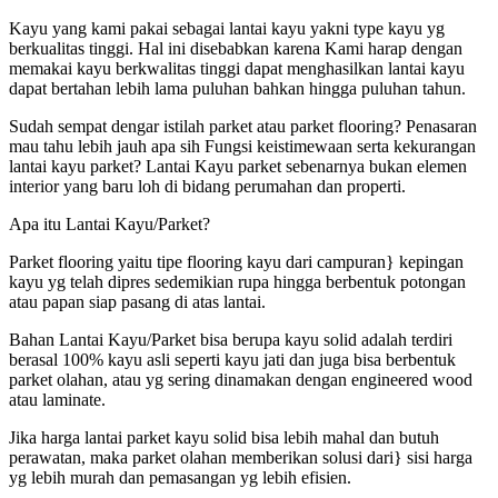
Kayu yang kami pakai sebagai lantai kayu yakni type kayu yg
berkualitas tinggi. Hal ini disebabkan karena Kami harap dengan
memakai kayu berkwalitas tinggi dapat menghasilkan lantai kayu
dapat bertahan lebih lama puluhan bahkan hingga puluhan tahun.
Sudah sempat dengar istilah parket atau parket flooring? Penasaran
mau tahu lebih jauh apa sih Fungsi keistimewaan serta kekurangan
lantai kayu parket? Lantai Kayu parket sebenarnya bukan elemen
interior yang baru loh di bidang perumahan dan properti.
Apa itu Lantai Kayu/Parket?
Parket flooring yaitu tipe flooring kayu dari campuran} kepingan
kayu yg telah dipres sedemikian rupa hingga berbentuk potongan
atau papan siap pasang di atas lantai.
Bahan Lantai Kayu/Parket bisa berupa kayu solid adalah terdiri
berasal 100% kayu asli seperti kayu jati dan juga bisa berbentuk
parket olahan, atau yg sering dinamakan dengan engineered wood
atau laminate.
Jika harga lantai parket kayu solid bisa lebih mahal dan butuh
perawatan, maka parket olahan memberikan solusi dari} sisi harga
yg lebih murah dan pemasangan yg lebih efisien.