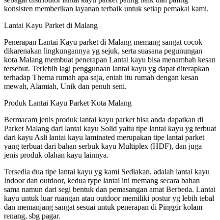
konsisten memberikan layanan terbaik untuk setiap pemakai kami.
Lantai Kayu Parket di Malang
Penerapan Lantai Kayu parket di Malang memang sangat cocok
dikarenakan lingkungannya yg sejuk, serta suasana pegunungan
kota Malang membuat penerapan Lantai kayu bisa menambah kesan
tersebut. Terlebih lagi penggunaan lantai kayu yg dapat diterapkan
terhadap Thema rumah apa saja, entah itu rumah dengan kesan
mewah, Alamiah, Unik dan penuh seni.
Produk Lantai Kayu Parket Kota Malang
Bermacam jenis produk lantai kayu parket bisa anda dapatkan di
Parket Malang dari lantai kayu Solid yaitu tipe lantai kayu yg terbuat
dari kayu Asli lantai kayu laminated merupakan tipe lantai parket
yang terbuat dari bahan serbuk kayu Multiplex (HDF), dan juga
jenis produk olahan kayu lainnya.
Tersedia dua tipe lantai kayu yg kami Sediakan, adalah lantai kayu
Indoor dan outdoor, kedua type lantai ini memang secara bahan
sama namun dari segi bentuk dan pemasangan amat Berbeda. Lantai
kayu untuk luar ruangan atau outdoor memiliki postur yg lebih tebal
dan memanjang sangat sesuai untuk penerapan di Pinggir kolam
renang, sbg pagar.