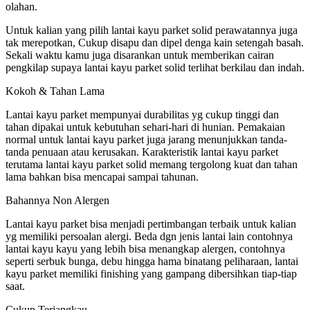
olahan.
Untuk kalian yang pilih lantai kayu parket solid perawatannya juga
tak merepotkan, Cukup disapu dan dipel denga kain setengah basah.
Sekali waktu kamu juga disarankan untuk memberikan cairan
pengkilap supaya lantai kayu parket solid terlihat berkilau dan indah.
Kokoh & Tahan Lama
Lantai kayu parket mempunyai durabilitas yg cukup tinggi dan
tahan dipakai untuk kebutuhan sehari-hari di hunian. Pemakaian
normal untuk lantai kayu parket juga jarang menunjukkan tanda-
tanda penuaan atau kerusakan. Karakteristik lantai kayu parket
terutama lantai kayu parket solid memang tergolong kuat dan tahan
lama bahkan bisa mencapai sampai tahunan.
Bahannya Non Alergen
Lantai kayu parket bisa menjadi pertimbangan terbaik untuk kalian
yg memiliki persoalan alergi. Beda dgn jenis lantai lain contohnya
lantai kayu kayu yang lebih bisa menangkap alergen, contohnya
seperti serbuk bunga, debu hingga hama binatang peliharaan, lantai
kayu parket memiliki finishing yang gampang dibersihkan tiap-tiap
saat.
Cukup Terjangkau