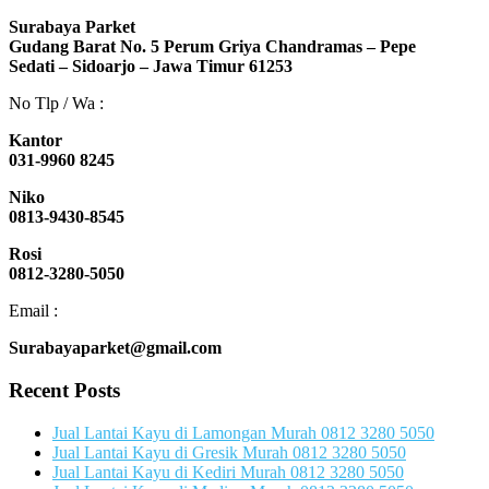
Surabaya Parket
Gudang Barat No. 5 Perum Griya Chandramas – Pepe
Sedati – Sidoarjo – Jawa Timur 61253
No Tlp / Wa :
Kantor
031-9960 8245
Niko
0813-9430-8545
Rosi
0812-3280-5050
Email :
Surabayaparket@gmail.com
Recent Posts
Jual Lantai Kayu di Lamongan Murah 0812 3280 5050
Jual Lantai Kayu di Gresik Murah 0812 3280 5050
Jual Lantai Kayu di Kediri Murah 0812 3280 5050