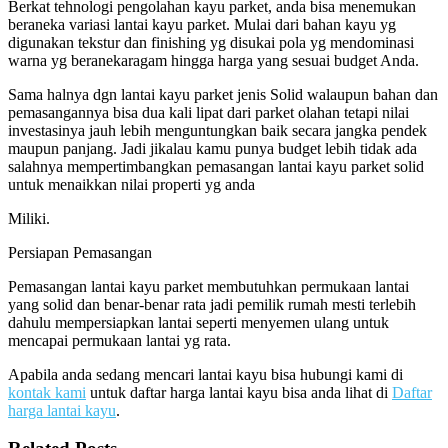
Berkat tehnologi pengolahan kayu parket, anda bisa menemukan
beraneka variasi lantai kayu parket. Mulai dari bahan kayu yg
digunakan tekstur dan finishing yg disukai pola yg mendominasi
warna yg beranekaragam hingga harga yang sesuai budget Anda.
Sama halnya dgn lantai kayu parket jenis Solid walaupun bahan dan
pemasangannya bisa dua kali lipat dari parket olahan tetapi nilai
investasinya jauh lebih menguntungkan baik secara jangka pendek
maupun panjang. Jadi jikalau kamu punya budget lebih tidak ada
salahnya mempertimbangkan pemasangan lantai kayu parket solid
untuk menaikkan nilai properti yg anda
Miliki.
Persiapan Pemasangan
Pemasangan lantai kayu parket membutuhkan permukaan lantai
yang solid dan benar-benar rata jadi pemilik rumah mesti terlebih
dahulu mempersiapkan lantai seperti menyemen ulang untuk
mencapai permukaan lantai yg rata.
Apabila anda sedang mencari lantai kayu bisa hubungi kami di
kontak kami
untuk daftar harga lantai kayu bisa anda lihat di
Daftar
harga lantai kayu
.