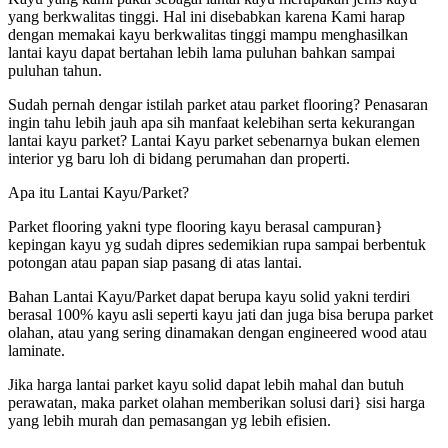
yang berkwalitas tinggi. Hal ini disebabkan karena Kami harap
dengan memakai kayu berkwalitas tinggi mampu menghasilkan
lantai kayu dapat bertahan lebih lama puluhan bahkan sampai
puluhan tahun.
Sudah pernah dengar istilah parket atau parket flooring? Penasaran
ingin tahu lebih jauh apa sih manfaat kelebihan serta kekurangan
lantai kayu parket? Lantai Kayu parket sebenarnya bukan elemen
interior yg baru loh di bidang perumahan dan properti.
Apa itu Lantai Kayu/Parket?
Parket flooring yakni type flooring kayu berasal campuran}
kepingan kayu yg sudah dipres sedemikian rupa sampai berbentuk
potongan atau papan siap pasang di atas lantai.
Bahan Lantai Kayu/Parket dapat berupa kayu solid yakni terdiri
berasal 100% kayu asli seperti kayu jati dan juga bisa berupa parket
olahan, atau yang sering dinamakan dengan engineered wood atau
laminate.
Jika harga lantai parket kayu solid dapat lebih mahal dan butuh
perawatan, maka parket olahan memberikan solusi dari} sisi harga
yang lebih murah dan pemasangan yg lebih efisien.