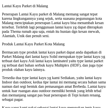
Lantai Kayu Parket di Malang
Penerapan Lantai Kayu parket di Malang memang sangat tepat
karena lingkungannya yang sejuk, serta suasana pegunungan kota
Malang menciptakan penerapan Lantai kayu bisa menambah kesan
tersebut. Terlebih lagi penggunaan lantai kayu yg dapat diterapkan
pada Thema rumah apa saja, entah itu hunian dgn kesan mewah,
Alamiah, Unik dan penuh seni.
Produk Lantai Kayu Parket Kota Malang
Bermacam type produk lantai kayu parket dapat anda dapatkan di
Parket Malang dari lantai kayu Solid merupakan type lantai kayu yg
terbuat dari kayu Asli lantai kayu laminated yaitu type lantai parket
yg terbuat dari bahan serbuk kayu Multiplex (HDF), dan juga type
produk olahan kayu lainnya.
Tersedia dua type lantai kayu yg kami Sediakan, yaitu lantai kayu
Indoor dan outdoor, kedua tipe lantai ini memang secara bahan sama
namun dari segi bentuk dan pemasangan amat Berbeda. Lantai kayu
untuk luar ruangan atau outdoor memiliki bentuk yang lebih tebal
dan memanjang sangat pas buat penerapan di Tepi kolam renang,
sebagai pagar.
Kayu yang kami pakai sebagai lantai kayu merupakan jenis kayu