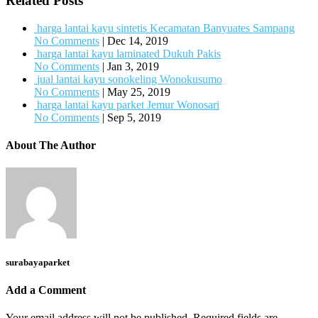
Related Posts
harga lantai kayu sintetis Kecamatan Banyuates Sampang
No Comments
|
Dec 14, 2019
harga lantai kayu laminated Dukuh Pakis
No Comments
|
Jan 3, 2019
jual lantai kayu sonokeling Wonokusumo
No Comments
|
May 25, 2019
harga lantai kayu parket Jemur Wonosari
No Comments
|
Sep 5, 2019
About The Author
surabayaparket
Add a Comment
Your email address will not be published.
Required fields are