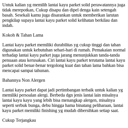
Untuk kalian yg memilih lantai kayu parket solid perawatannya juga
tidak merepotkan, Cukup disapu dan dipel denga kain setengah
basah. Sesekali kamu juga disarankan untuk memberikan larutan
pengkilap supaya lantai kayu parket solid kelihatan berkilau dan
indah.
Kokoh & Tahan Lama
Lantai kayu parket memiliki durabilitas yg cukup tinggi dan tahan
digunakan untuk kebutuhan sehari-hari di rumah. Pemakaian normal
terhadap lantai kayu parket juga jarang menunjukkan tanda-tanda
penuaan atau kerusakan. Ciri lantai kayu parket terutama lantai kayu
parket solid benar-benar tergolong kuat dan tahan lama bahkan bisa
mencapai sampai tahunan.
Bahannya Non Alergen
Lantai kayu parket dapat jadi pertimbangan terbaik untuk kalian yg
memiliki persoalan alergi. Berbeda dgn jenis lantai lain misalnya
lantai kayu kayu yang lebih bisa menangkap alergen, misalnya
seperti serbuk bunga, debu hingga hama binatang peliharaan, lantai
kayu parket memiliki finishing yg mudah dibersihkan setiap saat.
Cukup Terjangkau