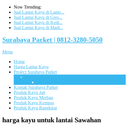
Now Trending:
Jual Lantai Kayu di Lamo...
Jual Lantai Kayu di Gres...
Jual Lantai Kayu di Kedi...
Jual Lantai Kayu di Madi...
Surabaya Parket | 0812-3280-5050
Menu
Home
Harga Lantai Kayu
Project Surabaya Parket
Lapangan
UB Sport Arena Malang
Kontak Surabaya Parket
Produk Kayu Jati
Produk Kayu Merbau
Produk Kayu Kempas
Produk Kayu Bangkirai
harga kayu untuk lantai Sawahan