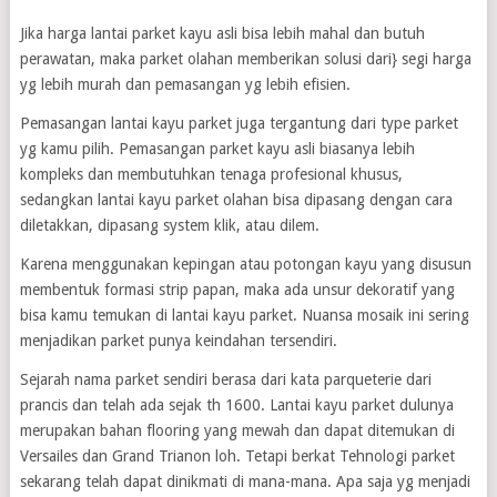
Jika harga lantai parket kayu asli bisa lebih mahal dan butuh
perawatan, maka parket olahan memberikan solusi dari} segi harga
yg lebih murah dan pemasangan yg lebih efisien.
Pemasangan lantai kayu parket juga tergantung dari type parket
yg kamu pilih. Pemasangan parket kayu asli biasanya lebih
kompleks dan membutuhkan tenaga profesional khusus,
sedangkan lantai kayu parket olahan bisa dipasang dengan cara
diletakkan, dipasang system klik, atau dilem.
Karena menggunakan kepingan atau potongan kayu yang disusun
membentuk formasi strip papan, maka ada unsur dekoratif yang
bisa kamu temukan di lantai kayu parket. Nuansa mosaik ini sering
menjadikan parket punya keindahan tersendiri.
Sejarah nama parket sendiri berasa dari kata parqueterie dari
prancis dan telah ada sejak th 1600. Lantai kayu parket dulunya
merupakan bahan flooring yang mewah dan dapat ditemukan di
Versailes dan Grand Trianon loh. Tetapi berkat Tehnologi parket
sekarang telah dapat dinikmati di mana-mana. Apa saja yg menjadi