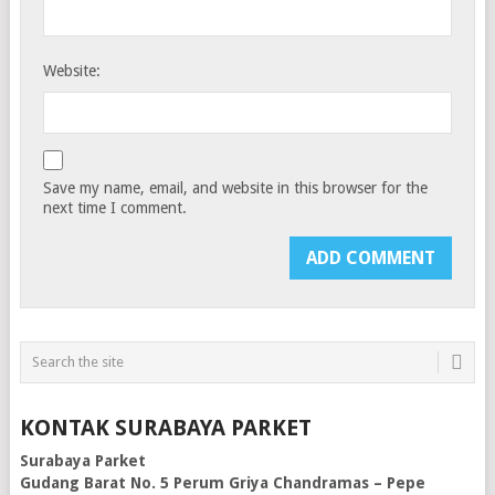
Website:
Save my name, email, and website in this browser for the
next time I comment.
KONTAK SURABAYA PARKET
Surabaya Parket
Gudang Barat No. 5 Perum Griya Chandramas – Pepe