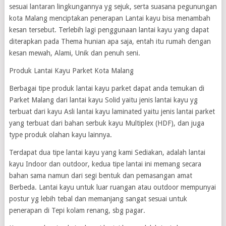
sesuai lantaran lingkungannya yg sejuk, serta suasana pegunungan
kota Malang menciptakan penerapan Lantai kayu bisa menambah
kesan tersebut. Terlebih lagi penggunaan lantai kayu yang dapat
diterapkan pada Thema hunian apa saja, entah itu rumah dengan
kesan mewah, Alami, Unik dan penuh seni.
Produk Lantai Kayu Parket Kota Malang
Berbagai tipe produk lantai kayu parket dapat anda temukan di
Parket Malang dari lantai kayu Solid yaitu jenis lantai kayu yg
terbuat dari kayu Asli lantai kayu laminated yaitu jenis lantai parket
yang terbuat dari bahan serbuk kayu Multiplex (HDF), dan juga
type produk olahan kayu lainnya.
Terdapat dua tipe lantai kayu yang kami Sediakan, adalah lantai
kayu Indoor dan outdoor, kedua tipe lantai ini memang secara
bahan sama namun dari segi bentuk dan pemasangan amat
Berbeda. Lantai kayu untuk luar ruangan atau outdoor mempunyai
postur yg lebih tebal dan memanjang sangat sesuai untuk
penerapan di Tepi kolam renang, sbg pagar.