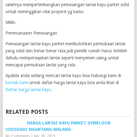
salahnya mempertimbangkan pemasangan lantai kayu parket solid
untuk meninggikan nilai properti yg kamu
Miliki.
Perencanaann Pemasangan
Pemasangan lantai kayu parket membutuhkan permukaan lantai
yang solid dan benar-benar rata jadi pemilik rumah harus terlebih
dahulu mempersiapkan lantai seperti menyemen ulang untuk
mencapai permukaan lantai yang rata.
Apabila anda sedang mencari lantai kayu bisa hubungi kami di
kontak kami
untuk daftar harga lantai kayu bisa anda lihat di
Daftar harga lantai kayu
.
RELATED POSTS
HARGA LANTAI KAYU PARKET GYMFLOOR
SIDODADI NGANTANG MALANG
No Comments
|
Apr 30, 2019