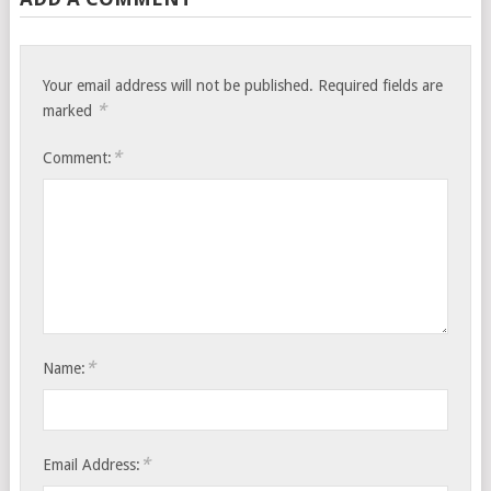
Your email address will not be published.
Required fields are
*
marked
*
Comment:
*
Name:
*
Email Address: