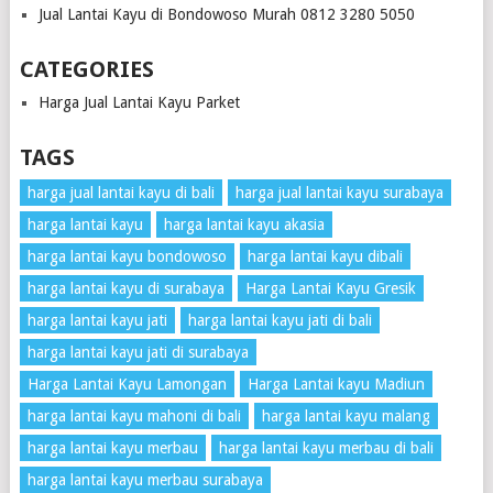
Jual Lantai Kayu di Bondowoso Murah 0812 3280 5050
CATEGORIES
Harga Jual Lantai Kayu Parket
TAGS
harga jual lantai kayu di bali
harga jual lantai kayu surabaya
harga lantai kayu
harga lantai kayu akasia
harga lantai kayu bondowoso
harga lantai kayu dibali
harga lantai kayu di surabaya
Harga Lantai Kayu Gresik
harga lantai kayu jati
harga lantai kayu jati di bali
harga lantai kayu jati di surabaya
Harga Lantai Kayu Lamongan
Harga Lantai kayu Madiun
harga lantai kayu mahoni di bali
harga lantai kayu malang
harga lantai kayu merbau
harga lantai kayu merbau di bali
harga lantai kayu merbau surabaya