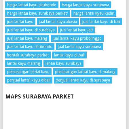
harga lantai kayu situbondo
harga lantai kayu surabaya
harga lantai kayu surabaya parket'
harga lantai kyau kediri
jual lantai kayu
jual lantai kayu akasia
jual lantai kayu di bali
jual lantai kayu di surabaya
jual lantai kayu jati
jual lantai kayu malang
jual lantai kayu probolinggo
jual lantai kayu situbondo
jual lantai kayu surabaya
kontak surabaya parket
lantai kayu di bali
lantai kayu malang
lantai kayu surabaya
pemasangan lantai kayu
pemasangan lantai kayu di malang
penjual lantai kayu dibali
penjual lantai kayu di surabaya
MAPS SURABAYA PARKET