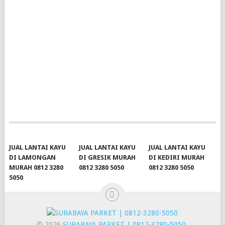
JUAL LANTAI KAYU
JUAL LANTAI KAYU
JUAL LANTAI KAYU
DI LAMONGAN
DI GRESIK MURAH
DI KEDIRI MURAH
MURAH 0812 3280
0812 3280 5050
0812 3280 5050
5050
© 2026
SURABAYA PARKET | 0812-3280-5050
.