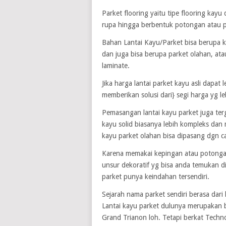
Parket flooring yaitu tipe flooring kay
rupa hingga berbentuk potongan atau pa
Bahan Lantai Kayu/Parket bisa berupa kay
dan juga bisa berupa parket olahan, a
laminate.
Jika harga lantai parket kayu asli dapa
memberikan solusi dari} segi harga yg l
Pemasangan lantai kayu parket juga ter
kayu solid biasanya lebih kompleks dan
kayu parket olahan bisa dipasang dgn car
Karena memakai kepingan atau potonga
unsur dekoratif yg bisa anda temukan di
parket punya keindahan tersendiri.
Sejarah nama parket sendiri berasa dari 
Lantai kayu parket dulunya merupakan b
Grand Trianon loh. Tetapi berkat Techno