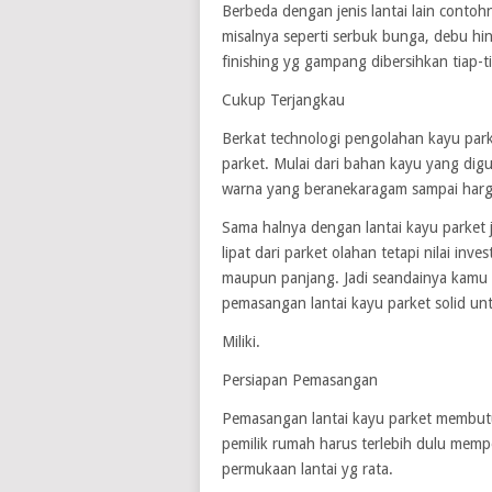
Berbeda dengan jenis lantai lain contoh
misalnya seperti serbuk bunga, debu hi
finishing yg gampang dibersihkan tiap-ti
Cukup Terjangkau
Berkat technologi pengolahan kayu park
parket. Mulai dari bahan kayu yang dig
warna yang beranekaragam sampai harg
Sama halnya dengan lantai kayu parket 
lipat dari parket olahan tetapi nilai in
maupun panjang. Jadi seandainya kamu
pemasangan lantai kayu parket solid un
Miliki.
Persiapan Pemasangan
Pemasangan lantai kayu parket membutuh
pemilik rumah harus terlebih dulu memp
permukaan lantai yg rata.