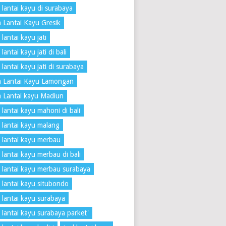
 lantai kayu di surabaya
 Lantai Kayu Gresik
lantai kayu jati
lantai kayu jati di bali
 lantai kayu jati di surabaya
a Lantai Kayu Lamongan
 Lantai kayu Madiun
 lantai kayu mahoni di bali
 lantai kayu malang
 lantai kayu merbau
 lantai kayu merbau di bali
 lantai kayu merbau surabaya
 lantai kayu situbondo
 lantai kayu surabaya
 lantai kayu surabaya parket'