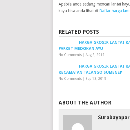
Apabila anda sedang mencari lantai kay
kayu bisa anda lihat di
Daftar harga lant
RELATED POSTS
HARGA GROSIR LANTAI K
PARKET MEDOKAN AYU
No Comments
|
Aug 3, 2019
HARGA GROSIR LANTAI K
KECAMATAN TALANGO SUMENEP
No Comments
|
Sep 13, 2019
ABOUT THE AUTHOR
Surabayapar