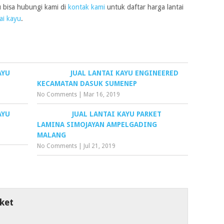
u bisa hubungi kami di
kontak kami
untuk daftar harga lantai
ai kayu
.
AYU
JUAL LANTAI KAYU ENGINEERED
KECAMATAN DASUK SUMENEP
No Comments
|
Mar 16, 2019
AYU
JUAL LANTAI KAYU PARKET
LAMINA SIMOJAYAN AMPELGADING
MALANG
No Comments
|
Jul 21, 2019
ket