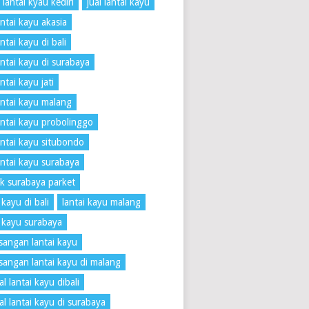
 lantai kyau kediri
jual lantai kayu
antai kayu akasia
antai kayu di bali
lantai kayu di surabaya
antai kayu jati
lantai kayu malang
lantai kayu probolinggo
lantai kayu situbondo
lantai kayu surabaya
k surabaya parket
 kayu di bali
lantai kayu malang
i kayu surabaya
angan lantai kayu
angan lantai kayu di malang
l lantai kayu dibali
al lantai kayu di surabaya