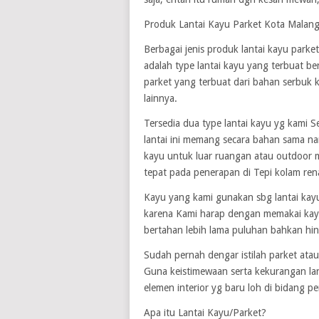
Produk Lantai Kayu Parket Kota Malan
Berbagai jenis produk lantai kayu parke
adalah type lantai kayu yang terbuat ber
parket yang terbuat dari bahan serbuk 
lainnya.
Tersedia dua type lantai kayu yg kami S
lantai ini memang secara bahan sama n
kayu untuk luar ruangan atau outdoor 
tepat pada penerapan di Tepi kolam ren
Kayu yang kami gunakan sbg lantai kayu 
karena Kami harap dengan memakai kayu
bertahan lebih lama puluhan bahkan hi
Sudah pernah dengar istilah parket atau
Guna keistimewaan serta kekurangan la
elemen interior yg baru loh di bidang p
Apa itu Lantai Kayu/Parket?