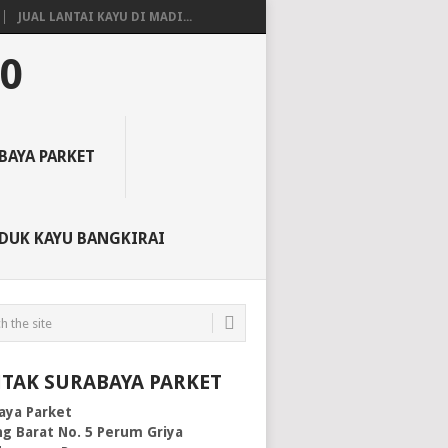
JUAL LANTAI KAYU DI MADI...
50
BAYA PARKET
DUK KAYU BANGKIRAI
TAK SURABAYA PARKET
aya Parket
g Barat No. 5 Perum Griya