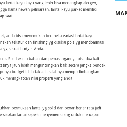
nya lantai kayu kayu yang lebih bisa menangkap alergen,
ngga hama hewan peliharaan, lantai kayu parket memiliki
MAP
ap saat.
et, anda bisa menemukan beraneka variasi lantai kayu
unakan tekstur dan finishing yg disukai pola yg mendominasi
a yg sesuai budget Anda.
jenis Solid walau bahan dan pemasangannya bisa dua kali
vestasinya jauh lebih menguntungkan baik secara jangka pendek
 punya budget lebih tak ada salahnya mempertimbangkan
tuk meningkatkan nilai properti yang anda
kan permukaan lantai yg solid dan benar-benar rata jadi
ersiapkan lantai seperti menyemen ulang untuk mencapai