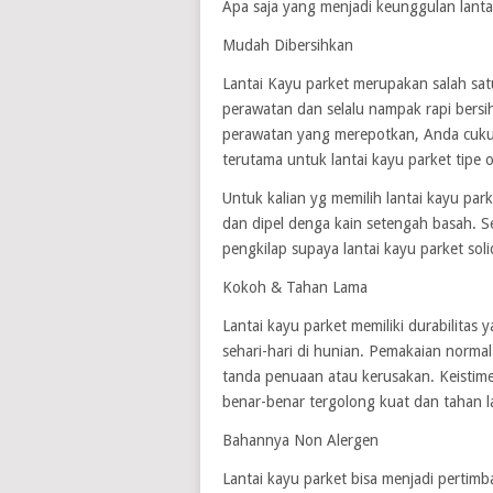
Apa saja yang menjadi keunggulan lanta
Mudah Dibersihkan
Lantai Kayu parket merupakan salah satu
perawatan dan selalu nampak rapi bersi
perawatan yang merepotkan, Anda cuku
terutama untuk lantai kayu parket tipe 
Untuk kalian yg memilih lantai kayu pa
dan dipel denga kain setengah basah. S
pengkilap supaya lantai kayu parket sol
Kokoh & Tahan Lama
Lantai kayu parket memiliki durabilita
sehari-hari di hunian. Pemakaian norma
tanda penuaan atau kerusakan. Keistimew
benar-benar tergolong kuat dan tahan 
Bahannya Non Alergen
Lantai kayu parket bisa menjadi pertimb