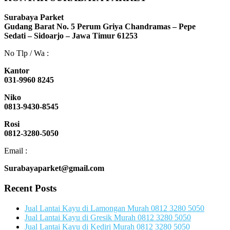
Surabaya Parket
Gudang Barat No. 5 Perum Griya Chandramas – Pepe
Sedati – Sidoarjo – Jawa Timur 61253
No Tlp / Wa :
Kantor
031-9960 8245
Niko
0813-9430-8545
Rosi
0812-3280-5050
Email :
Surabayaparket@gmail.com
Recent Posts
Jual Lantai Kayu di Lamongan Murah 0812 3280 5050
Jual Lantai Kayu di Gresik Murah 0812 3280 5050
Jual Lantai Kayu di Kediri Murah 0812 3280 5050