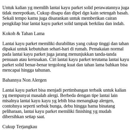
Untuk kalian yg memilih lantai kayu parket solid perawatannya juga
tidak merepotkan, Cukup disapu dan dipel dgn kain setengah basah.
Sekali tempo kamu juga disarankan untuk memberikan cairan
pengkilap biar lantai kayu parket solid tampak berkilau dan indah.
Kokoh & Tahan Lama
Lantai kayu parket memiliki durabilitas yang cukup tinggi dan tahan
dipakai untuk kebutuhan sehari-hari di rumah. Pemakaian normal
pada lantai kayu parket juga jarang menunjukkan tanda-tanda
penuaan atau kerusakan. Ciri lantai kayu parket terutama lantai kayu
parket solid benar-benar tergolong kuat dan tahan lama bahkan bisa
mencapai hingga tahunan.
Bahannya Non Alergen
Lantai kayu parket bisa menjadi pertimbangan terbaik untuk kalian
yg mempunyai masalah alergi. Berbeda dengan tipe lantai lain
misalnya lantai kayu kayu yg lebih bisa menangkap alergen,
contohnya seperti serbuk bunga, debu hingga hama binatang
peliharaan, lantai kayu parket memiliki finishing yg mudah
dibersihkan setiap saat.
Cukup Terjangkau