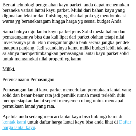
Berkat tehnologi pengolahan kayu parket, anda dapat menemukan
beraneka variasi lantai kayu parket. Mulai dari bahan kayu yang
digunakan tekstur dan finishing yg disukai pola yg mendominasi
warna yg beranekaragam hingga harga yg sesuai budget Anda.
Sama halnya dgn lantai kayu parket jenis Solid meski bahan dan
pemasangannya bisa dua kali lipat dari parket olahan tetapi nilai
investasinya jauh lebih menguntungkan baik secara jangka pendek
maupun panjang. Jadi seandainya kamu miliki budget lebih tak ada
salahnya mempertimbangkan pemasangan lantai kayu parket solid
untuk mengangkat nilai properti yg kamu
Miliki.
Perencanaann Pemasangan
Pemasangan lantai kayu parket memerlukan permukaan lantai yang
solid dan benar-benar rata jadi pemilik rumah mesti terlebih dulu
mempersiapkan lantai seperti menyemen ulang untuk mencapai
permukaan lantai yang rata.
Apabila anda sedang mencari lantai kayu bisa hubungi kami di
kontak kami
untuk daftar harga lantai kayu bisa anda lihat di
Daftar
harga lantai kayu
.