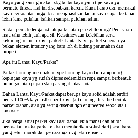
Kayu yang kami gunakan sbg lantai kayu yaitu tipe kayu yg
bermutu tinggi. Hal ini disebabkan karena Kami harap dgn memakai
kayu berkualitas tinggi bisa menghasilkan lantai kayu dapat bertahan
lebih lama puluhan bahkan sampai puluhan tahun.
Sudah pernah dengar istilah parket atau parket flooring? Penasaran
mau tahu lebih jauh apa sih Keistimewaan kelebihan serta
kekurangan lantai kayu parket? Lantai Kayu parket sebenarnya
bukan elemen interior yang baru loh di bidang perumahan dan
properti.
Apa itu Lantai Kayu/Parket?
Parket flooring merupakan type flooring kayu dari campuran}
kepingan kayu yg sudah dipres sedemikian rupa sampai berbentuk
potongan atau papan siap pasang di atas lantai.
Bahan Lantai Kayu/Parket dapat berupa kayu solid adalah terdiri
berasal 100% kayu asli seperti kayu jati dan juga bisa berbentuk
parket olahan, atau yg sering disebut dgn engineered wood atau
laminate.
Jika harga lantai parket kayu asli dapat lebih mahal dan butuh
perawatan, maka parket olahan memberikan solusi dari} segi harga
yang lebih murah dan pemasangan yg lebih efisien.