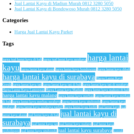
Jual Lantai Kayu di Madiun Murah 0812 3280 5050
Jual Lantai Kayu di Bondowoso Murah 0812 3280 5050
Categories
Harga Jual Lantai Kayu Parket
Tags
harga lantai
harga jual lantai kayu di bali
harga jual lantai kayu surabaya
kayu
harga lantai kayu akasia
harga lantai kayu bondowoso
harga lantai kayu dibali
harga lantai kayu di surabaya
Harga Lantai Kayu
Gresik
harga lantai kayu jati
harga lantai kayu jati di bali
harga lantai kayu jati di surabaya
Harga Lantai Kayu Lamongan
Harga Lantai kayu Madiun
harga lantai kayu mahoni di bali
harga lantai kayu malang
harga lantai kayu merbau
harga lantai kayu merbau
di bali
harga lantai kayu merbau surabaya
harga lantai kayu situbondo
harga lantai kayu
surabaya
harga lantai kayu surabaya parket'
harga lantai kyau kediri
jual lantai kayu
jual
jual lantai kayu di
lantai kayu akasia
jual lantai kayu di bali
surabaya
jual lantai kayu jati
jual lantai kayu malang
jual lantai kayu
jual lantai kayu surabaya
probolinggo
jual lantai kayu situbondo
kontak