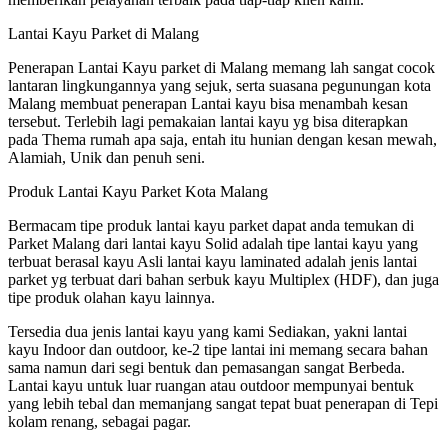
Lantai Kayu Parket di Malang
Penerapan Lantai Kayu parket di Malang memang lah sangat cocok
lantaran lingkungannya yang sejuk, serta suasana pegunungan kota
Malang membuat penerapan Lantai kayu bisa menambah kesan
tersebut. Terlebih lagi pemakaian lantai kayu yg bisa diterapkan
pada Thema rumah apa saja, entah itu hunian dengan kesan mewah,
Alamiah, Unik dan penuh seni.
Produk Lantai Kayu Parket Kota Malang
Bermacam tipe produk lantai kayu parket dapat anda temukan di
Parket Malang dari lantai kayu Solid adalah tipe lantai kayu yang
terbuat berasal kayu Asli lantai kayu laminated adalah jenis lantai
parket yg terbuat dari bahan serbuk kayu Multiplex (HDF), dan juga
tipe produk olahan kayu lainnya.
Tersedia dua jenis lantai kayu yang kami Sediakan, yakni lantai
kayu Indoor dan outdoor, ke-2 tipe lantai ini memang secara bahan
sama namun dari segi bentuk dan pemasangan sangat Berbeda.
Lantai kayu untuk luar ruangan atau outdoor mempunyai bentuk
yang lebih tebal dan memanjang sangat tepat buat penerapan di Tepi
kolam renang, sebagai pagar.