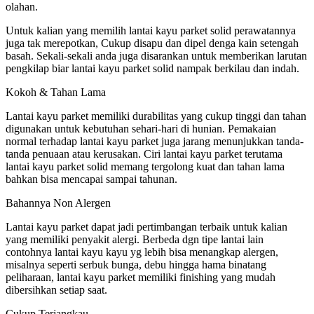
olahan.
Untuk kalian yang memilih lantai kayu parket solid perawatannya
juga tak merepotkan, Cukup disapu dan dipel denga kain setengah
basah. Sekali-sekali anda juga disarankan untuk memberikan larutan
pengkilap biar lantai kayu parket solid nampak berkilau dan indah.
Kokoh & Tahan Lama
Lantai kayu parket memiliki durabilitas yang cukup tinggi dan tahan
digunakan untuk kebutuhan sehari-hari di hunian. Pemakaian
normal terhadap lantai kayu parket juga jarang menunjukkan tanda-
tanda penuaan atau kerusakan. Ciri lantai kayu parket terutama
lantai kayu parket solid memang tergolong kuat dan tahan lama
bahkan bisa mencapai sampai tahunan.
Bahannya Non Alergen
Lantai kayu parket dapat jadi pertimbangan terbaik untuk kalian
yang memiliki penyakit alergi. Berbeda dgn tipe lantai lain
contohnya lantai kayu kayu yg lebih bisa menangkap alergen,
misalnya seperti serbuk bunga, debu hingga hama binatang
peliharaan, lantai kayu parket memiliki finishing yang mudah
dibersihkan setiap saat.
Cukup Terjangkau