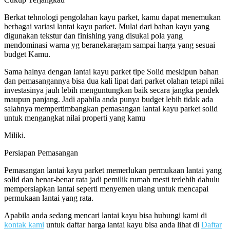
Berkat tehnologi pengolahan kayu parket, kamu dapat menemukan
berbagai variasi lantai kayu parket. Mulai dari bahan kayu yang
digunakan tekstur dan finishing yang disukai pola yang
mendominasi warna yg beranekaragam sampai harga yang sesuai
budget Kamu.
Sama halnya dengan lantai kayu parket tipe Solid meskipun bahan
dan pemasangannya bisa dua kali lipat dari parket olahan tetapi nilai
investasinya jauh lebih menguntungkan baik secara jangka pendek
maupun panjang. Jadi apabila anda punya budget lebih tidak ada
salahnya mempertimbangkan pemasangan lantai kayu parket solid
untuk mengangkat nilai properti yang kamu
Miliki.
Persiapan Pemasangan
Pemasangan lantai kayu parket memerlukan permukaan lantai yang
solid dan benar-benar rata jadi pemilik rumah mesti terlebih dahulu
mempersiapkan lantai seperti menyemen ulang untuk mencapai
permukaan lantai yang rata.
Apabila anda sedang mencari lantai kayu bisa hubungi kami di
kontak kami
untuk daftar harga lantai kayu bisa anda lihat di
Daftar