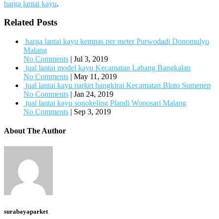
harga lantai kayu
.
Related Posts
harga lantai kayu kempas per meter Purwodadi Donomulyo
Malang
No Comments
|
Jul 3, 2019
jual lantai model kayu Kecamatan Labang Bangkalan
No Comments
|
May 11, 2019
jual lantai kayu parket bangkirai Kecamatan Bluto Sumenep
No Comments
|
Jan 24, 2019
jual lantai kayu sonokeling Plandi Wonosari Malang
No Comments
|
Sep 3, 2019
About The Author
surabayaparket