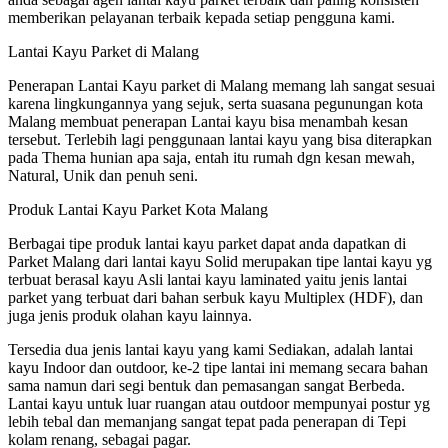
memberikan pelayanan terbaik kepada setiap pengguna kami.
Lantai Kayu Parket di Malang
Penerapan Lantai Kayu parket di Malang memang lah sangat sesuai
karena lingkungannya yang sejuk, serta suasana pegunungan kota
Malang membuat penerapan Lantai kayu bisa menambah kesan
tersebut. Terlebih lagi penggunaan lantai kayu yang bisa diterapkan
pada Thema hunian apa saja, entah itu rumah dgn kesan mewah,
Natural, Unik dan penuh seni.
Produk Lantai Kayu Parket Kota Malang
Berbagai tipe produk lantai kayu parket dapat anda dapatkan di
Parket Malang dari lantai kayu Solid merupakan tipe lantai kayu yg
terbuat berasal kayu Asli lantai kayu laminated yaitu jenis lantai
parket yang terbuat dari bahan serbuk kayu Multiplex (HDF), dan
juga jenis produk olahan kayu lainnya.
Tersedia dua jenis lantai kayu yang kami Sediakan, adalah lantai
kayu Indoor dan outdoor, ke-2 tipe lantai ini memang secara bahan
sama namun dari segi bentuk dan pemasangan sangat Berbeda.
Lantai kayu untuk luar ruangan atau outdoor mempunyai postur yg
lebih tebal dan memanjang sangat tepat pada penerapan di Tepi
kolam renang, sebagai pagar.