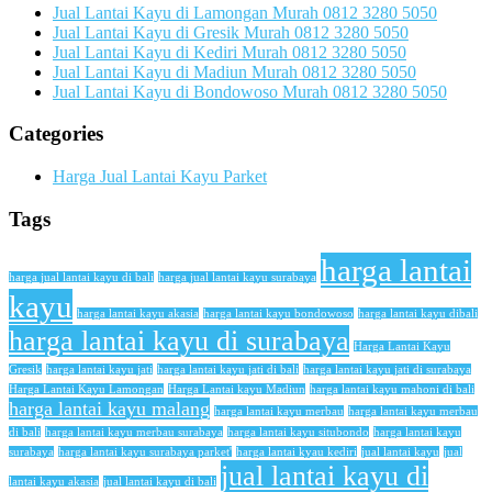
Jual Lantai Kayu di Lamongan Murah 0812 3280 5050
Jual Lantai Kayu di Gresik Murah 0812 3280 5050
Jual Lantai Kayu di Kediri Murah 0812 3280 5050
Jual Lantai Kayu di Madiun Murah 0812 3280 5050
Jual Lantai Kayu di Bondowoso Murah 0812 3280 5050
Categories
Harga Jual Lantai Kayu Parket
Tags
harga lantai
harga jual lantai kayu di bali
harga jual lantai kayu surabaya
kayu
harga lantai kayu akasia
harga lantai kayu bondowoso
harga lantai kayu dibali
harga lantai kayu di surabaya
Harga Lantai Kayu
Gresik
harga lantai kayu jati
harga lantai kayu jati di bali
harga lantai kayu jati di surabaya
Harga Lantai Kayu Lamongan
Harga Lantai kayu Madiun
harga lantai kayu mahoni di bali
harga lantai kayu malang
harga lantai kayu merbau
harga lantai kayu merbau
di bali
harga lantai kayu merbau surabaya
harga lantai kayu situbondo
harga lantai kayu
surabaya
harga lantai kayu surabaya parket'
harga lantai kyau kediri
jual lantai kayu
jual
jual lantai kayu di
lantai kayu akasia
jual lantai kayu di bali