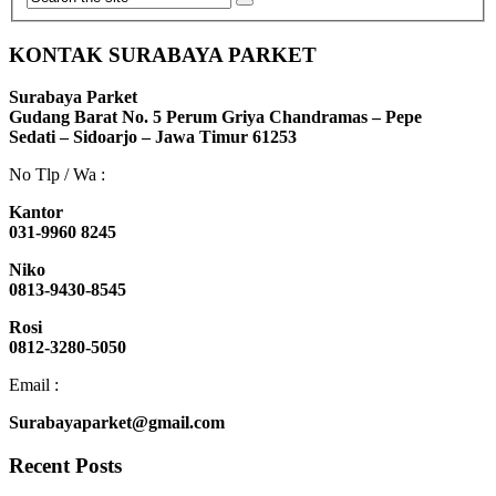
KONTAK SURABAYA PARKET
Surabaya Parket
Gudang Barat No. 5 Perum Griya Chandramas – Pepe
Sedati – Sidoarjo – Jawa Timur 61253
No Tlp / Wa :
Kantor
031-9960 8245
Niko
0813-9430-8545
Rosi
0812-3280-5050
Email :
Surabayaparket@gmail.com
Recent Posts