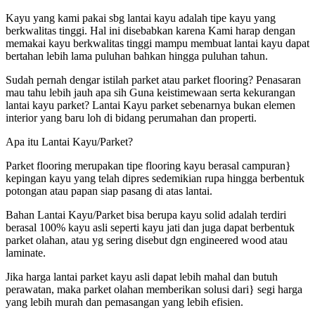
Kayu yang kami pakai sbg lantai kayu adalah tipe kayu yang
berkwalitas tinggi. Hal ini disebabkan karena Kami harap dengan
memakai kayu berkwalitas tinggi mampu membuat lantai kayu dapat
bertahan lebih lama puluhan bahkan hingga puluhan tahun.
Sudah pernah dengar istilah parket atau parket flooring? Penasaran
mau tahu lebih jauh apa sih Guna keistimewaan serta kekurangan
lantai kayu parket? Lantai Kayu parket sebenarnya bukan elemen
interior yang baru loh di bidang perumahan dan properti.
Apa itu Lantai Kayu/Parket?
Parket flooring merupakan tipe flooring kayu berasal campuran}
kepingan kayu yang telah dipres sedemikian rupa hingga berbentuk
potongan atau papan siap pasang di atas lantai.
Bahan Lantai Kayu/Parket bisa berupa kayu solid adalah terdiri
berasal 100% kayu asli seperti kayu jati dan juga dapat berbentuk
parket olahan, atau yg sering disebut dgn engineered wood atau
laminate.
Jika harga lantai parket kayu asli dapat lebih mahal dan butuh
perawatan, maka parket olahan memberikan solusi dari} segi harga
yang lebih murah dan pemasangan yang lebih efisien.