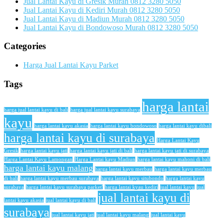
Jual Lantai Kayu di Gresik Murah 0812 3280 5050
Jual Lantai Kayu di Kediri Murah 0812 3280 5050
Jual Lantai Kayu di Madiun Murah 0812 3280 5050
Jual Lantai Kayu di Bondowoso Murah 0812 3280 5050
Categories
Harga Jual Lantai Kayu Parket
Tags
harga lantai
harga jual lantai kayu di bali
harga jual lantai kayu surabaya
kayu
harga lantai kayu akasia
harga lantai kayu bondowoso
harga lantai kayu dibali
harga lantai kayu di surabaya
Harga Lantai Kayu
Gresik
harga lantai kayu jati
harga lantai kayu jati di bali
harga lantai kayu jati di surabaya
Harga Lantai Kayu Lamongan
Harga Lantai kayu Madiun
harga lantai kayu mahoni di bali
harga lantai kayu malang
harga lantai kayu merbau
harga lantai kayu merbau
di bali
harga lantai kayu merbau surabaya
harga lantai kayu situbondo
harga lantai kayu
surabaya
harga lantai kayu surabaya parket'
harga lantai kyau kediri
jual lantai kayu
jual
jual lantai kayu di
lantai kayu akasia
jual lantai kayu di bali
surabaya
jual lantai kayu jati
jual lantai kayu malang
jual lantai kayu