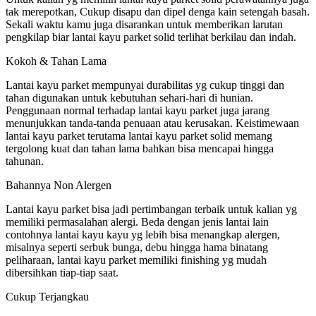
tak merepotkan, Cukup disapu dan dipel denga kain setengah basah.
Sekali waktu kamu juga disarankan untuk memberikan larutan
pengkilap biar lantai kayu parket solid terlihat berkilau dan indah.
Kokoh & Tahan Lama
Lantai kayu parket mempunyai durabilitas yg cukup tinggi dan
tahan digunakan untuk kebutuhan sehari-hari di hunian.
Penggunaan normal terhadap lantai kayu parket juga jarang
menunjukkan tanda-tanda penuaan atau kerusakan. Keistimewaan
lantai kayu parket terutama lantai kayu parket solid memang
tergolong kuat dan tahan lama bahkan bisa mencapai hingga
tahunan.
Bahannya Non Alergen
Lantai kayu parket bisa jadi pertimbangan terbaik untuk kalian yg
memiliki permasalahan alergi. Beda dengan jenis lantai lain
contohnya lantai kayu kayu yg lebih bisa menangkap alergen,
misalnya seperti serbuk bunga, debu hingga hama binatang
peliharaan, lantai kayu parket memiliki finishing yg mudah
dibersihkan tiap-tiap saat.
Cukup Terjangkau