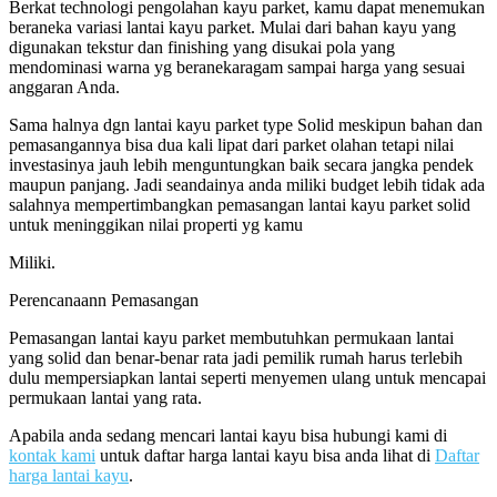
Berkat technologi pengolahan kayu parket, kamu dapat menemukan
beraneka variasi lantai kayu parket. Mulai dari bahan kayu yang
digunakan tekstur dan finishing yang disukai pola yang
mendominasi warna yg beranekaragam sampai harga yang sesuai
anggaran Anda.
Sama halnya dgn lantai kayu parket type Solid meskipun bahan dan
pemasangannya bisa dua kali lipat dari parket olahan tetapi nilai
investasinya jauh lebih menguntungkan baik secara jangka pendek
maupun panjang. Jadi seandainya anda miliki budget lebih tidak ada
salahnya mempertimbangkan pemasangan lantai kayu parket solid
untuk meninggikan nilai properti yg kamu
Miliki.
Perencanaann Pemasangan
Pemasangan lantai kayu parket membutuhkan permukaan lantai
yang solid dan benar-benar rata jadi pemilik rumah harus terlebih
dulu mempersiapkan lantai seperti menyemen ulang untuk mencapai
permukaan lantai yang rata.
Apabila anda sedang mencari lantai kayu bisa hubungi kami di
kontak kami
untuk daftar harga lantai kayu bisa anda lihat di
Daftar
harga lantai kayu
.