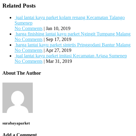
Related Posts
jual lantai kayu parket kolam renang Kecamatan Talango
Sumenep
No Comments
|
Jan 10, 2019
harga finishing lantai kayu parket Ngingit Tumpang Malang
No Comments
|
Sep 17, 2019
harga lantai kayu parket sintetis Pringgodani Bantur Malang
No Comments
|
Apr 27, 2019
jual lantai kayu parket imitasi Kecamatan Arjasa Sumenep
No Comments
|
Mar 31, 2019
About The Author
surabayaparket
Add a Comment