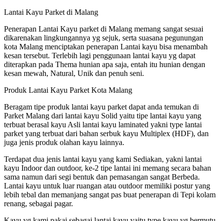
Lantai Kayu Parket di Malang
Penerapan Lantai Kayu parket di Malang memang sangat sesuai
dikarenakan lingkungannya yg sejuk, serta suasana pegunungan
kota Malang menciptakan penerapan Lantai kayu bisa menambah
kesan tersebut. Terlebih lagi penggunaan lantai kayu yg dapat
diterapkan pada Thema hunian apa saja, entah itu hunian dengan
kesan mewah, Natural, Unik dan penuh seni.
Produk Lantai Kayu Parket Kota Malang
Beragam tipe produk lantai kayu parket dapat anda temukan di
Parket Malang dari lantai kayu Solid yaitu tipe lantai kayu yang
terbuat berasal kayu Asli lantai kayu laminated yakni type lantai
parket yang terbuat dari bahan serbuk kayu Multiplex (HDF), dan
juga jenis produk olahan kayu lainnya.
Terdapat dua jenis lantai kayu yang kami Sediakan, yakni lantai
kayu Indoor dan outdoor, ke-2 tipe lantai ini memang secara bahan
sama namun dari segi bentuk dan pemasangan sangat Berbeda.
Lantai kayu untuk luar ruangan atau outdoor memiliki postur yang
lebih tebal dan memanjang sangat pas buat penerapan di Tepi kolam
renang, sebagai pagar.
Kayu yg kami pakai sebagai lantai kayu yaitu type kayu yg bermutu