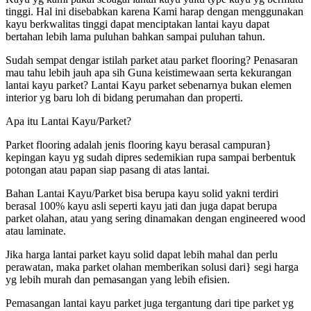
tinggi. Hal ini disebabkan karena Kami harap dengan menggunakan
kayu berkwalitas tinggi dapat menciptakan lantai kayu dapat
bertahan lebih lama puluhan bahkan sampai puluhan tahun.
Sudah sempat dengar istilah parket atau parket flooring? Penasaran
mau tahu lebih jauh apa sih Guna keistimewaan serta kekurangan
lantai kayu parket? Lantai Kayu parket sebenarnya bukan elemen
interior yg baru loh di bidang perumahan dan properti.
Apa itu Lantai Kayu/Parket?
Parket flooring adalah jenis flooring kayu berasal campuran}
kepingan kayu yg sudah dipres sedemikian rupa sampai berbentuk
potongan atau papan siap pasang di atas lantai.
Bahan Lantai Kayu/Parket bisa berupa kayu solid yakni terdiri
berasal 100% kayu asli seperti kayu jati dan juga dapat berupa
parket olahan, atau yang sering dinamakan dengan engineered wood
atau laminate.
Jika harga lantai parket kayu solid dapat lebih mahal dan perlu
perawatan, maka parket olahan memberikan solusi dari} segi harga
yg lebih murah dan pemasangan yang lebih efisien.
Pemasangan lantai kayu parket juga tergantung dari tipe parket yg