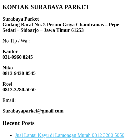
KONTAK SURABAYA PARKET
Surabaya Parket
Gudang Barat No. 5 Perum Griya Chandramas – Pepe
Sedati – Sidoarjo – Jawa Timur 61253
No Tlp / Wa :
Kantor
031-9960 8245
Niko
0813-9430-8545
Rosi
0812-3280-5050
Email :
Surabayaparket@gmail.com
Recent Posts
Jual Lantai Kayu di Lamongan Murah 0812 3280 5050