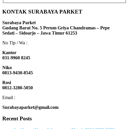
KONTAK SURABAYA PARKET
Surabaya Parket
Gudang Barat No. 5 Perum Griya Chandramas – Pepe
Sedati – Sidoarjo – Jawa Timur 61253
No Tlp / Wa :
Kantor
031-9960 8245
Niko
0813-9430-8545
Rosi
0812-3280-5050
Email :
Surabayaparket@gmail.com
Recent Posts