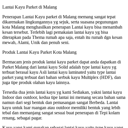
Lantai Kayu Parket di Malang
Penerapan Lantai Kayu parket di Malang memang sangat tepat
dikarenakan lingkungannya yg sejuk, serta suasana pegunungan
kota Malang menghasilkan penerapan Lantai kayu bisa menambah
kesan tersebut. Terlebih lagi pemakaian lantai kayu yg bisa
diterapkan pada Thema rumah apa saja, entah itu rumah dgn kesan
mewah, Alami, Unik dan penuh seni.
Produk Lantai Kayu Parket Kota Malang
Bermacam jenis produk lantai kayu parket dapat anda dapatkan di
Parket Malang dari lantai kayu Solid adalah type lantai kayu yg
terbuat berasal kayu Asli lantai kayu laminated yaitu type lantai
parket yang terbuat dari bahan serbuk kayu Multiplex (HDF), dan
juga tipe produk olahan kayu lainnya.
Tersedia dua jenis lantai kayu yg kami Sediakan, yakni lantai kayu
Indoor dan outdoor, kedua tipe lantai ini memang secara bahan sama
namun dari segi bentuk dan pemasangan sangat Berbeda. Lantai
kayu untuk luar ruangan atau outdoor memiliki bentuk yang lebih
tebal dan memanjang sangat sesuai buat penerapan di Tepi kolam
renang, sebagai pagar.
Kayu yang kami gunakan sebagai lantai kayu yaitu type kayu yang