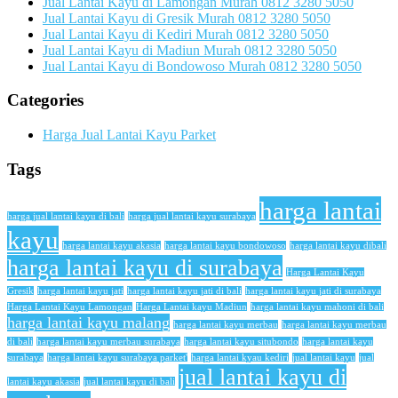
Jual Lantai Kayu di Lamongan Murah 0812 3280 5050
Jual Lantai Kayu di Gresik Murah 0812 3280 5050
Jual Lantai Kayu di Kediri Murah 0812 3280 5050
Jual Lantai Kayu di Madiun Murah 0812 3280 5050
Jual Lantai Kayu di Bondowoso Murah 0812 3280 5050
Categories
Harga Jual Lantai Kayu Parket
Tags
harga lantai
harga jual lantai kayu di bali
harga jual lantai kayu surabaya
kayu
harga lantai kayu akasia
harga lantai kayu bondowoso
harga lantai kayu dibali
harga lantai kayu di surabaya
Harga Lantai Kayu
Gresik
harga lantai kayu jati
harga lantai kayu jati di bali
harga lantai kayu jati di surabaya
Harga Lantai Kayu Lamongan
Harga Lantai kayu Madiun
harga lantai kayu mahoni di bali
harga lantai kayu malang
harga lantai kayu merbau
harga lantai kayu merbau
di bali
harga lantai kayu merbau surabaya
harga lantai kayu situbondo
harga lantai kayu
surabaya
harga lantai kayu surabaya parket'
harga lantai kyau kediri
jual lantai kayu
jual
jual lantai kayu di
lantai kayu akasia
jual lantai kayu di bali