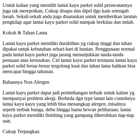
Untuk kalian yang memilih lantai kayu parket solid perawatannya
juga tak merepotkan, Cukup disapu dan dipel dgn kain setengah
basah. Sekali-sekali anda juga disarankan untuk memberikan larutan
pengkilap agar lantai kayu parket solid nampak berkilau dan indah.
Kokoh & Tahan Lama
Lantai kayu parket memiliki durabilitas yg cukup tinggi dan tahan
dipakai untuk kebutuhan sehari-hari di hunian. Penggunaan normal
pada lantai kayu parket juga jarang menunjukkan tanda-tanda
penuaan atau kerusakan. Ciri lantai kayu parket terutama lantai kayu
parket solid benar-benar tergolong kuat dan tahan lama bahkan bisa
mencapai hingga tahunan.
Bahannya Non Alergen
Lantai kayu parket dapat jadi pertimbangan terbaik untuk kalian yg
mempunyai problem alergi. Berbeda dgn type lantai lain contohnya
lantai kayu kayu yang lebih bisa menangkap alergen, misalnya
seperti serbuk bunga, debu hingga hama hewan peliharaan, lantai
kayu parket memiliki finishing yang gampang dibersihkan tiap-tiap
saat.
Cukup Terjangkau