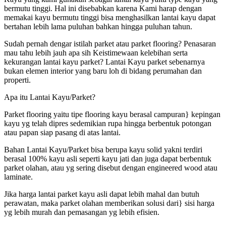
bermutu tinggi. Hal ini disebabkan karena Kami harap dengan
memakai kayu bermutu tinggi bisa menghasilkan lantai kayu dapat
bertahan lebih lama puluhan bahkan hingga puluhan tahun.
Sudah pernah dengar istilah parket atau parket flooring? Penasaran
mau tahu lebih jauh apa sih Keistimewaan kelebihan serta
kekurangan lantai kayu parket? Lantai Kayu parket sebenarnya
bukan elemen interior yang baru loh di bidang perumahan dan
properti.
Apa itu Lantai Kayu/Parket?
Parket flooring yaitu tipe flooring kayu berasal campuran} kepingan
kayu yg telah dipres sedemikian rupa hingga berbentuk potongan
atau papan siap pasang di atas lantai.
Bahan Lantai Kayu/Parket bisa berupa kayu solid yakni terdiri
berasal 100% kayu asli seperti kayu jati dan juga dapat berbentuk
parket olahan, atau yg sering disebut dengan engineered wood atau
laminate.
Jika harga lantai parket kayu asli dapat lebih mahal dan butuh
perawatan, maka parket olahan memberikan solusi dari} sisi harga
yg lebih murah dan pemasangan yg lebih efisien.