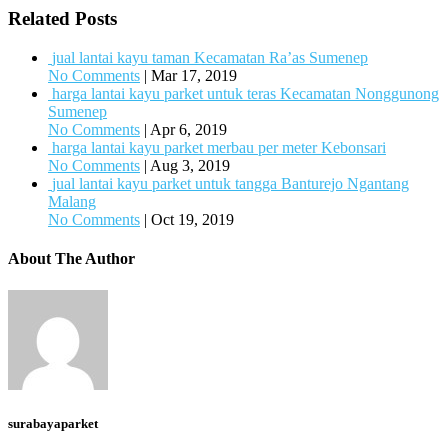
Related Posts
jual lantai kayu taman Kecamatan Ra’as Sumenep
No Comments
|
Mar 17, 2019
harga lantai kayu parket untuk teras Kecamatan Nonggunong
Sumenep
No Comments
|
Apr 6, 2019
harga lantai kayu parket merbau per meter Kebonsari
No Comments
|
Aug 3, 2019
jual lantai kayu parket untuk tangga Banturejo Ngantang
Malang
No Comments
|
Oct 19, 2019
About The Author
surabayaparket