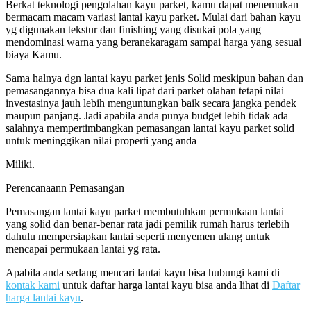
Berkat teknologi pengolahan kayu parket, kamu dapat menemukan
bermacam macam variasi lantai kayu parket. Mulai dari bahan kayu
yg digunakan tekstur dan finishing yang disukai pola yang
mendominasi warna yang beranekaragam sampai harga yang sesuai
biaya Kamu.
Sama halnya dgn lantai kayu parket jenis Solid meskipun bahan dan
pemasangannya bisa dua kali lipat dari parket olahan tetapi nilai
investasinya jauh lebih menguntungkan baik secara jangka pendek
maupun panjang. Jadi apabila anda punya budget lebih tidak ada
salahnya mempertimbangkan pemasangan lantai kayu parket solid
untuk meninggikan nilai properti yang anda
Miliki.
Perencanaann Pemasangan
Pemasangan lantai kayu parket membutuhkan permukaan lantai
yang solid dan benar-benar rata jadi pemilik rumah harus terlebih
dahulu mempersiapkan lantai seperti menyemen ulang untuk
mencapai permukaan lantai yg rata.
Apabila anda sedang mencari lantai kayu bisa hubungi kami di
kontak kami
untuk daftar harga lantai kayu bisa anda lihat di
Daftar
harga lantai kayu
.