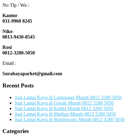
No Tlp / Wa :
Kantor
031-9960 8245
Niko
0813-9430-8545
Rosi
0812-3280-5050
Email :
Surabayaparket@gmail.com
Recent Posts
Jual Lantai Kayu di Lamongan Murah 0812 3280 5050
Jual Lantai Kayu di Gresik Murah 0812 3280 5050
Jual Lantai Kayu di Kediri Murah 0812 3280 5050
Jual Lantai Kayu di Madiun Murah 0812 3280 5050
Jual Lantai Kayu di Bondowoso Murah 0812 3280 5050
Categories