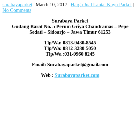
surabayaparket
|
March 10, 2017
|
Harga Jual Lantai Kayu Parket
|
No Comments
Surabaya Parket
Gudang Barat No. 5 Perum Griya Chandramas – Pepe
Sedati – Sidoarjo – Jawa Timur 61253
Tlp/Wa: 0813-9430-8545
Tlp/Wa: 0812-3280-5050
Tlp/Wa :031-9960 8245
Email: Surabayaparket@gmail.com
Web :
Surabayaparket.com