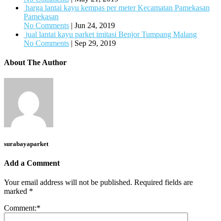
harga lantai kayu kempas per meter Kecamatan Pamekasan
Pamekasan
No Comments
|
Jun 24, 2019
jual lantai kayu parket imitasi Benjor Tumpang Malang
No Comments
|
Sep 29, 2019
About The Author
surabayaparket
Add a Comment
Your email address will not be published.
Required fields are
marked
*
Comment:
*