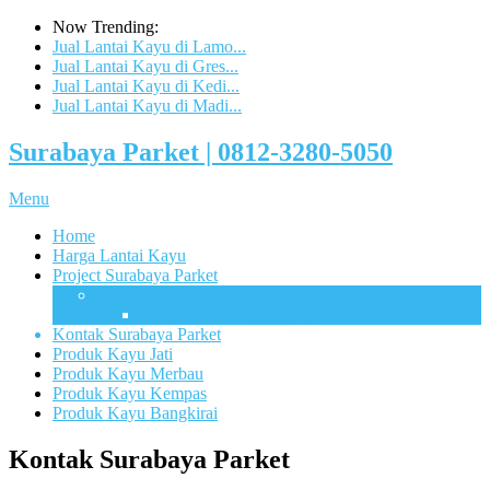
Now Trending:
Jual Lantai Kayu di Lamo...
Jual Lantai Kayu di Gres...
Jual Lantai Kayu di Kedi...
Jual Lantai Kayu di Madi...
Surabaya Parket | 0812-3280-5050
Menu
Home
Harga Lantai Kayu
Project Surabaya Parket
Lapangan
UB Sport Arena Malang
Kontak Surabaya Parket
Produk Kayu Jati
Produk Kayu Merbau
Produk Kayu Kempas
Produk Kayu Bangkirai
Kontak Surabaya Parket