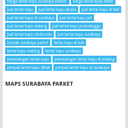
harga lantai kayu surabaya parket'
harga lantai kyau kediri
jual lantai kayu
jual lantai kayu akasia
jual lantai kayu di bali
jual lantai kayu di surabaya
jual lantai kayu jati
jual lantai kayu malang
jual lantai kayu probolinggo
jual lantai kayu situbondo
jual lantai kayu surabaya
kontak surabaya parket
lantai kayu di bali
lantai kayu malang
lantai kayu surabaya
pemasangan lantai kayu
pemasangan lantai kayu di malang
penjual lantai kayu dibali
penjual lantai kayu di surabaya
MAPS SURABAYA PARKET