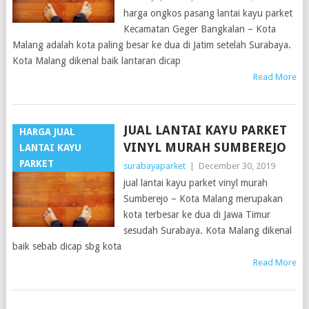
harga ongkos pasang lantai kayu parket
Kecamatan Geger Bangkalan – Kota
Malang adalah kota paling besar ke dua di Jatim setelah Surabaya.
Kota Malang dikenal baik lantaran dicap
Read More
JUAL LANTAI KAYU PARKET
HARGA JUAL
VINYL MURAH SUMBEREJO
LANTAI KAYU
PARKET
surabayaparket
|
December 30, 2019
jual lantai kayu parket vinyl murah
Sumberejo – Kota Malang merupakan
kota terbesar ke dua di Jawa Timur
sesudah Surabaya. Kota Malang dikenal
baik sebab dicap sbg kota
Read More