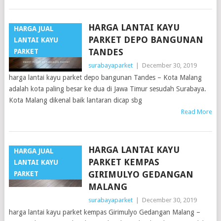
HARGA LANTAI KAYU
HARGA JUAL
PARKET DEPO BANGUNAN
LANTAI KAYU
TANDES
PARKET
surabayaparket
|
December 30, 2019
harga lantai kayu parket depo bangunan Tandes – Kota Malang
adalah kota paling besar ke dua di Jawa Timur sesudah Surabaya.
Kota Malang dikenal baik lantaran dicap sbg
Read More
HARGA LANTAI KAYU
HARGA JUAL
PARKET KEMPAS
LANTAI KAYU
GIRIMULYO GEDANGAN
PARKET
MALANG
surabayaparket
|
December 30, 2019
harga lantai kayu parket kempas Girimulyo Gedangan Malang –