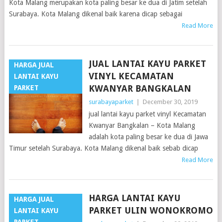
Kota Malang merupakan kota paling besar ke dua di Jatim setelah
Surabaya. Kota Malang dikenal baik karena dicap sebagai
Read More
JUAL LANTAI KAYU PARKET
HARGA JUAL
VINYL KECAMATAN
LANTAI KAYU
KWANYAR BANGKALAN
PARKET
surabayaparket
|
December 30, 2019
jual lantai kayu parket vinyl Kecamatan
Kwanyar Bangkalan – Kota Malang
adalah kota paling besar ke dua di Jawa
Timur setelah Surabaya. Kota Malang dikenal baik sebab dicap
Read More
HARGA LANTAI KAYU
HARGA JUAL
PARKET ULIN WONOKROMO
LANTAI KAYU