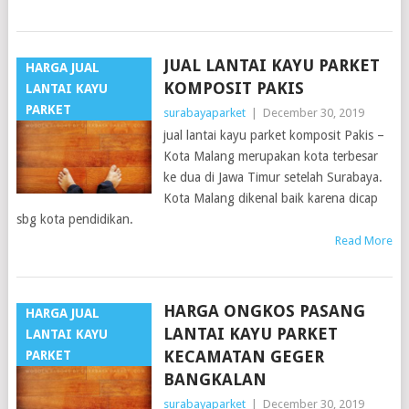
JUAL LANTAI KAYU PARKET
HARGA JUAL
KOMPOSIT PAKIS
LANTAI KAYU
PARKET
surabayaparket
|
December 30, 2019
jual lantai kayu parket komposit Pakis –
Kota Malang merupakan kota terbesar
ke dua di Jawa Timur setelah Surabaya.
Kota Malang dikenal baik karena dicap
sbg kota pendidikan.
Read More
HARGA ONGKOS PASANG
HARGA JUAL
LANTAI KAYU PARKET
LANTAI KAYU
KECAMATAN GEGER
PARKET
BANGKALAN
surabayaparket
|
December 30, 2019