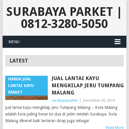
SURABAYA PARKET |
0812-3280-5050
MENU
LATEST
JUAL LANTAI KAYU
HARGA JUAL
MENGKILAP JERU TUMPANG
LANTAI KAYU
MALANG
PARKET
surabayaparket
|
December 30, 2019
jual lantai kayu mengkilap Jeru Tumpang Malang – Kota Malang
adalah kota paling besar ke dua di Jatim setelah Surabaya. Kota
Malang dikenal baik lantaran dicap juga sebagai
Read More