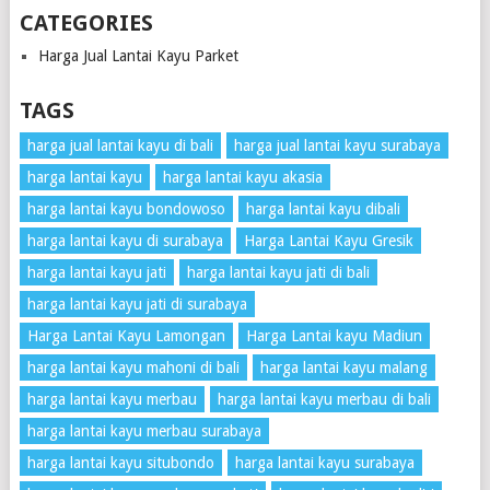
CATEGORIES
Harga Jual Lantai Kayu Parket
TAGS
harga jual lantai kayu di bali
harga jual lantai kayu surabaya
harga lantai kayu
harga lantai kayu akasia
harga lantai kayu bondowoso
harga lantai kayu dibali
harga lantai kayu di surabaya
Harga Lantai Kayu Gresik
harga lantai kayu jati
harga lantai kayu jati di bali
harga lantai kayu jati di surabaya
Harga Lantai Kayu Lamongan
Harga Lantai kayu Madiun
harga lantai kayu mahoni di bali
harga lantai kayu malang
harga lantai kayu merbau
harga lantai kayu merbau di bali
harga lantai kayu merbau surabaya
harga lantai kayu situbondo
harga lantai kayu surabaya