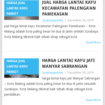
JUAL HARGA LANTAI KAYU
HARGA JUAL
KECAMATAN PALENGA’AN
LANTAI KAYU
PAMEKASAN
PARKET
surabayaparket
|
December 30, 2019
jual harga lantai kayu Kecamatan Palenga’an Pamekasan – Kota
Malang adalah kota paling besar ke dua di Jatim setelah Surabaya.
Kota Malang dikenal baik sebab dicap sebagai kota
Read More
HARGA LANTAI KAYU JATI
HARGA JUAL
MANYAR SABRANGAN
LANTAI KAYU
PARKET
surabayaparket
|
December 30, 2019
harga lantai kayu jati Manyar Sabrangan
– Kota Malang adalah kota paling besar ke dua di Jatim sesudah
Surabaya. Kota Malang dikenal baik sebab dicap sebagai kota
pendidikan.
Read More