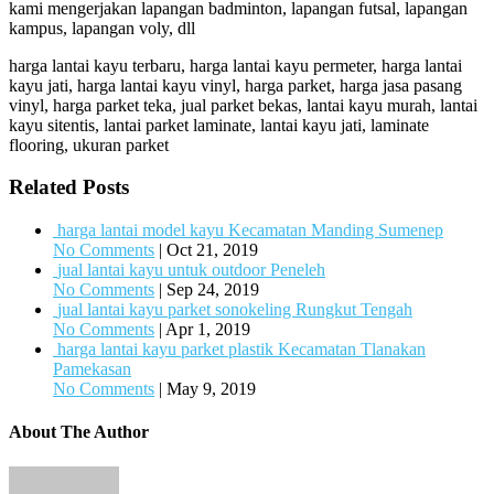
kami mengerjakan lapangan badminton, lapangan futsal, lapangan
kampus, lapangan voly, dll
harga lantai kayu terbaru, harga lantai kayu permeter, harga lantai
kayu jati, harga lantai kayu vinyl, harga parket, harga jasa pasang
vinyl, harga parket teka, jual parket bekas, lantai kayu murah, lantai
kayu sitentis, lantai parket laminate, lantai kayu jati, laminate
flooring, ukuran parket
Related Posts
harga lantai model kayu Kecamatan Manding Sumenep
No Comments
|
Oct 21, 2019
jual lantai kayu untuk outdoor Peneleh
No Comments
|
Sep 24, 2019
jual lantai kayu parket sonokeling Rungkut Tengah
No Comments
|
Apr 1, 2019
harga lantai kayu parket plastik Kecamatan Tlanakan
Pamekasan
No Comments
|
May 9, 2019
About The Author