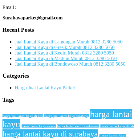
Email :
Surabayaparket@gmail.com
Recent Posts
Jual Lantai Kayu di Lamongan Murah 0812 3280 5050
Jual Lantai Kayu di Gresik Murah 0812 3280 5050
Jual Lantai Kayu di Kediri Murah 0812 3280 5050
Jual Lantai Kayu di Madiun Murah 0812 3280 5050
Jual Lantai Kayu di Bondowoso Murah 0812 3280 5050
Categories
Harga Jual Lantai Kayu Parket
Tags
harga lantai
harga jual lantai kayu di bali
harga jual lantai kayu surabaya
kayu
harga lantai kayu akasia
harga lantai kayu bondowoso
harga lantai kayu dibali
harga lantai kayu di surabaya
Harga Lantai Kayu