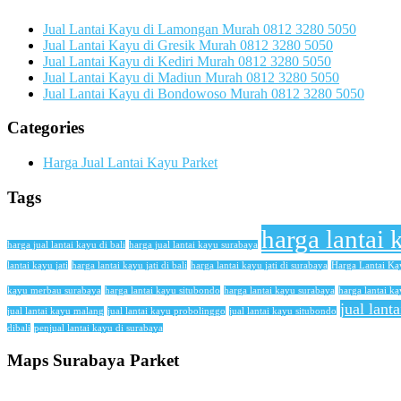
Jual Lantai Kayu di Lamongan Murah 0812 3280 5050
Jual Lantai Kayu di Gresik Murah 0812 3280 5050
Jual Lantai Kayu di Kediri Murah 0812 3280 5050
Jual Lantai Kayu di Madiun Murah 0812 3280 5050
Jual Lantai Kayu di Bondowoso Murah 0812 3280 5050
Categories
Harga Jual Lantai Kayu Parket
Tags
harga lantai 
harga jual lantai kayu di bali
harga jual lantai kayu surabaya
lantai kayu jati
harga lantai kayu jati di bali
harga lantai kayu jati di surabaya
Harga Lantai K
kayu merbau surabaya
harga lantai kayu situbondo
harga lantai kayu surabaya
harga lantai ka
jual lant
jual lantai kayu malang
jual lantai kayu probolinggo
jual lantai kayu situbondo
dibali
penjual lantai kayu di surabaya
Maps Surabaya Parket