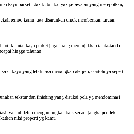
lantai kayu parket tidak butuh banyak perawatan yang merepotkan,
 Sekali tempo kamu juga disarankan untuk memberikan larutan
 untuk lantai kayu parket juga jarang menunjukkan tanda-tanda
ncapai hingga tahunan.
tai kayu kayu yang lebih bisa menangkap alergen, contohnya seperti
unakan tekstur dan finishing yang disukai pola yg mendominasi
estasinya jauh lebih menguntungkan baik secara jangka pendek
atkan nilai properti yg kamu