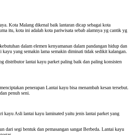
ya. Kota Malang dikenal baik lantaran dicap sebagai kota
a itu, kota ini adalah kota pariwisata sebab alamnya yg cantik yg
a kebutuhan dalam elemen kenyamanan dalam pandangan hidup dan
i kayu yang semakin lama semakin diminati tidak sedikit kalangan.
distributor lantai kayu parket paling baik dan paling konsisten
menciptakan penerapan Lantai kayu bisa menambah kesan tersebut.
 dan penuh seni.
 kayu Asli lantai kayu laminated yaitu jenis lantai parket yang
amun dari segi bentuk dan pemasangan sangat Berbeda. Lantai kayu
pagar.