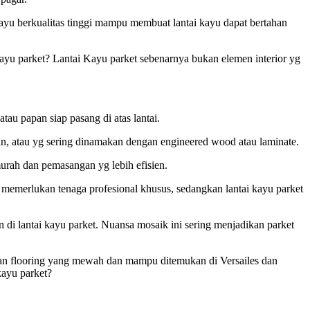
ayu berkualitas tinggi mampu membuat lantai kayu dapat bertahan
kayu parket? Lantai Kayu parket sebenarnya bukan elemen interior yg
au papan siap pasang di atas lantai.
ahan, atau yg sering dinamakan dengan engineered wood atau laminate.
murah dan pemasangan yg lebih efisien.
 memerlukan tenaga profesional khusus, sedangkan lantai kayu parket
di lantai kayu parket. Nuansa mosaik ini sering menjadikan parket
bahan flooring yang mewah dan mampu ditemukan di Versailes dan
kayu parket?