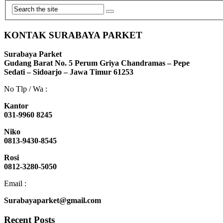
KONTAK SURABAYA PARKET
Surabaya Parket
Gudang Barat No. 5 Perum Griya Chandramas – Pepe
Sedati – Sidoarjo – Jawa Timur 61253
No Tlp / Wa :
Kantor
031-9960 8245
Niko
0813-9430-8545
Rosi
0812-3280-5050
Email :
Surabayaparket@gmail.com
Recent Posts