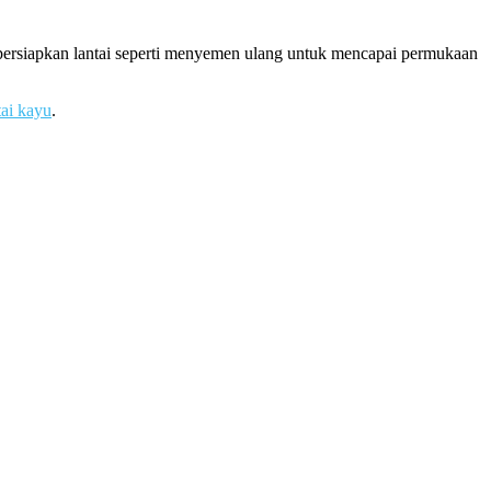
mpersiapkan lantai seperti menyemen ulang untuk mencapai permukaan
tai kayu
.