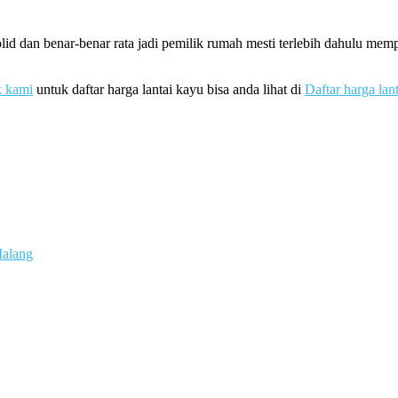
id dan benar-benar rata jadi pemilik rumah mesti terlebih dahulu me
k kami
untuk daftar harga lantai kayu bisa anda lihat di
Daftar harga lan
Malang