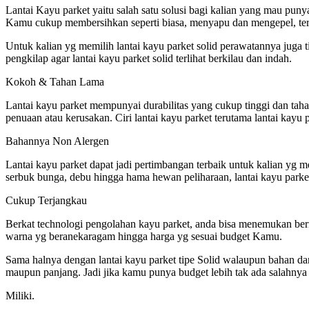
Lantai Kayu parket yaitu salah satu solusi bagi kalian yang mau puny
Kamu cukup membersihkan seperti biasa, menyapu dan mengepel, terut
Untuk kalian yg memilih lantai kayu parket solid perawatannya juga
pengkilap agar lantai kayu parket solid terlihat berkilau dan indah.
Kokoh & Tahan Lama
Lantai kayu parket mempunyai durabilitas yang cukup tinggi dan tah
penuaan atau kerusakan. Ciri lantai kayu parket terutama lantai kay
Bahannya Non Alergen
Lantai kayu parket dapat jadi pertimbangan terbaik untuk kalian yg m
serbuk bunga, debu hingga hama hewan peliharaan, lantai kayu parket
Cukup Terjangkau
Berkat technologi pengolahan kayu parket, anda bisa menemukan berm
warna yg beranekaragam hingga harga yg sesuai budget Kamu.
Sama halnya dengan lantai kayu parket tipe Solid walaupun bahan dan 
maupun panjang. Jadi jika kamu punya budget lebih tak ada salahny
Miliki.