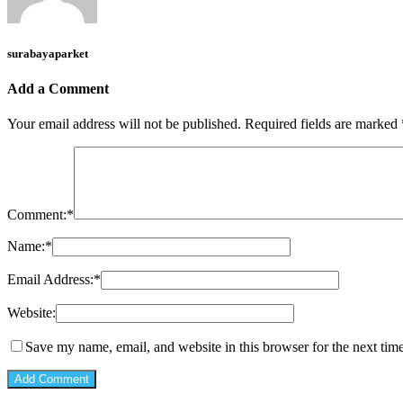
surabayaparket
Add a Comment
Your email address will not be published.
Required fields are marked
Comment:
*
Name:
*
Email Address:
*
Website:
Save my name, email, and website in this browser for the next tim