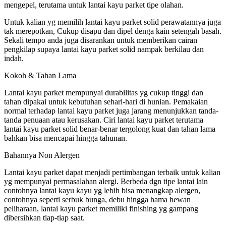
mengepel, terutama untuk lantai kayu parket tipe olahan.
Untuk kalian yg memilih lantai kayu parket solid perawatannya juga
tak merepotkan, Cukup disapu dan dipel denga kain setengah basah.
Sekali tempo anda juga disarankan untuk memberikan cairan
pengkilap supaya lantai kayu parket solid nampak berkilau dan
indah.
Kokoh & Tahan Lama
Lantai kayu parket mempunyai durabilitas yg cukup tinggi dan
tahan dipakai untuk kebutuhan sehari-hari di hunian. Pemakaian
normal terhadap lantai kayu parket juga jarang menunjukkan tanda-
tanda penuaan atau kerusakan. Ciri lantai kayu parket terutama
lantai kayu parket solid benar-benar tergolong kuat dan tahan lama
bahkan bisa mencapai hingga tahunan.
Bahannya Non Alergen
Lantai kayu parket dapat menjadi pertimbangan terbaik untuk kalian
yg mempunyai permasalahan alergi. Berbeda dgn tipe lantai lain
contohnya lantai kayu kayu yg lebih bisa menangkap alergen,
contohnya seperti serbuk bunga, debu hingga hama hewan
peliharaan, lantai kayu parket memiliki finishing yg gampang
dibersihkan tiap-tiap saat.