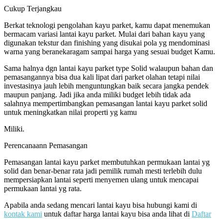
Cukup Terjangkau
Berkat teknologi pengolahan kayu parket, kamu dapat menemukan
bermacam variasi lantai kayu parket. Mulai dari bahan kayu yang
digunakan tekstur dan finishing yang disukai pola yg mendominasi
warna yang beranekaragam sampai harga yang sesuai budget Kamu.
Sama halnya dgn lantai kayu parket type Solid walaupun bahan dan
pemasangannya bisa dua kali lipat dari parket olahan tetapi nilai
investasinya jauh lebih menguntungkan baik secara jangka pendek
maupun panjang. Jadi jika anda miliki budget lebih tidak ada
salahnya mempertimbangkan pemasangan lantai kayu parket solid
untuk meningkatkan nilai properti yg kamu
Miliki.
Perencanaann Pemasangan
Pemasangan lantai kayu parket membutuhkan permukaan lantai yg
solid dan benar-benar rata jadi pemilik rumah mesti terlebih dulu
mempersiapkan lantai seperti menyemen ulang untuk mencapai
permukaan lantai yg rata.
Apabila anda sedang mencari lantai kayu bisa hubungi kami di
kontak kami
untuk daftar harga lantai kayu bisa anda lihat di
Daftar