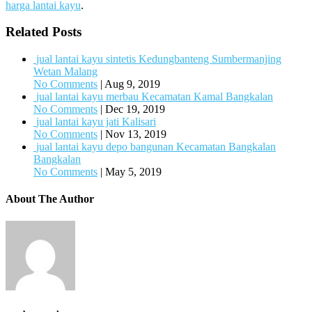
harga lantai kayu
.
Related Posts
jual lantai kayu sintetis Kedungbanteng Sumbermanjing
Wetan Malang
No Comments
|
Aug 9, 2019
jual lantai kayu merbau Kecamatan Kamal Bangkalan
No Comments
|
Dec 19, 2019
jual lantai kayu jati Kalisari
No Comments
|
Nov 13, 2019
jual lantai kayu depo bangunan Kecamatan Bangkalan
Bangkalan
No Comments
|
May 5, 2019
About The Author