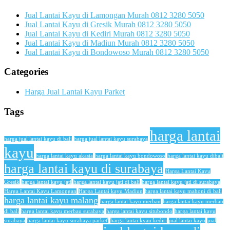
Jual Lantai Kayu di Lamongan Murah 0812 3280 5050
Jual Lantai Kayu di Gresik Murah 0812 3280 5050
Jual Lantai Kayu di Kediri Murah 0812 3280 5050
Jual Lantai Kayu di Madiun Murah 0812 3280 5050
Jual Lantai Kayu di Bondowoso Murah 0812 3280 5050
Categories
Harga Jual Lantai Kayu Parket
Tags
harga lantai
harga jual lantai kayu di bali
harga jual lantai kayu surabaya
kayu
harga lantai kayu akasia
harga lantai kayu bondowoso
harga lantai kayu dibali
harga lantai kayu di surabaya
Harga Lantai Kayu
Gresik
harga lantai kayu jati
harga lantai kayu jati di bali
harga lantai kayu jati di surabaya
Harga Lantai Kayu Lamongan
Harga Lantai kayu Madiun
harga lantai kayu mahoni di bali
harga lantai kayu malang
harga lantai kayu merbau
harga lantai kayu merbau
di bali
harga lantai kayu merbau surabaya
harga lantai kayu situbondo
harga lantai kayu
surabaya
harga lantai kayu surabaya parket'
harga lantai kyau kediri
jual lantai kayu
jual