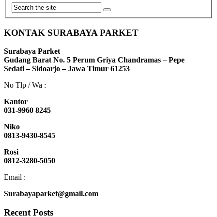
KONTAK SURABAYA PARKET
Surabaya Parket
Gudang Barat No. 5 Perum Griya Chandramas – Pepe
Sedati – Sidoarjo – Jawa Timur 61253
No Tlp / Wa :
Kantor
031-9960 8245
Niko
0813-9430-8545
Rosi
0812-3280-5050
Email :
Surabayaparket@gmail.com
Recent Posts