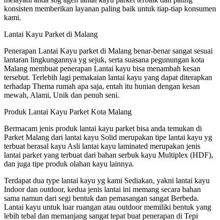
konsisten memberikan layanan paling baik untuk tiap-tiap konsumen
kami.
Lantai Kayu Parket di Malang
Penerapan Lantai Kayu parket di Malang benar-benar sangat sesuai
lantaran lingkungannya yg sejuk, serta suasana pegunungan kota
Malang membuat penerapan Lantai kayu bisa menambah kesan
tersebut. Terlebih lagi pemakaian lantai kayu yang dapat diterapkan
terhadap Thema rumah apa saja, entah itu hunian dengan kesan
mewah, Alami, Unik dan penuh seni.
Produk Lantai Kayu Parket Kota Malang
Bermacam jenis produk lantai kayu parket bisa anda temukan di
Parket Malang dari lantai kayu Solid merupakan tipe lantai kayu yg
terbuat berasal kayu Asli lantai kayu laminated merupakan jenis
lantai parket yang terbuat dari bahan serbuk kayu Multiplex (HDF),
dan juga tipe produk olahan kayu lainnya.
Terdapat dua type lantai kayu yg kami Sediakan, yakni lantai kayu
Indoor dan outdoor, kedua jenis lantai ini memang secara bahan
sama namun dari segi bentuk dan pemasangan sangat Berbeda.
Lantai kayu untuk luar ruangan atau outdoor memiliki bentuk yang
lebih tebal dan memanjang sangat tepat buat penerapan di Tepi