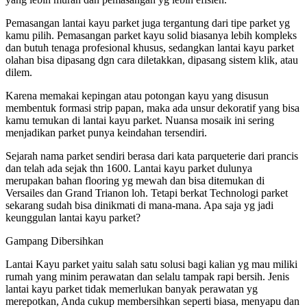
Pemasangan lantai kayu parket juga tergantung dari tipe parket yg
kamu pilih. Pemasangan parket kayu solid biasanya lebih kompleks
dan butuh tenaga profesional khusus, sedangkan lantai kayu parket
olahan bisa dipasang dgn cara diletakkan, dipasang sistem klik, atau
dilem.
Karena memakai kepingan atau potongan kayu yang disusun
membentuk formasi strip papan, maka ada unsur dekoratif yang bisa
kamu temukan di lantai kayu parket. Nuansa mosaik ini sering
menjadikan parket punya keindahan tersendiri.
Sejarah nama parket sendiri berasa dari kata parqueterie dari prancis
dan telah ada sejak thn 1600. Lantai kayu parket dulunya
merupakan bahan flooring yg mewah dan bisa ditemukan di
Versailes dan Grand Trianon loh. Tetapi berkat Technologi parket
sekarang sudah bisa dinikmati di mana-mana. Apa saja yg jadi
keunggulan lantai kayu parket?
Gampang Dibersihkan
Lantai Kayu parket yaitu salah satu solusi bagi kalian yg mau miliki
rumah yang minim perawatan dan selalu tampak rapi bersih. Jenis
lantai kayu parket tidak memerlukan banyak perawatan yg
merepotkan, Anda cukup membersihkan seperti biasa, menyapu dan